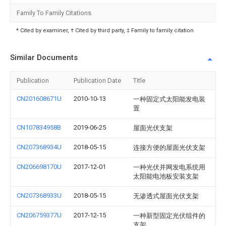
Family To Family Citations
* Cited by examiner, † Cited by third party, ‡ Family to family citation
Similar Documents
Publication
Publication Date
Title
CN201608671U
2010-10-13
一种固定式太阳能发电装
置
CN107834958B
2019-06-25
屋面光伏支架
CN207368934U
2018-05-15
连接方便的屋面光伏支架
CN206698170U
2017-12-01
一种光伏并网发电系统用
太阳能电池板安装支架
CN207368933U
2018-05-15
无渗透式屋面光伏支架
CN206759377U
2017-12-15
一种新型固定光伏组件的
支架