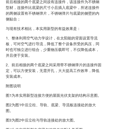
前后相接的两个底梁之间设有连接件，该连接件为不锈钢
型材，连接件比底梁的尺寸小且插入底梁中，所述连接件
的两侧设置有不锈钢弹片，不锈钢弹片与底梁的侧壁的内
侧贴合；
与现有技术相比，本实用新型的有益效果是：
1、整体利用空气动力学设计，在太阳能的背面设置导流
板，可对空气进行导流，降低了整个设备所受的风压，同
时也可独立进行组合，少重物压载即可，不仅降低成本，
并且便于安装。
2、前后相接的两个底梁之间采用带不锈钢弹片的连接件固
定，可以方便安装，无需开孔，大大提高工作效率，降低
安装成本。
附图说明
图1为本实用新型连接方便的屋面光伏支架的结构示意图。
图2为图1中后立柱、导轨、底梁、导流板连接处的放大
图。
图3为图2中后立柱与导轨连接处的放大图。