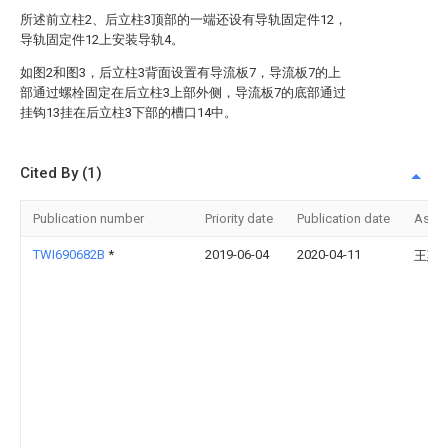
所述前立柱2、后立柱3顶部的一端还设有导轨固定件12，
导轨固定件12上安装导轨4。
如图2和图3，后立柱3背面设置有导流板7，导流板7的上
部通过螺栓固定在后立柱3上部外侧，导流板7的底部通过
挂钩13挂在后立柱3下部的槽口14中。
Cited By (1)
Publication number
Priority date
Publication date
Assi
TWI690682B
*
2019-06-04
2020-04-11
王惠