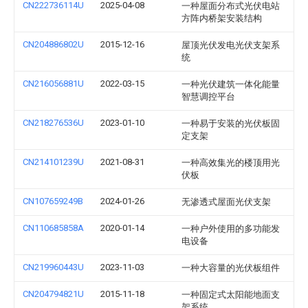
CN222736114U
2025-04-08
一种屋面分布式光伏电站
方阵内桥架安装结构
CN204886802U
2015-12-16
屋顶光伏发电光伏支架系
统
CN216056881U
2022-03-15
一种光伏建筑一体化能量
智慧调控平台
CN218276536U
2023-01-10
一种易于安装的光伏板固
定支架
CN214101239U
2021-08-31
一种高效集光的楼顶用光
伏板
CN107659249B
2024-01-26
无渗透式屋面光伏支架
CN110685858A
2020-01-14
一种户外使用的多功能发
电设备
CN219960443U
2023-11-03
一种大容量的光伏板组件
CN204794821U
2015-11-18
一种固定式太阳能地面支
架系统