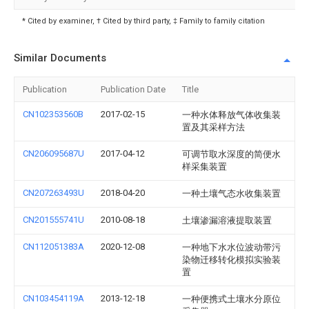
* Cited by examiner, † Cited by third party, ‡ Family to family citation
Similar Documents
Publication
Publication Date
Title
CN102353560B
2017-02-15
一种水体释放气体收集装
置及其采样方法
CN206095687U
2017-04-12
可调节取水深度的简便水
样采集装置
CN207263493U
2018-04-20
一种土壤气态水收集装置
CN201555741U
2010-08-18
土壤渗漏溶液提取装置
CN112051383A
2020-12-08
一种地下水水位波动带污
染物迁移转化模拟实验装
置
CN103454119A
2013-12-18
一种便携式土壤水分原位