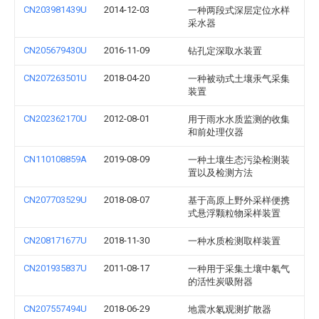
CN203981439U
2014-12-03
一种两段式深层定位水样
采水器
CN205679430U
2016-11-09
钻孔定深取水装置
CN207263501U
2018-04-20
一种被动式土壤汞气采集
装置
CN202362170U
2012-08-01
用于雨水水质监测的收集
和前处理仪器
CN110108859A
2019-08-09
一种土壤生态污染检测装
置以及检测方法
CN207703529U
2018-08-07
基于高原上野外采样便携
式悬浮颗粒物采样装置
CN208171677U
2018-11-30
一种水质检测取样装置
CN201935837U
2011-08-17
一种用于采集土壤中氡气
的活性炭吸附器
CN207557494U
2018-06-29
地震水氡观测扩散器