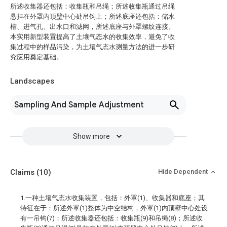
所述收集器还包括：收集瓶和吊绳；所述收集瓶通过吊绳
悬挂在外罩内顶壁中心处吊钩上；所述底座还包括：储水
槽、进气孔、出水口和滤网，所述底座与外罩螺纹连接。
本实用新型装置提高了土壤气态水的收集效率，避免了收
集过程中的样品污染，为土壤气态水测量方法的进一步研
究应用奠定基础。
Landscapes
Sampling And Sample Adjustment
Show more
Claims
(10)
Hide Dependent
1.一种土壤气态水收集装置，包括：外罩(1)、收集器和底座；其
特征在于：所述外罩(1)整体为中空结构，外罩(1)内顶壁中心处设
有一吊钩(7)；所述收集器还包括：收集瓶(9)和吊绳(8)；所述收