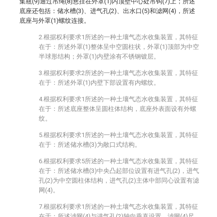
集瓶(9)通过吊绳(8)悬挂在外罩(1)内顶壁中心处吊钩(7)上；所述
底座还包括：储水槽(3)、进气孔(2)、出水口(5)和滤网(4)，所述
底座与外罩(1)螺纹连接。
2.根据权利要求1所述的一种土壤气态水收集装置，其特征
在于：所述外罩(1)整体呈中空圆柱状，外罩(1)顶部为中空
半球形结构；外罩(1)内壁涂有不锈钢镀层。
3.根据权利要求2所述的一种土壤气态水收集装置，其特征
在于：所述外罩(1)内壁下部设置有内螺纹。
4.根据权利要求1所述的一种土壤气态水收集装置，其特征
在于：所述底座整体呈圆柱体结构，底座外表面设有外螺
纹。
5.根据权利要求1所述的一种土壤气态水收集装置，其特征
在于：所述储水槽(3)为敞口式结构。
6.根据权利要求5所述的一种土壤气态水收集装置，其特征
在于：所述储水槽(3)中央凸起部位设置有进气孔(2)，进气
孔(2)为中空圆柱体结构，进气孔(2)主体中部同心设置有滤
网(4)。
7.根据权利要求1所述的一种土壤气态水收集装置，其特征
在于：所述滤网(4)与进气孔(2)轴向垂直设置，滤网(4)尺