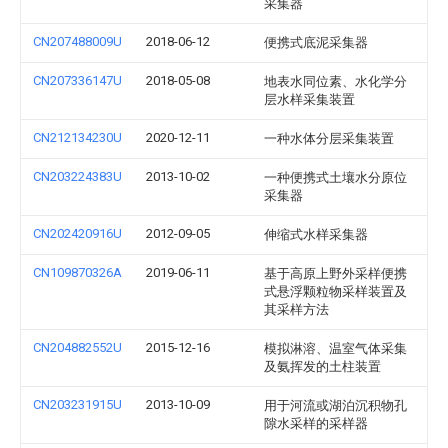
采集器
CN207488009U
2018-06-12
便携式底泥采集器
CN207336147U
2018-05-08
地表水同位素、水化学分
层水样采集装置
CN212134230U
2020-12-11
一种水体分层采集装置
CN203224383U
2013-10-02
一种便携式土壤水分原位
采集器
CN202420916U
2012-09-05
伸缩式水样采集器
CN109870326A
2019-06-11
基于高原上野外采样便携
式悬浮颗粒物采样装置及
其采样方法
CN204882552U
2015-12-16
模拟淋溶、温室气体采集
及氨挥发的土柱装置
CN203231915U
2013-10-09
用于河流或湖泊沉积物孔
隙水采样的采样器