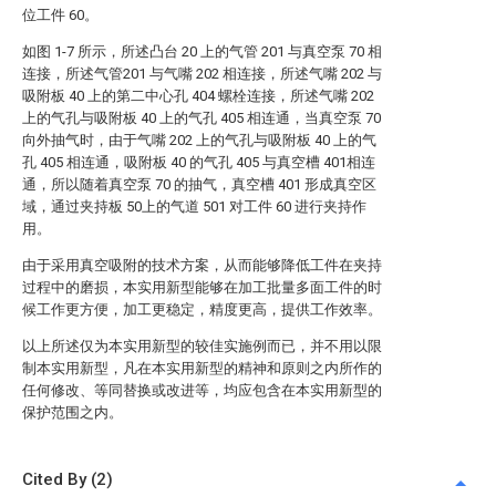
位工件 60。
如图 1-7 所示，所述凸台 20 上的气管 201 与真空泵 70 相
连接，所述气管201 与气嘴 202 相连接，所述气嘴 202 与
吸附板 40 上的第二中心孔 404 螺栓连接，所述气嘴 202
上的气孔与吸附板 40 上的气孔 405 相连通，当真空泵 70
向外抽气时，由于气嘴 202 上的气孔与吸附板 40 上的气
孔 405 相连通，吸附板 40 的气孔 405 与真空槽 401相连
通，所以随着真空泵 70 的抽气，真空槽 401 形成真空区
域，通过夹持板 50上的气道 501 对工件 60 进行夹持作
用。
由于采用真空吸附的技术方案，从而能够降低工件在夹持
过程中的磨损，本实用新型能够在加工批量多面工件的时
候工作更方便，加工更稳定，精度更高，提供工作效率。
以上所述仅为本实用新型的较佳实施例而已，并不用以限
制本实用新型，凡在本实用新型的精神和原则之内所作的
任何修改、等同替换或改进等，均应包含在本实用新型的
保护范围之内。
Cited By (2)