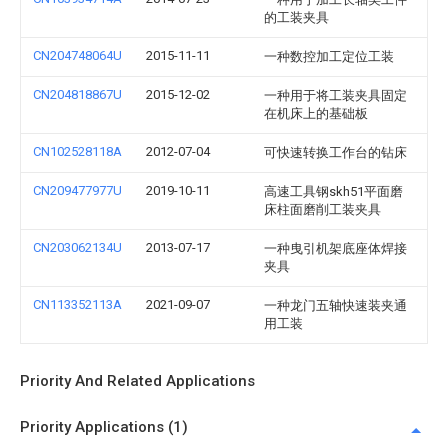
的工装夹具
CN204748064U
2015-11-11
一种数控加工定位工装
CN204818867U
2015-12-02
一种用于将工装夹具固定
在机床上的基础板
CN102528118A
2012-07-04
可快速转换工作台的钻床
CN209477977U
2019-10-11
高速工具钢skh51平面磨
床柱面磨削工装夹具
CN203062134U
2013-07-17
一种曳引机架底座体焊接
夹具
CN113352113A
2021-09-07
一种龙门五轴快速装夹通
用工装
Priority And Related Applications
Priority Applications (1)