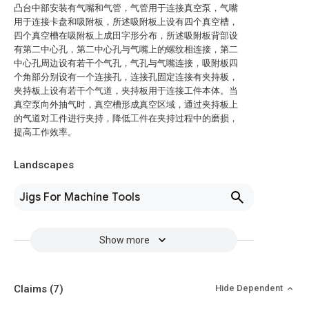
凸台中部安装有气嘴和气管，气管用于连接真空泵，气嘴
用于连接卡盘和吸附板，所述吸附板上设有四个真空槽，
四个真空槽在吸附板上成田字形分布，所述吸附板背部设
有第二中心孔，第二中心孔与气嘴上的螺纹相连接，第二
中心孔周边设有若干个气孔，气孔与气嘴连接，吸附板四
个角部分别设有一个连接孔，连接孔固定连接有夹持板，
夹持板上设有若干个气道，夹持板用于连接工件本体。当
真空泵向外抽气时，真空槽形成真空区域，通过夹持板上
的气道对工件进行夹持，降低工件在夹持过程中的磨损，
提高工作效率。
Landscapes
Jigs For Machine Tools
Show more
Claims
(7)
Hide Dependent