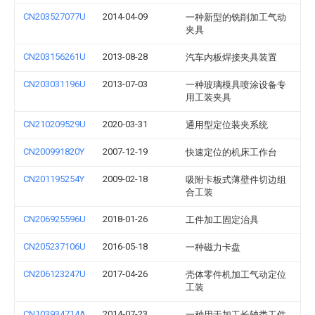
CN203527077U
2014-04-09
一种新型的铣削加工气动
夹具
CN203156261U
2013-08-28
汽车内板焊接夹具装置
CN203031196U
2013-07-03
一种玻璃模具喷涂设备专
用工装夹具
CN210209529U
2020-03-31
通用型定位装夹系统
CN200991820Y
2007-12-19
快速定位的机床工作台
CN201195254Y
2009-02-18
吸附卡板式薄壁件切边组
合工装
CN206925596U
2018-01-26
工件加工固定治具
CN205237106U
2016-05-18
一种磁力卡盘
CN206123247U
2017-04-26
壳体零件机加工气动定位
工装
CN103934714A
2014-07-23
一种用于加工长轴类工件