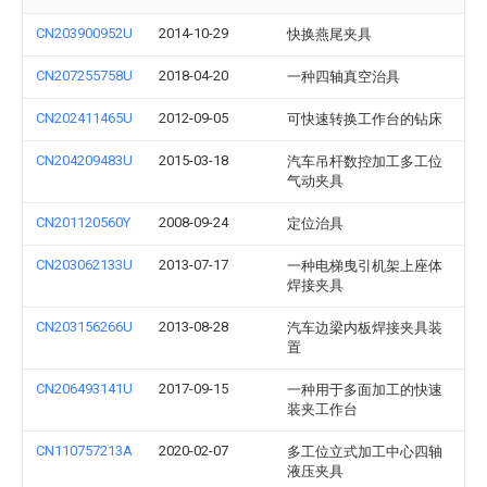
CN203900952U
2014-10-29
快换燕尾夹具
CN207255758U
2018-04-20
一种四轴真空治具
CN202411465U
2012-09-05
可快速转换工作台的钻床
CN204209483U
2015-03-18
汽车吊杆数控加工多工位
气动夹具
CN201120560Y
2008-09-24
定位治具
CN203062133U
2013-07-17
一种电梯曳引机架上座体
焊接夹具
CN203156266U
2013-08-28
汽车边梁内板焊接夹具装
置
CN206493141U
2017-09-15
一种用于多面加工的快速
装夹工作台
CN110757213A
2020-02-07
多工位立式加工中心四轴
液压夹具