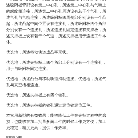
述吸附板背部设有第二中心孔，所述第二中心孔与气嘴上
的螺纹相连接，所述第二中心孔周边设有若干个气孔，所
述气孔与气嘴连接，所述吸附板四周侧部分别设有一个凸
起，所述凸起中间位置设有连接孔，所述吸附板四个角部
分别设有一个连接孔，所述连接孔固定连接有夹持板，所
述夹持板上设有若干个气道，所述夹持板用于连接工件本
体。
优选地，所述移动轨道成凸字形状。
优选地，所述夹持板上四个角部上分别设有一个连接孔，
用于与吸附板固定连接。
优选地，所述凸台与移动轨道滑动连接。优选地，所述气
孔与真空槽相连通。
优选地，所述夹持板上有四个销孔。
优选地，所述夹持板的销孔通过定位销定位工件。
本实用新型的有益效果：能够降低工件在夹持过程中的磨
损，也能够在加工批量多面工件的时候工作更方便，加工
更稳定，精度更高，提供工作效率。
附图说明