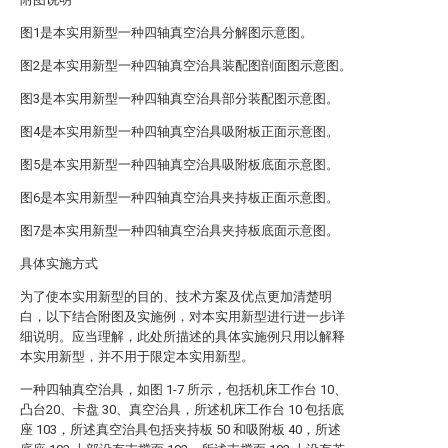
图1是本实用新型一种四轴真空治具分解图示意图。
图2是本实用新型一种四轴真空治具装配图剖面图示意图。
图3是本实用新型一种四轴真空治具部分装配图示意图。
图4是本实用新型一种四轴真空治具吸附板正面示意图。
图5是本实用新型一种四轴真空治具吸附板底面示意图。
图6是本实用新型一种四轴真空治具夹持板正面示意图。
图7是本实用新型一种四轴真空治具夹持板底面示意图。
具体实施方式
为了使本实用新型的目的、技术方案及优点更加清楚明
白，以下结合附图及实施例，对本实用新型进行进一步详
细说明。应当理解，此处所描述的具体实施例只用以解释
本实用新型，并不用于限定本实用新型。
一种四轴真空治具，如图 1-7 所示，包括机床工作台 10、
凸台20、卡盘 30、真空治具，所述机床工作台 10 包括底
座 103，所述真空治具包括夹持板 50 和吸附板 40，所述