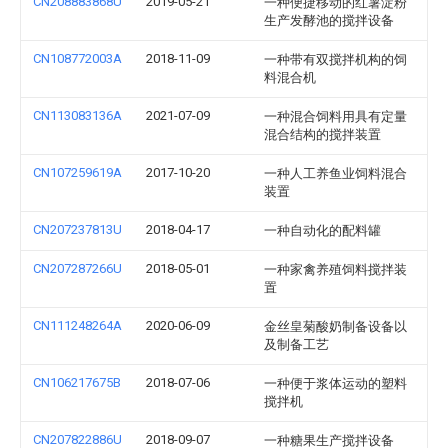
CN208883868U
2019-05-21
一种便捷移动的红薯淀粉
生产发酵池的搅拌设备
CN108772003A
2018-11-09
一种带有双搅拌机构的饲
料混合机
CN113083136A
2021-07-09
一种混合饲料用具有定量
混合结构的搅拌装置
CN107259619A
2017-10-20
一种人工养鱼业饲料混合
装置
CN207237813U
2018-04-17
一种自动化的配料罐
CN207287266U
2018-05-01
一种家禽养殖饲料搅拌装
置
CN111248264A
2020-06-09
金丝皇菊酸奶制备设备以
及制备工艺
CN106217675B
2018-07-06
一种便于浆体运动的塑料
搅拌机
CN207822886U
2018-09-07
一种糖果生产搅拌设备