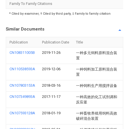
Family To Family Citations
* Cited by examiner, † Cited by third party, ‡ Family to family citation
Similar Documents
Publication
Publication Date
Title
CN108311005B
2019-11-26
一种多元饲料原料混合装
置
CN110538593A
2019-12-06
一种饲料加工原料混合装
置
CN107803153A
2018-03-16
一种饲料生产用搅拌设备
CN107349893A
2017-11-17
一种高效的化工试剂调和
反应釜
CN107593128A
2018-01-19
一种畜牧养殖用饲料高效
破碎混合装置