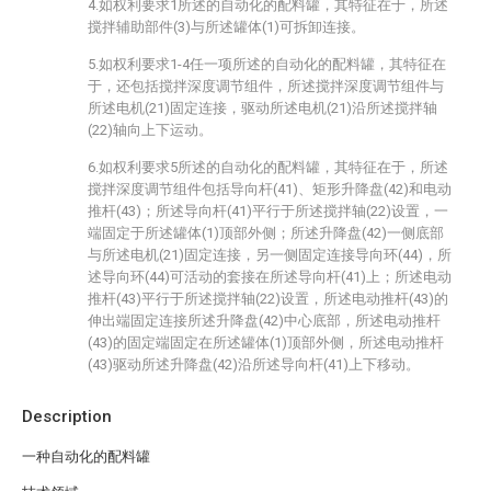
4.如权利要求1所述的自动化的配料罐，其特征在于，所述
搅拌辅助部件(3)与所述罐体(1)可拆卸连接。
5.如权利要求1-4任一项所述的自动化的配料罐，其特征在
于，还包括搅拌深度调节组件，所述搅拌深度调节组件与
所述电机(21)固定连接，驱动所述电机(21)沿所述搅拌轴
(22)轴向上下运动。
6.如权利要求5所述的自动化的配料罐，其特征在于，所述
搅拌深度调节组件包括导向杆(41)、矩形升降盘(42)和电动
推杆(43)；所述导向杆(41)平行于所述搅拌轴(22)设置，一
端固定于所述罐体(1)顶部外侧；所述升降盘(42)一侧底部
与所述电机(21)固定连接，另一侧固定连接导向环(44)，所
述导向环(44)可活动的套接在所述导向杆(41)上；所述电动
推杆(43)平行于所述搅拌轴(22)设置，所述电动推杆(43)的
伸出端固定连接所述升降盘(42)中心底部，所述电动推杆
(43)的固定端固定在所述罐体(1)顶部外侧，所述电动推杆
(43)驱动所述升降盘(42)沿所述导向杆(41)上下移动。
Description
一种自动化的配料罐