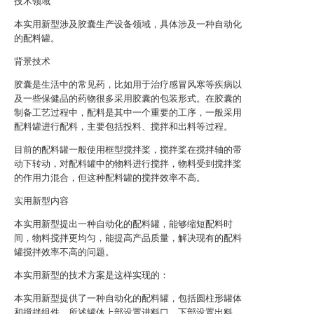
技术领域
本实用新型涉及胶囊生产设备领域，具体涉及一种自动化
的配料罐。
背景技术
胶囊是生活中的常见药，比如用于治疗感冒风寒等疾病以
及一些保健品的药物很多采用胶囊的包装形式。在胶囊的
制备工艺过程中，配料是其中一个重要的工序，一般采用
配料罐进行配料，主要包括投料、搅拌和出料等过程。
目前的配料罐一般使用框型搅拌桨，搅拌桨在搅拌轴的带
动下转动，对配料罐中的物料进行搅拌，物料受到搅拌桨
的作用力混合，但这种配料罐的搅拌效率不高。
实用新型内容
本实用新型提出一种自动化的配料罐，能够缩短配料时
间，物料搅拌更均匀，能提高产品质量，解决现有的配料
罐搅拌效率不高的问题。
本实用新型的技术方案是这样实现的：
本实用新型提供了一种自动化的配料罐，包括圆柱形罐体
和搅拌组件，所述罐体上部设置进料口，下部设置出料