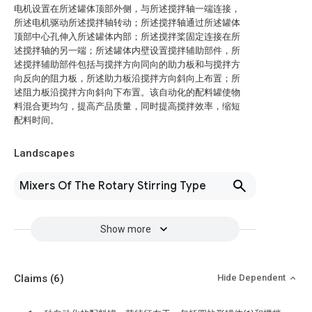
电机设置在所述罐体顶部外侧，与所述搅拌轴一端连接，
所述电机驱动所述搅拌轴转动；所述搅拌轴通过所述罐体
顶部中心孔伸入所述罐体内部；所述搅拌桨固定连接在所
述搅拌轴的另一端；所述罐体内壁设置搅拌辅助部件，所
述搅拌辅助部件包括与搅拌方向同向的助力板和与搅拌方
向反向的阻力板，所述助力板沿搅拌方向斜向上布置；所
述阻力板沿搅拌方向斜向下布置。该自动化的配料罐使物
料混合更均匀，提高产品质量，同时提高搅拌效率，缩短
配料时间。
Landscapes
Mixers Of The Rotary Stirring Type
Show more
Claims
(6)
Hide Dependent