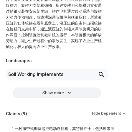
旋耕刀、旋耕刀支架和销轴，所述旋耕刀和旋耕刀支架通
过销轴安装在安装架尾部，耕作电机通过传动系统与旋耕
刀动力传动相连，所述耕深调节组件包括液压缸，所述液
压缸的缸体铰接在履带底盘上，液压缸的自由伸出端铰接
在旋耕刀支架中部，通过液压缸的伸缩来调节旋耕刀的耕
作深度；控制装置控制微耕机的运行，本装置极大的解放
劳动力，减少生产过程中的事故发生，实现了农业生产机
械化，极大的提高农业生产效率。
Landscapes
Soil Working Implements
Show more
Claims
(9)
Hide Dependent
1.一种履带式棚室遥控电动微耕机，其特征在于：包括履带底