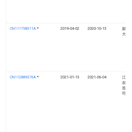
CN111758311A
*
2019-04-02
2020-10-13
新疆
大学
CN112889376A
*
2021-01-13
2021-06-04
江西
农农
造有
司