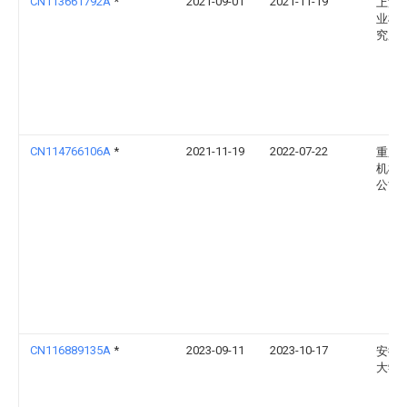
CN113661792A
*
2021-09-01
2021-11-19
上海
业机
究所
CN114766106A
*
2021-11-19
2022-07-22
重庆
机械
公司
CN116889135A
*
2023-09-11
2023-10-17
安徽
大学