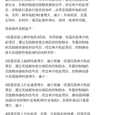
射出去，车载控制端无线模块接收信号，经过单片机处理
后，控制执行器执行相关的动作，从而实现耕作电机9启
动、关闭；耕作电机9转速增大、减小；车体前进、后退、
左转向、右转向；液压缸推杆伸出、保持、收缩等功能。
具体操作流程如下：
1按遥控器上耕作电机9启动、关闭按健，经遥控器单片机
处理后，通过无线模块发出相应的控制指令。车载控制端
的无线模块接收到信号后，经过单片机处理后，控制驱动
器Ⅲ实现耕作电机9的启动和关闭；
2按遥控器上旋耕转速增大、减小按健，经遥控器单片机处
理后，通过无线模块发出相应的控制指令。车载控制端的
无线模块接收到信号后，经过单片机处理后，控制驱动器
Ⅲ实现旋耕转速增大、减小；
3按遥控器上行走速度增大、减小按健，经遥控器单片机处
理后，通过无线模块发出相应的控制指令。车载控制端的
无线模块接收到信号后，经过单片机处理后，驱动器I和驱
动器II分别控制行走电机I和行走电机II，实现车体运行速度
增大、减小；
4按遥控器上方向前进、后退、左转和右转按键，经遥控器