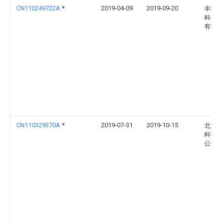
CN110249722A
*
2019-04-09
2019-09-20
丰疆
科技
有限
CN110329370A
*
2019-07-31
2019-10-15
北京
科技
公司