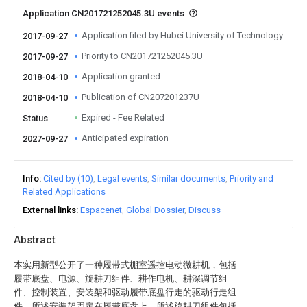
Application CN201721252045.3U events
Application filed by Hubei University of Technology
2017-09-27
Priority to CN201721252045.3U
2017-09-27
Application granted
2018-04-10
Publication of CN207201237U
2018-04-10
Expired - Fee Related
Status
Anticipated expiration
2027-09-27
Info
Cited by (10)
Legal events
Similar documents
Priority and
Related Applications
External links
Espacenet
Global Dossier
Discuss
Abstract
本实用新型公开了一种履带式棚室遥控电动微耕机，包括
履带底盘、电源、旋耕刀组件、耕作电机、耕深调节组
件、控制装置、安装架和驱动履带底盘行走的驱动行走组
件，所述安装架固定在履带底盘上，所述旋耕刀组件包括