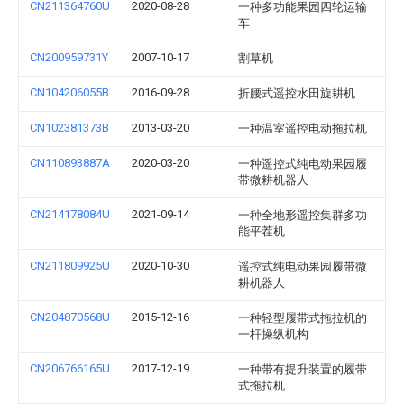
CN211364760U
2020-08-28
一种多功能果园四轮运输
车
CN200959731Y
2007-10-17
割草机
CN104206055B
2016-09-28
折腰式遥控水田旋耕机
CN102381373B
2013-03-20
一种温室遥控电动拖拉机
CN110893887A
2020-03-20
一种遥控式纯电动果园履
带微耕机器人
CN214178084U
2021-09-14
一种全地形遥控集群多功
能平茬机
CN211809925U
2020-10-30
遥控式纯电动果园履带微
耕机器人
CN204870568U
2015-12-16
一种轻型履带式拖拉机的
一杆操纵机构
CN206766165U
2017-12-19
一种带有提升装置的履带
式拖拉机