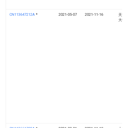
CN113647212A
*
2021-05-07
2021-11-16
天津
大学