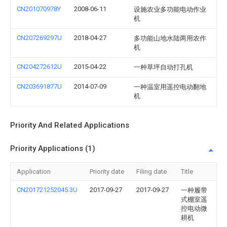
CN201070978Y
2008-06-11
设施农业多功能电动作业
机
CN207269297U
2018-04-27
多功能山地水陆两用农作
机
CN204272612U
2015-04-22
一种草坪自动打孔机
CN203691877U
2014-07-09
一种温室用遥控电动翻地
机
Priority And Related Applications
Priority Applications (1)
Application
Priority date
Filing date
Title
CN201721252045.3U
2017-09-27
2017-09-27
一种履带
式棚室遥
控电动微
耕机