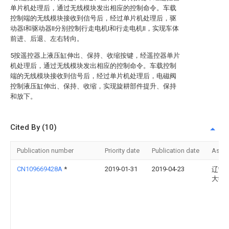
单片机处理后，通过无线模块发出相应的控制命令。车载
控制端的无线模块接收到信号后，经过单片机处理后，驱
动器I和驱动器II分别控制行走电机I和行走电机II，实现车体
前进、后退、左右转向。
5按遥控器上液压缸伸出、保持、收缩按键，经遥控器单片
机处理后，通过无线模块发出相应的控制命令。车载控制
端的无线模块接收到信号后，经过单片机处理后，电磁阀
控制液压缸伸出、保持、收缩，实现旋耕部件提升、保持
和放下。
Cited By (10)
Publication number
Priority date
Publication date
Assi
CN109669428A
*
2019-01-31
2019-04-23
辽宁
大学