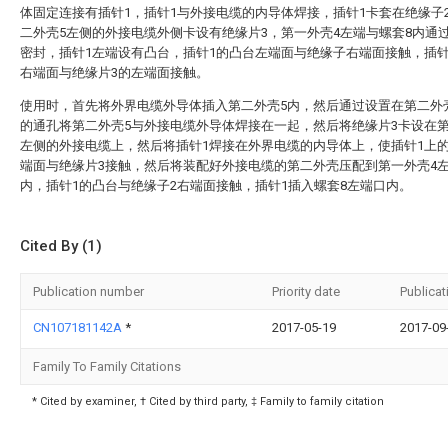
体固定连接有插针1，插针1与外接电缆的内导体焊接，插针1卡套在绝缘子
二外壳5左侧的外接电缆外侧卡设有绝缘片3，第一外壳4左端与螺套8内通
密封，插针1左端设有凸台，插针1的凸台左端面与绝缘子右端面接触，插针
右端面与绝缘片3的左端面接触。
使用时，首先将外界电缆外导体插入第二外壳5内，然后通过设置在第二外
的通孔将第二外壳5与外接电缆外导体焊接在一起，然后将绝缘片3卡设在第
左侧的外接电缆上，然后将插针1焊接在外界电缆的内导体上，使插针1上
端面与绝缘片3接触，然后将装配好外接电缆的第二外壳压配到第一外壳4
内，插针1的凸台与绝缘子2右端面接触，插针1插入螺套8左端口内。
Cited By (1)
Publication number
Priority date
Publicat
CN107181142A
*
2017-05-19
2017-09
Family To Family Citations
* Cited by examiner, † Cited by third party, ‡ Family to family citation