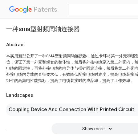
Patents
一种sma型射频同轴连接器
Abstract
本实用新型公开了一种SMA型射频同轴连接器，通过卡环将第一外壳和螺
位，保证了第一外壳和螺套的整体性，然后将外接电缆穿入第二外壳内，
电缆的固定性，再将外接电缆的内导体与插针固定连接，然后将第二外壳
外接电缆内导线的直径要求低，有效降低配接电缆时难度，提高电缆装接
组件的高频电性能指标，提高了电缆装接时的成品率，提高了工作效率。
Landscapes
Coupling Device And Connection With Printed Circuit
Show more