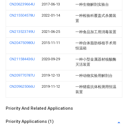
CN206239664U
2017-06-13
一种生物解剖实验台
CN215504578U
2022-01-14
一种检验科覆盖式杀菌装
置
CN213523749U
2021-06-25
一种食品加工用消毒装置
CN204750980U
2015-11-11
一种自体脂肪移植手术用
恒温箱
CN211584436U
2020-09-29
一种小型金属器材核酸酶
灭活装置
CN209770787U
2019-12-13
一种动物实验用解剖台
CN209625066U
2019-11-12
一种猪瘟抗体检测用恒温
装置
Priority And Related Applications
Priority Applications (1)