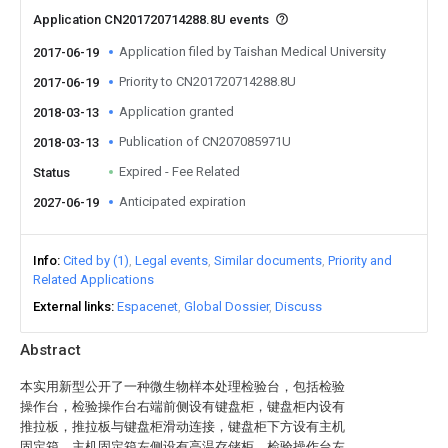
Application CN201720714288.8U events
Application filed by Taishan Medical University
2017-06-19
Priority to CN201720714288.8U
2017-06-19
Application granted
2018-03-13
Publication of CN207085971U
2018-03-13
Expired - Fee Related
Status
Anticipated expiration
2027-06-19
Info
Cited by (1)
Legal events
Similar documents
Priority and
Related Applications
External links
Espacenet
Global Dossier
Discuss
Abstract
本实用新型公开了一种微生物样本处理检验台，包括检验
操作台，检验操作台右端前侧设有键盘柜，键盘柜内设有
推拉板，推拉板与键盘柜滑动连接，键盘柜下方设有主机
固定箱，主机固定箱左侧设有高温存储柜，检验操作台左