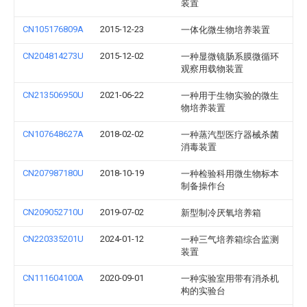
装置
CN105176809A
2015-12-23
一体化微生物培养装置
CN204814273U
2015-12-02
一种显微镜肠系膜微循环
观察用载物装置
CN213506950U
2021-06-22
一种用于生物实验的微生
物培养装置
CN107648627A
2018-02-02
一种蒸汽型医疗器械杀菌
消毒装置
CN207987180U
2018-10-19
一种检验科用微生物标本
制备操作台
CN209052710U
2019-07-02
新型制冷厌氧培养箱
CN220335201U
2024-01-12
一种三气培养箱综合监测
装置
CN111604100A
2020-09-01
一种实验室用带有消杀机
构的实验台