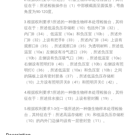
征在于：所述检验操作台（1）中部横截面呈圆弧形，弯曲
角度为90-120度。
3.根据权利要求1所述的一种微生物样本处理检验台，其特
征在于：所述低温负压存储柜（10）包括外门B（32）、
内门B（34）、低温室（10a）和负压室（10b），所述外
门B（32）上设有把手B（33），所述内门B（34）上设有
观察口B（35），所述观察口B（35）为透明材料，所述低
温室（10a）左侧设有冷气进口（39），所述负压室
（10b）左侧设有负压吸气口（38），所述低温室（10a）
右侧设有照明灯B（40），所述负压室（10b）右侧设有照
明灯C（36），所述低温室（10a）和负压室（10b）之间
的隔板上设有密封胶条（37），所述低温负压存储柜
（10）上方设有照明开关B（41）和照明开关C（42）。
4.根据权利要求1所述的一种微生物样本处理检验台，其特
征在于：所述排水接口（13）上设有密封圈（19）。
5.根据权利要求1-3任一项所述的一种微生物样本处理检验
台，其特征在于：所述高温存储柜（9）和低温负压存储柜
（10）的内外门边缘均设有一层密封垫（11）。