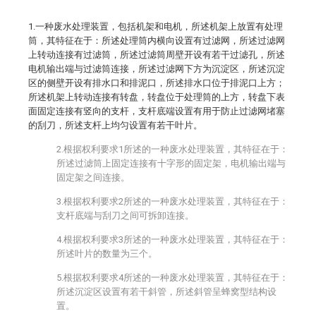
1.一种废水处理装置，包括机架和电机，所述机架上放置有处理
筒，其特征在于：所述处理筒内横向设置有过滤网，所述过滤网
上转动连接有过滤筒，所述过滤筒周壁开设有若干过滤孔，所述
电机输出端与过滤筒连接，所述过滤网下方为沉淀区，所述沉淀
区的侧壁开设有排水口和排泥口，所述排水口位于排泥口上方；
所述机架上转动连接有转盘，转盘位于处理筒的上方，转盘下表
面固定连接有竖向的支杆，支杆底端设置有用于防止过滤网堵塞
的刮刀，所述支杆上均匀设置有若干叶片。
2.根据权利要求1所述的一种废水处理装置，其特征在于：
所述过滤筒上固定连接有十字形的固定架，电机输出端与
固定架之间连接。
3.根据权利要求2所述的一种废水处理装置，其特征在于：
支杆底端与刮刀之间可拆卸连接。
4.根据权利要求3所述的一种废水处理装置，其特征在于：
所述叶片的数量为三个。
5.根据权利要求4所述的一种废水处理装置，其特征在于：
所述沉淀区设置有若干斜管，所述斜管呈蜂窝型结构设
置。