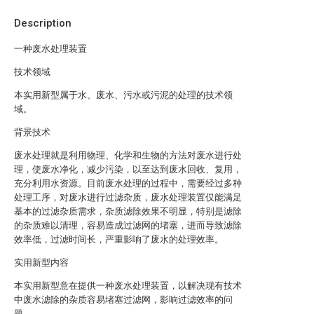
Description
一种废水处理装置
技术领域
本实用新型属于水、废水、污水或污泥的处理的技术领
域。
背景技术
废水处理就是利用物理、化学和生物的方法对废水进行处
理，使废水净化，减少污染，以至达到废水回收、复用，
充分利用水资源。目前废水处理的过程中，需要经过多种
处理工序，对废水进行过滤杂质，废水处理装置仅能满足
基本的过滤杂质需求，杂质滤除效果不明显，特别是滤除
的杂质难以清理，容易造成过滤网的堵塞，进而导致滤除
效率低，过滤时间长，严重影响了废水的处理效率。
实用新型内容
本实用新型意在提供一种废水处理装置，以解决现有技术
中废水滤除的杂质容易堵塞过滤网，影响过滤效率的问
题。