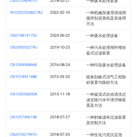
CN207046901U
2018-02-27
一种废水处理装置
WO2022028627A2
2022-02-10
一种机械加速澄清池用
搅拌刮泥系统及其使用
方法
CN210814175U
2020-06-23
一种废水处理设备
CN209530279U
2019-10-25
一种污水处理用纤维转
盘式过滤装置
CN104906866B
2016-08-24
一种印染废水处理设备
CN101892148B
2013-03-20
链条刮板式沼气工程除
砂装置与除砂方法
CN105056600A
2015-11-18
一种旋流式自动清洗过
滤去除污水中漂浮物装
置及方法
CN105749619B
2018-07-27
一种斜板滤布过滤装置
及控制方法
CN207627997U
2018-07-20
一种生化污泥沉淀池