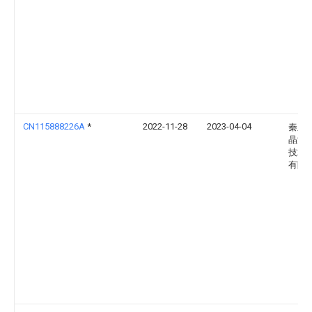
CN115888226A
*
2022-11-28
2023-04-04
秦皇
晶源
技术
有限