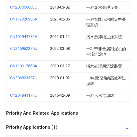
CN207056083U
2018-03-02
一种废水处理设备
CN112320985A
2021-02-05
一种智能污水站集中处
理系统
CN101941781A
2011-01-12
污水悬浮物过滤系统
CN215962270U
2022-03-08
一种带非金属刮泥机的
平流沉淀池
CN110917668A
2020-03-27
污水处理用沉淀装置
CN206823307U
2018-01-02
一种易清污的高效率过
滤罐
CN204841177U
2015-12-09
一种污水过滤罐
Priority And Related Applications
Priority Applications (1)