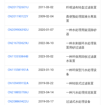
CN201752601U
2011-03-02
纤维滤布转盘过滤装置
CN201190122Y
2009-02-04
粪便预处理固液分离装
置
CN209906392U
2020-01-07
一种水处理用旋流除砂
器
CN216703629U
2022-06-10
一种水刺循环水处理装
置用砂过滤器
CN113350844B
2023-05-02
一种环保用回收过滤废
水装置
CN115581951A
2023-01-10
一种环保型污水处理设
备
CN109499152A
2019-03-22
一种转鼓式过滤装置
CN218853706U
2023-04-14
一种污水处理排泥装置
CN208869422U
2019-05-17
过滤式水处理设备