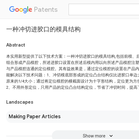
Patents
一种冲切进胶口的模具结构
Abstract
本实用新型提供了以下技术方案：一种冲切进胶口的模具结构,包括前模、
组合形成产品模腔，所述进胶口设置在所述后模内用以向所述产品模腔注
与产品模腔连通的定位模腔。其有益效果是，通过定位模腔的设置在产品
能解决以下技术问题：1、冲切模底部形成的定位凸台结构仅比进胶口单边
原来的1/4大小；通过将定位模腔的横截面设计为十字形结构，定位更为方
2、不用外形定位，只用产品的定位凸台结构定位，节省了冲切时间，提高
Landscapes
Making Paper Articles
Show more