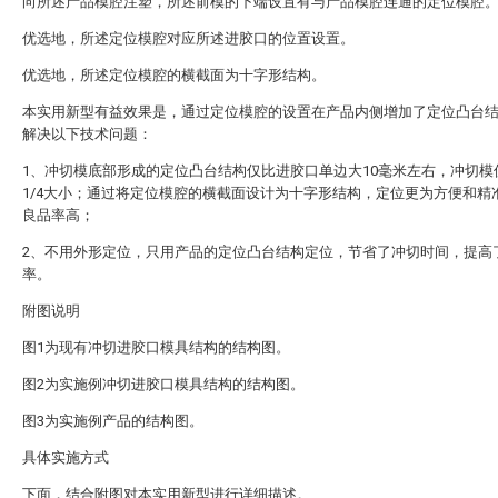
向所述产品模腔注塑，所述前模的下端设置有与产品模腔连通的定位模腔
优选地，所述定位模腔对应所述进胶口的位置设置。
优选地，所述定位模腔的横截面为十字形结构。
本实用新型有益效果是，通过定位模腔的设置在产品内侧增加了定位凸台
解决以下技术问题：
1、冲切模底部形成的定位凸台结构仅比进胶口单边大10毫米左右，冲切模
1/4大小；通过将定位模腔的横截面设计为十字形结构，定位更为方便和精
良品率高；
2、不用外形定位，只用产品的定位凸台结构定位，节省了冲切时间，提高
率。
附图说明
图1为现有冲切进胶口模具结构的结构图。
图2为实施例冲切进胶口模具结构的结构图。
图3为实施例产品的结构图。
具体实施方式
下面，结合附图对本实用新型进行详细描述。