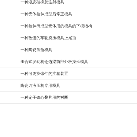
一种液态硅橡胶注射模具
一种壳体拉伸成型后修正模具
一种拉伸待成型壳体用的模具的下模结构
一种改进的车轮旋压模具上尾顶
一种陶瓷酒瓶模具
组合式发动机仓边梁前部外板拉延模具
一种可更换镶件的注塑装置
陶瓷刀液压机专用模具
一种定子铁心叠片用的衬圈