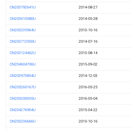
CN203792641U
2014-08-27
CN203610580U
2014-05-28
CN203235964U
2013-10-16
CN203712950U
2014-07-16
CN203124462U
2013-08-14
CN204604706U
2015-09-02
CN203973854U
2014-12-03
CN205260167U
2016-05-25
CN205200305U
2016-05-04
CN204276904U
2015-04-22
CN203236666U
2013-10-16