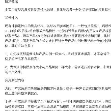
技术领域
本实用新型涉及模具制造技术领域，具体地涉及一种冲切进胶口的模具结
背景技术
现有冲切进胶口的模具结构，其结构图参考附图1，一般包括前模1、后模2
3，前模1和后模2组合形成产品模腔，进胶口设置在后模2内用以向产品模
成型产品4，通常产品4在进胶口处残留的尾料5需要进行冲切和打磨，此时
产品4固定，固定产品的方式为通过设计出于产品内侧外形结构一致的冲切
位，其存在缺点是：
1、冲切模底部需做成与产品内侧一样大小，且精度要求很高，才不会偏位
切后的产品不良率很高；
2、为保证冲切模底部大小与产品里面一样大小，需要进行冲切对位，非常
响生产效率。
实用新型内容
为此，本实用新型所要解决的技术问题是：提供一种冲切进胶口的模具结
服上述现有技术的缺点。
于是，本实用新型提供了以下技术方案：一种冲切进胶口的模具结构，包
后模和进胶口，前模和后模组合形成产品模腔，所述进胶口设置在所述后