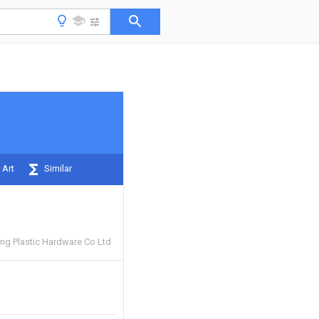
 Art
Similar
g Plastic Hardware Co Ltd