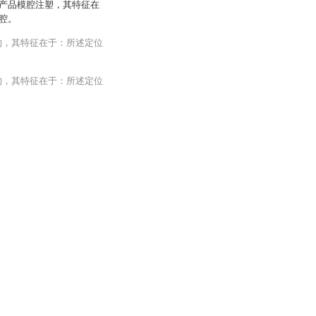
产品模腔注塑，其特征在
腔。
构，其特征在于：所述定位
构，其特征在于：所述定位