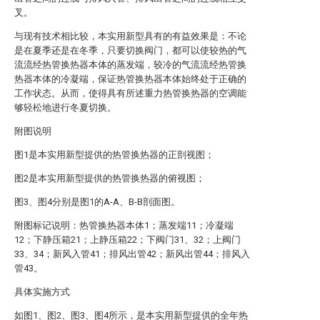
叉。
与现有技术相比较，本实用新型具有的有益效果是：不论
是在夏季还是在冬季，只要切换阀门，都可以使较热的气
流流经热管换热器本体的蒸发端，较冷的气流流经热管换
热器本体的冷凝端，保证热管换热器本体始终处于正确的
工作状态。从而，使得具有所述重力热管换热器的空调能
够轻松地进行冬夏切换。
附图说明
图1是本实用新型提供的热管换热器的正剖视图；
图2是本实用新型提供的热管换热器的俯视图；
图3、图4分别是图1的A-A、B-B剖面图。
附图标记说明：热管换热器本体1；蒸发端11；冷凝端
12；下静压箱21；上静压箱22；下阀门31、32；上阀门
33、34；新风入管41；排风出管42；新风出管44；排风入
管43。
具体实施方式
如图1、图2、图3、图4所示，是本实用新型提供的全年热