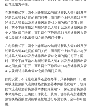
处气流阻力平衡。
在夏季模式下，两个上静压箱22与所述新风入管41以及所
述新风出管44之间的阀门打开，而且两个上静压箱22与所
述排风入管43以及所述排风出管42之间的阀门关闭；同
时，两个下静压箱21与所述新风入管41以及所述新风出管
44之间的阀门关闭，而且两个下静压箱21与所述排风入管
43以及所述排风出管42之间的阀门打开；
在冬季模式下，两个上静压箱22与所述新风入管41以及所
述新风出管44之间的阀门关闭，而且两个上静压箱22与所
述排风入管43以及所述排风出管42之间的阀门打开；同
时，两个下静压箱21与所述新风入管41以及所述新风出管
44之间的阀门打开，而且两个下静压箱21与所述排风入管
43以及所述排风出管42之间的阀门关闭。
如此设置，不论是在夏季还是在冬季，只要切换阀门，都
可以使较热的气流流经热管换热器本体的蒸发端11，较冷
的气流流经热管换热器本体的冷凝端12，保证热管换热器
本体始终处于正确的工作状态。从而，使得具有所述重力
热管换热器的空调能够轻松地进行冬夏切换，全年都可使
用。