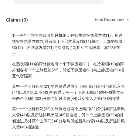
Claims
(3)
Hide Dependent
1.一种全年热管热回收新风机组，包括热管换热器本体(1)，所述
热管换热器本体(1)具有位于下部的蒸发端(11)和位于上部的冷凝
端(12)，所述蒸发端(11)与冷凝端(12)相互气密隔离，其特征在
于：
在蒸发端(11)的两外侧各有一个下静压箱(21)，在冷凝端(12)的两
外侧各有一个上静压箱(22)，所述下静压箱(21)与上静压箱(22)相
互气密隔离；
其中一个下静压箱(21)的外侧通过两个下阀门(31)分别与新风入管
(41)以及排风出管(42)相连通，另一个下静压箱(21)的外侧通过另
外两个下阀门(32)分别与新风出管(44)以及排风入管(43)相连通；
其中一个上静压箱(22)的外侧通过两个上阀门(33)分别与所述新风
入管(41)以及所述排风出管(42)相连通，另一个上静压箱(22)的外
侧通过另外两个上阀门(34)分别与所述新风出管(44)以及所述排风
入管(43)相连通；