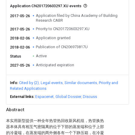
Application CN201720603297.XU events
Application filed by China Academy of Building
2017-05-26
Research CABR
Priority to CN201720603297.XU
2017-05-26
Application granted
2018-02-06
Publication of CN206973817U
2018-02-06
Active
Status
Anticipated expiration
2027-05-26
Info
Cited by (2)
Legal events
Similar documents
Priority and
Related Applications
External links
Espacenet
Global Dossier
Discuss
Abstract
本实用新型提供一种全年热管热回收新风机组，热管换热
器本体具有相互气密隔离的位于下部的蒸发端和位于上部
的冷凝端，在蒸发端的两外侧各有一个下静压箱，在冷凝