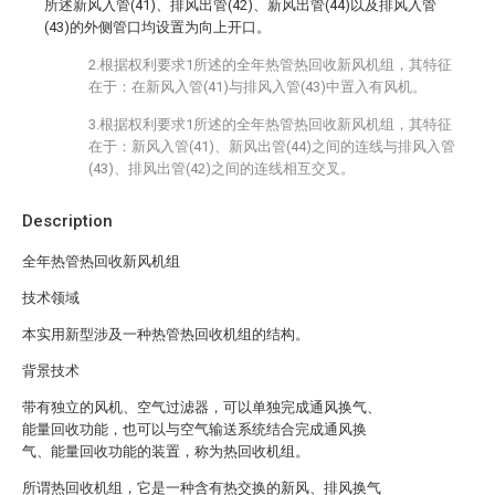
所述新风入管(41)、排风出管(42)、新风出管(44)以及排风入管
(43)的外侧管口均设置为向上开口。
2.根据权利要求1所述的全年热管热回收新风机组，其特征
在于：在新风入管(41)与排风入管(43)中置入有风机。
3.根据权利要求1所述的全年热管热回收新风机组，其特征
在于：新风入管(41)、新风出管(44)之间的连线与排风入管
(43)、排风出管(42)之间的连线相互交叉。
Description
全年热管热回收新风机组
技术领域
本实用新型涉及一种热管热回收机组的结构。
背景技术
带有独立的风机、空气过滤器，可以单独完成通风换气、
能量回收功能，也可以与空气输送系统结合完成通风换
气、能量回收功能的装置，称为热回收机组。
所谓热回收机组，它是一种含有热交换的新风、排风换气