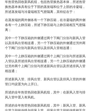
年热管热回收新风机组，包括热管换热器本体，所述热管
换热器本体具有位于下部的蒸发端和位于上部的冷凝端，
所述蒸发端与冷凝端相互气密隔离，其特征在于：
在蒸发端的两外侧各有一个下静压箱，在冷凝端的两外侧
各有一个上静压箱，所述下静压箱与上静压箱相互气密隔
离；
其中一个下静压箱的外侧通过两个下阀门分别与新风入管
以及排风出管相连通，另一个下静压箱的外侧通过另外两
个下阀门分别与新风出管以及排风入管相连通；
其中一个上静压箱的外侧通过两个上阀门分别与所述新风
入管以及所述排风出管相连通，另一个上静压箱的外侧通
过另外两个上阀门分别与所述新风出管以及所述排风入管
相连通；
所述新风入管、排风出管、新风出管以及排风入管的外侧
管口均设置为向上开口。
所述的全年热管热回收新风机组，其中：在新风入管与排
风入管中置入有风机。
所述的全年热管热回收新风机组，其中：新风入管、新风
出管之间的连线与排风入管、排风出管之间的连线相互交