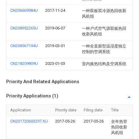
CN206669984U
2017-11-24
一种双板双冷源热回收新
风机组
CN208952265U
2019-06-07
一种户式空气源双板热回
收新风机组
CN208567194U
2019-03-01
一种全直膨型温湿度独立
控制的空调系统
CN218209809U
2023-01-03
室内换热结构及空调系统
Priority And Related Applications
Priority Applications (1)
Application
Priority date
Filing date
Title
CN201720603297.XU
2017-05-26
2017-05-26
全年热管
热回收新
风机组