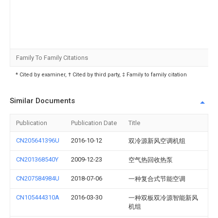
Family To Family Citations
* Cited by examiner, † Cited by third party, ‡ Family to family citation
Similar Documents
Publication
Publication Date
Title
CN205641396U
2016-10-12
双冷源新风空调机组
CN201368540Y
2009-12-23
空气热回收热泵
CN207584984U
2018-07-06
一种复合式节能空调
CN105444310A
2016-03-30
一种双板双冷源智能新风
机组