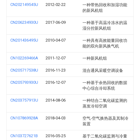
CN202149545U
2012-02-22
一种带热回收和加湿功能
的新风机组
CN206234930U
2017-06-09
一种基于高温冷冻水的温
湿分控新风机组
CN201436495U
2010-04-07
一种具有高效能量回收功
能的双向新风换气机
CN102269466A
2011-12-07
一种新风机组
CN205717538U
2016-11-23
混合通风采暖空调设备
CN205793930U
2016-12-07
一种基于余热回收的数据
中心综合冷却系统
CN203757913U
2014-08-06
一种结合二氧化碳监测的
蒸发冷却空调
CN107869928A
2018-04-03
空气‑空气换热器及其制冷
装置
CN103727621B
2016-05-25
基于二氧化碳监测与冷量