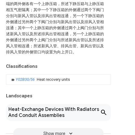
端的两外侧各有一个上静压箱，所述下静压箱与上静压箱
相互气密隔离；其中一个下静压箱的外侧通过两个下阀门
分别与新风入管以及排风出管相连通，另一个下静压箱的
外侧通过另外两个下阀门分别与新风出管以及排风入管相
连通；其中一个上静压箱的外侧通过两个上阀门分别与所
述新风入管以及所述排风出管相连通，另一个上静压箱的
外侧通过另外两个上阀门分别与所述新风出管以及所述排
风入管相连通；所述新风入管、排风出管、新风出管以及
排风入管的外侧管口均设置为向上开口。
Classifications
Y02B30/56
Heat recovery units
Landscapes
Heat-Exchange Devices With Radiators
And Conduit Assemblies
Show more