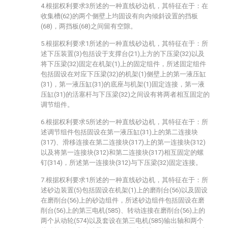
4.根据权利要求3所述的一种直线砂边机，其特征在于：在
收集槽(62)的两个侧壁上均固设有向内倾斜设置的挡板
(68)，两挡板(68)之间留有空隙。
5.根据权利要求1所述的一种直线砂边机，其特征在于：所
述下压装置(3)包括设于支撑台(21)上方的下压梁(32)以及
将下压梁(32)固定在机架(1)上的固定组件，所述固定组件
包括固设在对应下压梁(32)的机架(1)侧壁上的第一液压缸
(31)，第一液压缸(31)的底座与机架(1)固定连接，第一液
压缸(31)的活塞杆与下压梁(32)之间设有将两者相互固定的
调节组件。
6.根据权利要求5所述的一种直线砂边机，其特征在于：所
述调节组件包括固设在第一液压缸(31)上的第二连接块
(317)、滑移连接在第二连接块(317)上的第一连接块(312)
以及将第一连接块(312)和第二连接块(317)相互固定的螺
钉(314)，所述第一连接块(312)与下压梁(32)固定连接。
7.根据权利要求1所述的一种直线砂边机，其特征在于：所
述砂边装置(5)包括固设在机架(1)上的磨削台(56)以及固设
在磨削台(56)上的砂边组件，所述砂边组件包括固设在磨
削台(56)上的第三电机(585)、转动连接在磨削台(56)上的
两个从动轮(574)以及套设在第三电机(585)输出轴和两个