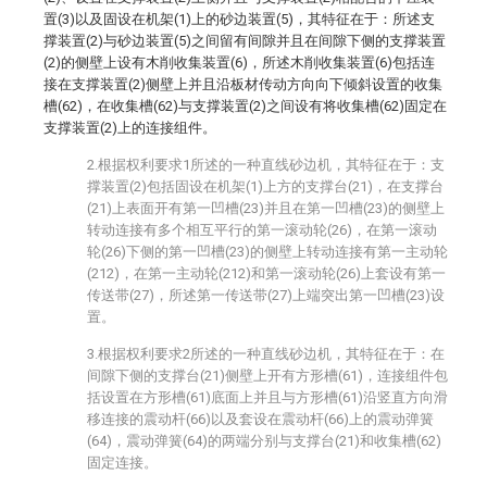
置(3)以及固设在机架(1)上的砂边装置(5)，其特征在于：所述支
撑装置(2)与砂边装置(5)之间留有间隙并且在间隙下侧的支撑装置
(2)的侧壁上设有木削收集装置(6)，所述木削收集装置(6)包括连
接在支撑装置(2)侧壁上并且沿板材传动方向向下倾斜设置的收集
槽(62)，在收集槽(62)与支撑装置(2)之间设有将收集槽(62)固定在
支撑装置(2)上的连接组件。
2.根据权利要求1所述的一种直线砂边机，其特征在于：支
撑装置(2)包括固设在机架(1)上方的支撑台(21)，在支撑台
(21)上表面开有第一凹槽(23)并且在第一凹槽(23)的侧壁上
转动连接有多个相互平行的第一滚动轮(26)，在第一滚动
轮(26)下侧的第一凹槽(23)的侧壁上转动连接有第一主动轮
(212)，在第一主动轮(212)和第一滚动轮(26)上套设有第一
传送带(27)，所述第一传送带(27)上端突出第一凹槽(23)设
置。
3.根据权利要求2所述的一种直线砂边机，其特征在于：在
间隙下侧的支撑台(21)侧壁上开有方形槽(61)，连接组件包
括设置在方形槽(61)底面上并且与方形槽(61)沿竖直方向滑
移连接的震动杆(66)以及套设在震动杆(66)上的震动弹簧
(64)，震动弹簧(64)的两端分别与支撑台(21)和收集槽(62)
固定连接。