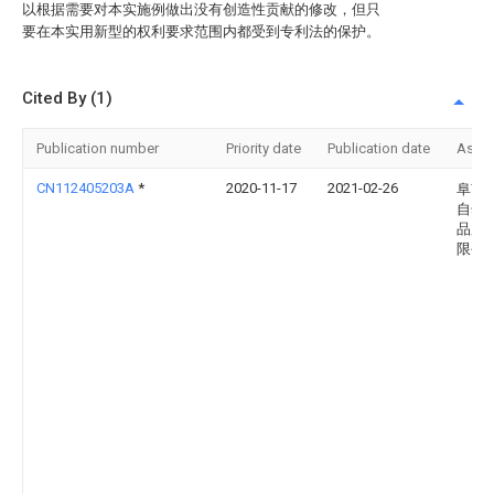
以根据需要对本实施例做出没有创造性贡献的修改，但只
要在本实用新型的权利要求范围内都受到专利法的保护。
Cited By (1)
Publication number
Priority date
Publication date
Assi
CN112405203A
*
2020-11-17
2021-02-26
阜南
自然
品股
限公