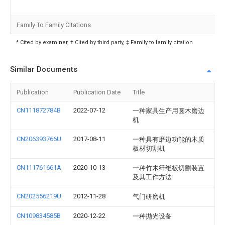
Family To Family Citations
* Cited by examiner, † Cited by third party, ‡ Family to family citation
Similar Documents
Publication
Publication Date
Title
CN111872784B
2022-07-12
一种家具生产用圆木磨边
机
CN206393766U
2017-08-11
一种具有磨边功能的木质
板材切割机
CN111761661A
2020-10-13
一种竹木纤维板切割装置
及其工作方法
CN202556219U
2012-11-28
气门研磨机
CN109834585B
2020-12-22
一种抛光设备