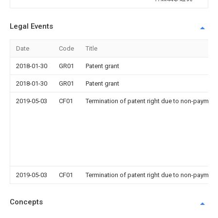
Legal Events
Date
Code
Title
2018-01-30
GR01
Patent grant
2018-01-30
GR01
Patent grant
2019-05-03
CF01
Termination of patent right due to non-payment
2019-05-03
CF01
Termination of patent right due to non-payment
Concepts