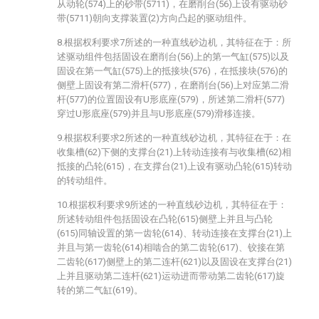
从动轮(574)上的砂带(5711)，在磨削台(56)上设有驱动砂
带(5711)朝向支撑装置(2)方向凸起的驱动组件。
8.根据权利要求7所述的一种直线砂边机，其特征在于：所
述驱动组件包括固设在磨削台(56)上的第一气缸(575)以及
固设在第一气缸(575)上的抵接块(576)，在抵接块(576)的
侧壁上固设有第二滑杆(577)，在磨削台(56)上对应第二滑
杆(577)的位置固设有U形底座(579)，所述第二滑杆(577)
穿过U形底座(579)并且与U形底座(579)滑移连接。
9.根据权利要求2所述的一种直线砂边机，其特征在于：在
收集槽(62)下侧的支撑台(21)上转动连接有与收集槽(62)相
抵接的凸轮(615)，在支撑台(21)上设有驱动凸轮(615)转动
的转动组件。
10.根据权利要求9所述的一种直线砂边机，其特征在于：
所述转动组件包括固设在凸轮(615)侧壁上并且与凸轮
(615)同轴设置的第一齿轮(614)、转动连接在支撑台(21)上
并且与第一齿轮(614)相啮合的第二齿轮(617)、铰接在第
二齿轮(617)侧壁上的第二连杆(621)以及固设在支撑台(21)
上并且驱动第二连杆(621)运动进而带动第二齿轮(617)旋
转的第二气缸(619)。