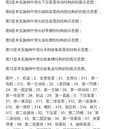
图5是本实施例中突出下压装置传动结构的剖面示意图；
图6是本实施例中突出辅助装置的内部结构的剖面示意图；
图7是本实施例中突出砂边装置的结构示意图；
图8是本实施例中突出砂带磨削结构的示意图；
图9是本实施例中突出滚轮磨削结构的示意图；
图10是本实施例中突出木削收集装置的结构示意图；
图11是本实施例中突出收集槽结构的剖面示意图；
图12是本实施例中突出收集盒结构的剖面示意图。
图中，1、机架；2、支撑装置；21、支撑台；211、第一
电机；212、第一主动轮；22、L形挡板；23、第一凹槽；
24、第一固定轴；25、第一主轴；26、第一滚动轮；27、
第一传送带；28、斜边；29、第一底板；3、下压装置；
31、第一液压缸；311、第二传送带；312、第一连接块；
313、第一滑杆；314、螺钉；315、固定杆；316、标尺；
317、第二连接块；32、下压梁；33、第二凹槽；34、第
二滚动轮；35、第二固定轴；36、第一张紧块；37、张紧
弹簧；38、第二张紧块；39、张紧轮；4、辅助装置；