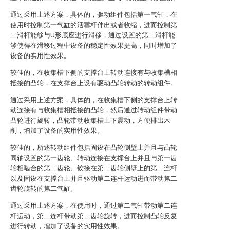
通过采用上述方案，具体的，驱动组件包括第一气缸，在
使用时控制第一气缸的活塞杆伸出或者收缩，进而控制第
二滑杆能够与U形底座进行滑移，通过设置的第二滑杆能
够使得在滑移过程中设备的稳定性效果提高，同时增加了
设备的实用性效果。
较佳的，在收集槽下侧的支撑台上转动连接有与收集槽相
抵接的凸轮，在支撑台上设有驱动凸轮转动的转动组件。
通过采用上述方案，具体的，在收集槽下侧的支撑台上转
动连接有与收集槽相抵接的凸轮，然后通过转动组件带动
凸轮进行旋转，凸轮带动收集槽上下震动，方便排出木
削，增加了设备的实用性效果。
较佳的，所述转动组件包括固设在凸轮侧壁上并且与凸轮
同轴设置的第一齿轮、转动连接在支撑台上并且与第一齿
轮相啮合的第二齿轮、铰接在第二齿轮侧壁上的第二连杆
以及固设在支撑台上并且驱动第二连杆运动进而带动第二
齿轮旋转的第二气缸。
通过采用上述方案，在使用时，通过第二气缸带动第二连
杆运动，第二连杆带动第二齿轮旋转，进而控制凸轮反复
进行转动，增加了设备的实用性效果。