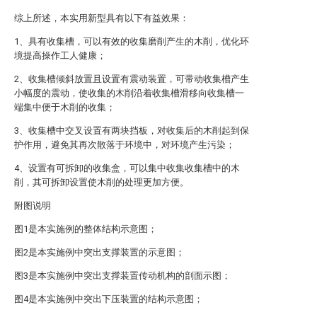
综上所述，本实用新型具有以下有益效果：
1、具有收集槽，可以有效的收集磨削产生的木削，优化环
境提高操作工人健康；
2、收集槽倾斜放置且设置有震动装置，可带动收集槽产生
小幅度的震动，使收集的木削沿着收集槽滑移向收集槽一
端集中便于木削的收集；
3、收集槽中交叉设置有两块挡板，对收集后的木削起到保
护作用，避免其再次散落于环境中，对环境产生污染；
4、设置有可拆卸的收集盒，可以集中收集收集槽中的木
削，其可拆卸设置使木削的处理更加方便。
附图说明
图1是本实施例的整体结构示意图；
图2是本实施例中突出支撑装置的示意图；
图3是本实施例中突出支撑装置传动机构的剖面示图；
图4是本实施例中突出下压装置的结构示意图；