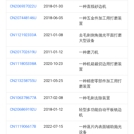
CN206937022U
2018-01-30
一种直线砂边机
CN207448146U
2018-06-05
一种五金件加工用打磨装
置
CN112192333A
2021-01-08
去毛刺倒角抛光平面打磨
大型设备
CN201702619U
2011-01-12
一种磨刀机
CN111805338A
2020-10-23
一种机箱裁切边用打磨装
置
CN213258755U
2021-05-25
一种精密零部件加工用打
磨装置
CN106378677A
2017-02-08
一种毛刺去除装置
CN206869192U
2018-01-12
轻型多功能自动平板铣边
机
CN111906617B
2022-07-15
一种蒸片内表面辅助抛光
设备