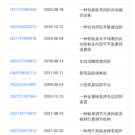
CN111546690A
2020-08-18
一种包装板等间距自动裁
切设备
CN205630201U
2016-10-12
一种自动对距木板修边机
CN114789381B
2024-06-04
一种双轨道水平球磨的自
动双标走向型可平面磨球
道磨床
CN207724087U
2018-08-14
全自动螺栓抛光机
CN201824211U
2011-05-11
新型晶砣倒角机
CN201261090Y
2009-06-24
小型简易切割平台
CN212145746U
2020-12-15
一种金属铸造用毛边切割
装置
CN213917407U
2021-08-10
一种板厚调节方便的家具
板材打磨调节机构
CN212601041U
2021-02-26
一种用于高铁座椅零部件