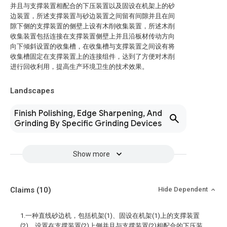
并且与支撑装置相配合的下压装置以及固设在机架上的砂
边装置，所述支撑装置与砂边装置之间留有间隙并且在间
隙下侧的支撑装置的侧壁上设有木削收集装置，所述木削
收集装置包括连接在支撑装置侧壁上并且沿板材传动方向
向下倾斜设置的收集槽，在收集槽与支撑装置之间设有将
收集槽固定在支撑装置上的连接组件，达到了方便对木削
进行回收利用，提高生产环境卫生的技术效果。
Landscapes
Finish Polishing, Edge Sharpening, And
Grinding By Specific Grinding Devices
Show more
Claims
(10)
Hide Dependent
1.一种直线砂边机，包括机架(1)、固设在机架(1)上的支撑装置
(2)、设置在支撑装置(2)上侧并且与支撑装置(2)相配合的下压装