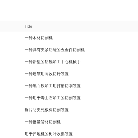
Title
一种木材切割机
一种具有夹紧功能的五金件切割机
一种新型的钻铣加工中心机械手
一种建筑用高效切砖装置
一种黑白铁加工用打磨切削装置
一种用于寿山石加工的切割装置
锯片防夹死板料切割装置
一种批量管材切割机
用于扫地机的树叶收集装置