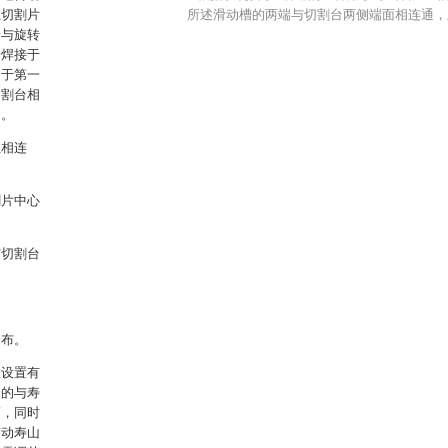
且切割片
所述滑动槽的两端与切割台两侧端面相连通，
端与旋转
端焊接于
定于第一
切割台相
合。
组相连
割片中心
与切割台
分布。
置设置有
分的与寿
高，同时
带动寿山