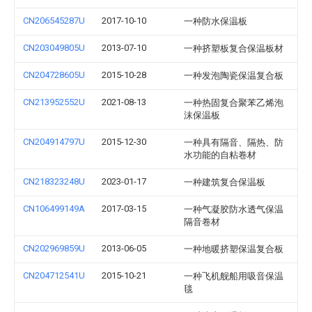
CN206545287U
2017-10-10
一种防水保温板
CN203049805U
2013-07-10
一种挤塑板复合保温板材
CN204728605U
2015-10-28
一种发泡陶瓷保温复合板
CN213952552U
2021-08-13
一种热固复合聚苯乙烯泡
沫保温板
CN204914797U
2015-12-30
一种具有隔音、隔热、防
水功能的自粘卷材
CN218323248U
2023-01-17
一种建筑复合保温板
CN106499149A
2017-03-15
一种气凝胶防水透气保温
隔音卷材
CN202969859U
2013-06-05
一种地暖挤塑保温复合板
CN204712541U
2015-10-21
一种飞机舰船用吸音保温
毯