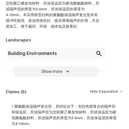
交联聚乙烯发泡材料，所述保温层为硬泡聚氨酯材料，所
述隔声层的厚度为3‑6mm，所述保温层的厚度为
4‑10mm。本实用新型结构的聚氨酯保温隔声复合垫具有
缓冲性能强、保温绝热性好、吸音降噪隔声的作用，并且
易加工、便于裁切、环保、成本低且效果好。
Landscapes
Building Environments
Show more
Claims
(6)
Hide Dependent
1.聚氨酯保温隔声复合垫，其特征在于：包括热熔复合的隔声层
和保温层，所述隔声层为交联聚乙烯发泡材料，所述保温层为硬
泡聚氨酯材料，所述隔声层的厚度为3-6mm，所述保温层的厚度
为4-10mm。