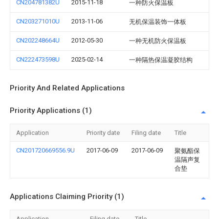
CN204781382U
2015-11-18
一种防火保温板
CN203271010U
2013-11-06
无机保温装饰一体板
CN202248664U
2012-05-30
一种无机防火保温板
CN222473598U
2025-02-14
一种隔热保温凝胶结构
Priority And Related Applications
Priority Applications (1)
Application
Priority date
Filing date
Title
CN201720669556.9U
2017-06-09
2017-06-09
聚氨酯保
温隔声复
合垫
Applications Claiming Priority (1)
Application
Filing date
Title