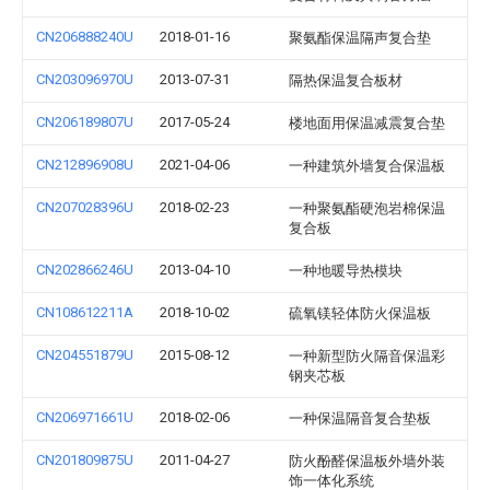
CN206888240U
2018-01-16
聚氨酯保温隔声复合垫
CN203096970U
2013-07-31
隔热保温复合板材
CN206189807U
2017-05-24
楼地面用保温减震复合垫
CN212896908U
2021-04-06
一种建筑外墙复合保温板
CN207028396U
2018-02-23
一种聚氨酯硬泡岩棉保温
复合板
CN202866246U
2013-04-10
一种地暖导热模块
CN108612211A
2018-10-02
硫氧镁轻体防火保温板
CN204551879U
2015-08-12
一种新型防火隔音保温彩
钢夹芯板
CN206971661U
2018-02-06
一种保温隔音复合垫板
CN201809875U
2011-04-27
防火酚醛保温板外墙外装
饰一体化系统