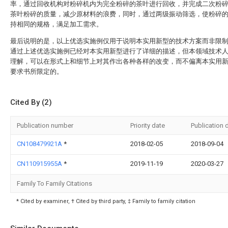
率，通过回收机构对粉碎机内为完全粉碎的茶叶进行回收，并完成二次粉
茶叶粉碎的质量，减少原材料的浪费，同时，通过两级振动筛选，使粉碎
持相同的规格，满足加工需求。
最后说明的是，以上优选实施例仅用于说明本实用新型的技术方案而非限
通过上述优选实施例已经对本实用新型进行了详细的描述，但本领域技术
理解，可以在形式上和细节上对其作出各种各样的改变，而不偏离本实用
要求书所限定的。
Cited By (2)
Publication number
Priority date
Publication 
CN108479921A
*
2018-02-05
2018-09-04
CN110915955A
*
2019-11-19
2020-03-27
Family To Family Citations
* Cited by examiner, † Cited by third party, ‡ Family to family citation