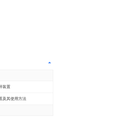
碎装置
置及其使用方法