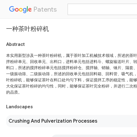
Patents
一种茶叶粉碎机
Abstract
本实用新型涉及一种茶叶粉碎机，属于茶叶加工机械技术领域，所述的茶
拌粉碎单元、回收单元、出料口，进料单元包括进料斗、螺旋输送叶片、
料口，所述的搅拌粉碎单元包括搅拌粉碎仓、搅拌轴、销轴、锤片、隔套
一级振动筛、二级振动筛，所述的回收单元包括回料箱、回料管、吸气机
叶粉碎机，能够保证茶叶在料口处均匀下料，保证搅拌工序的稳定性，能
大化保证茶叶粉碎的均匀性，同时，能够保证茶叶完全粉碎，并进行二次
的品质。
Landscapes
Crushing And Pulverization Processes