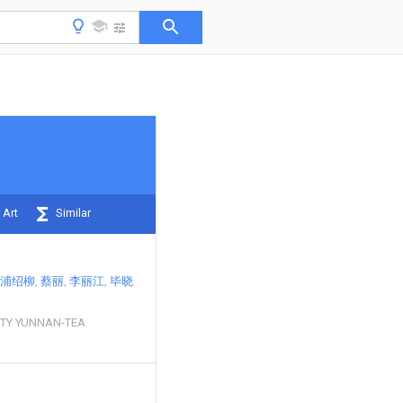
 Art
Similar
浦绍柳
蔡丽
李丽江
毕晓
TY YUNNAN-TEA