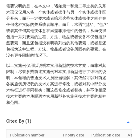
需要说明的是，在本文中，诸如第一和第二等之类的关系
术语仅仅用来将一个实体或者操作与另一个实体或操作区
分开来，而不一定要求或者暗示这些实体或操作之间存在
任何这种实际的关系或者顺序。而且，术语“包括”、“包含”
或者其任何其他变体意在涵盖非排他性的包含，从而使得
包括一系列要素的过程、方法、物品或者设备不仅包括那
些要素，而且还包括没有明确列出的其他要素，或者是还
包括为这种过程、方法、物品或者设备所固有的要素。在
没有更多限制的情况下。
以上实施例仅用以说明本实用新型的技术方案，而非对其
限制；尽管参照前述实施例对本实用新型进行了详细的说
明，本领域的普通技术人员应当理解：其依然可以对前述
各实施例所记载的技术方案进行修改，或者对其中部分技
术特征进行等同替换；而这些修改或者替换，并不使相应
技术方案的本质脱离本实用新型各实施例技术方案的精神
和范围。
Cited By (1)
Publication number
Priority date
Publication date
Assi