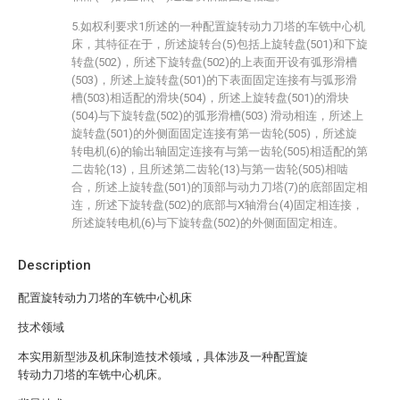
5.如权利要求1所述的一种配置旋转动力刀塔的车铣中心机
床，其特征在于，所述旋转台(5)包括上旋转盘(501)和下旋
转盘(502)，所述下旋转盘(502)的上表面开设有弧形滑槽
(503)，所述上旋转盘(501)的下表面固定连接有与弧形滑
槽(503)相适配的滑块(504)，所述上旋转盘(501)的滑块
(504)与下旋转盘(502)的弧形滑槽(503) 滑动相连，所述上
旋转盘(501)的外侧面固定连接有第一齿轮(505)，所述旋
转电机(6)的输出轴固定连接有与第一齿轮(505)相适配的第
二齿轮(13)，且所述第二齿轮(13)与第一齿轮(505)相啮
合，所述上旋转盘(501)的顶部与动力刀塔(7)的底部固定相
连，所述下旋转盘(502)的底部与X轴滑台(4)固定相连接，
所述旋转电机(6)与下旋转盘(502)的外侧面固定相连。
Description
配置旋转动力刀塔的车铣中心机床
技术领域
本实用新型涉及机床制造技术领域，具体涉及一种配置旋
转动力刀塔的车铣中心机床。