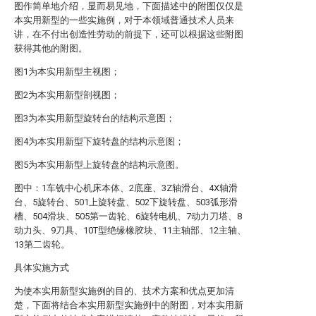
图作简单地介绍，显而易见地，下面描述中的附图仅仅是
本实用新型的一些实施例，对于本领域普通技术人员来
讲，在不付出创造性劳动的前提下，还可以根据这些附图
获得其他的附图。
图1为本实用新型主视图；
图2为本实用新型剖视图；
图3为本实用新型旋转台的结构示意图；
图4为本实用新型下旋转盘的结构示意图；
图5为本实用新型上旋转盘的结构示意图。
图中：1车铣中心机床本体、2底座、3Z轴滑台、4X轴滑
台、5旋转台、501上旋转盘、502下旋转盘、503弧形滑
槽、504滑块、505第一齿轮、6旋转电机、7动力刀塔、8
动力头、9刀具、10T型绝缘橡胶块、11主轴部、12主轴、
13第二齿轮。
具体实施方式
为使本实用新型实施例的目的、技术方案和优点更加清
楚，下面将结合本实用新型实施例中的附图，对本实用新