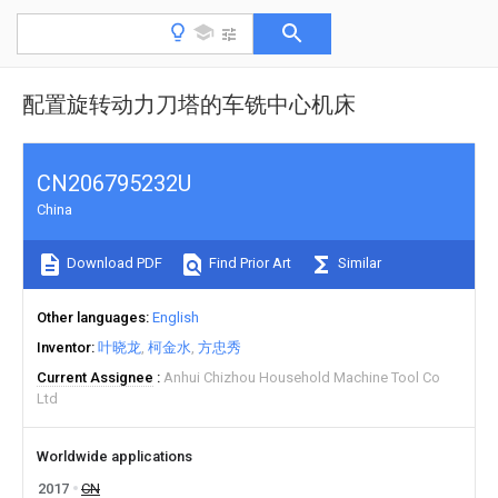
配置旋转动力刀塔的车铣中心机床
CN206795232U
China
Download PDF
Find Prior Art
Similar
Other languages
English
Inventor
叶晓龙
柯金水
方忠秀
Current Assignee
Anhui Chizhou Household Machine Tool Co
Ltd
Worldwide applications
2017
CN