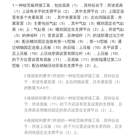
1.一种铰页板焊接工装，包括底座（1），其特征在于：所述底座
（1）上设有水平的支撑平台（2），其中支撑平台（2）上固定设
置有多个夹紧装置（3），其中夹紧装置（3）左右间隔设置，夹
紧装置（3）主要包括气缸（5），其中气缸（5）螺丝固定在气缸
座（6）上；气缸座（6）螺丝固定在支撑平台（2）上，所述气缸
（5）的伸缩杆（7）竖直设置，且伸缩杆（7）的顶部通过法兰件
（8）配合螺丝固定连接有第一U型板（9），第一U型板（9）通
过销轴固定连接上压板（10）的后端；上压板（10）水平设置，
且上压板（10）上活动穿插设置有限位杆（4），上压板（10）
的下方位置设置有底板（11），且底板（11）的前端通过第二U
型板（12）配合销轴活动安装在支撑平台（2）上。
2.根据权利要求1所述的一种铰页板焊接工装，其特征在
于：所述夹紧装置（3）左右间隔设置，且夹紧装置（3）
的数量为4-6个。
3.根据权利要求1所述的一种铰页板焊接工装，其特征在
于：所述底板（11）的下方还设有竖直设置的支撑座，且
支撑座采用螺丝固定的形式设置在支撑平台（2）上。
4.根据权利要求1所述的一种铰页板焊接工装，其特征在
于：所述上压板（10）的下方位置还设有支承挡块，且支
承挡块固定在支撑平台（2）上。