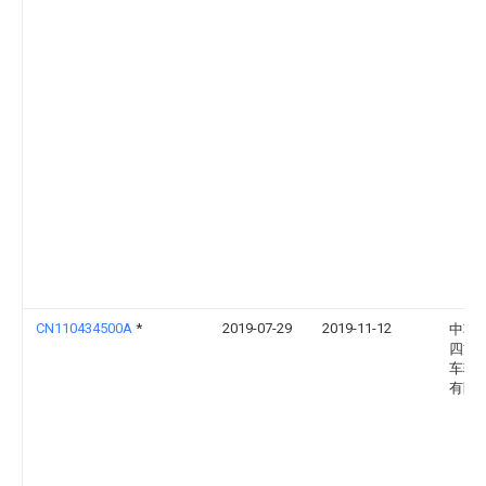
CN110434500A
*
2019-07-29
2019-11-12
中车
四方
车辆
有限