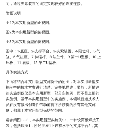
间，通过夹紧装置的固定实现较好的焊接连接。
附图说明
图1为本实用新型的正视图。
图2为本实用新型的俯视图。
图3为本实用新型的侧视图。
图中：1-底座、2-支撑平台、3-夹紧装置、4-限位杆、5-气
缸、6-气缸座、7-伸缩杆、8-法兰件、9-第一U型板、10-上
压板、11-底板、12-第二U型板。
具体实施方式
下面将结合本实用新型实施例中的附图，对本实用新型实
施例中的技术方案进行清楚、完整地描述，显然，所描述
的实施例仅仅是本实用新型一部分实施例，而不是全部的
实施例。基于本实用新型中的实施例，本领域普通技术人
员在没有做出创造性劳动前提下所获得的所有其他实施
例，都属于本实用新型保护的范围。
请参阅图1～3，本实用新型实施例中，一种铰页板焊接工
装，包括底座1，所述底座1上设有水平的支撑平台2，其