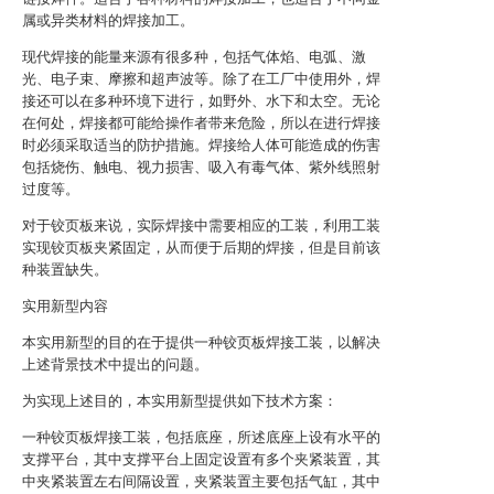
属或异类材料的焊接加工。
现代焊接的能量来源有很多种，包括气体焰、电弧、激
光、电子束、摩擦和超声波等。除了在工厂中使用外，焊
接还可以在多种环境下进行，如野外、水下和太空。无论
在何处，焊接都可能给操作者带来危险，所以在进行焊接
时必须采取适当的防护措施。焊接给人体可能造成的伤害
包括烧伤、触电、视力损害、吸入有毒气体、紫外线照射
过度等。
对于铰页板来说，实际焊接中需要相应的工装，利用工装
实现铰页板夹紧固定，从而便于后期的焊接，但是目前该
种装置缺失。
实用新型内容
本实用新型的目的在于提供一种铰页板焊接工装，以解决
上述背景技术中提出的问题。
为实现上述目的，本实用新型提供如下技术方案：
一种铰页板焊接工装，包括底座，所述底座上设有水平的
支撑平台，其中支撑平台上固定设置有多个夹紧装置，其
中夹紧装置左右间隔设置，夹紧装置主要包括气缸，其中