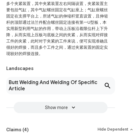
多个夹紧装置，其中夹紧装置左右间隔设置，夹紧装置主
要包括气缸，其中气缸螺丝固定在气缸座上；气缸座螺丝
固定在支撑平台上，所述气缸的伸缩杆竖直设置，且伸缩
杆的顶部通过法兰件配合螺丝固定连接有第一U型板，本
实用新型利用气缸的作用，带动上压板沿着限位杆上下升
降，从而实现上压板与底板之间的夹紧，从而实现对焊接
工件的夹紧，此时对于夹紧的工件来说，便可实现准确且
很好的焊接，而且多个工件之间，通过夹紧装置的固定实
现较好的焊接连接。
Landscapes
Butt Welding And Welding Of Specific
Article
Show more
Claims
(4)
Hide Dependent