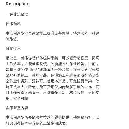
Description
一种建筑吊篮
技术领域
本实用新型涉及建筑施工提升设备领域，特别涉及一种建
筑吊篮。
背景技术
吊篮是一种能够替代传统脚手架，可减轻劳动强度，提高
工作效率，并能够重复使用的新型高处作业设备。目前，
建筑吊篮的使用已经逐渐成为一种趋势，在高层多层高建
筑的外墙施工、幕墙安装、保温施工和维修清洗外墙等高
空作业中得到广泛认可。使用本产品，可免搭脚手架。使
施工成本大大降低，施工费用仅为传统脚手架的28％，而
且工作效率大幅提高。吊篮操作灵活、移位容易、方便实
用、安全可靠。
实用新型内容
本实用新型所要解决的技术问题是提供一种建筑吊篮，以
解决现有技术中导致的上述多项缺陷。