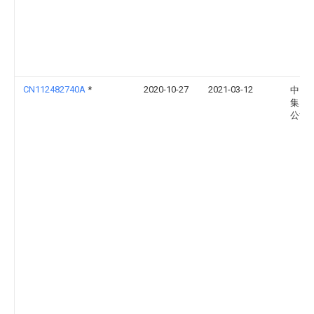
CN112482740A
*
2020-10-27
2021-03-12
中国
集团
公司