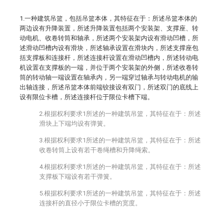
1.一种建筑吊篮，包括吊篮本体，其特征在于：所述吊篮本体的
两边设有升降装置，所述升降装置包括两个安装架、支撑座、转
动电机、收卷转筒和轴承，所述两个安装架内设有滑动凹槽，所
述滑动凹槽内设有滑块，所述轴承设置在滑块内，所述支撑座包
括支撑板和连接杆，所述连接杆设置在滑动凹槽内，所述转动电
机设置在支撑板的一端，并位于两个安装架的外侧，所述收卷转
筒的转动轴一端设置在轴承内，另一端穿过轴承与转动电机的输
出轴连接，所述吊篮本体前端铰接设有双门，所述双门的底线上
设有限位卡槽，所述连接杆位于限位卡槽下端。
2.根据权利要求1所述的一种建筑吊篮，其特征在于：所述
滑块上下端均设有弹簧。
3.根据权利要求1所述的一种建筑吊篮，其特征在于：所述
收卷转筒上设有若干卷绳槽和升降绳索。
4.根据权利要求1所述的一种建筑吊篮，其特征在于：所述
支撑板下端设有若干弹簧。
5.根据权利要求1所述的一种建筑吊篮，其特征在于：所述
连接杆的直径小于限位卡槽的宽度。