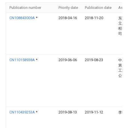
Publication number
Priority date
Publication date
Assi
CN108843009A
*
2018-04-16
2018-11-20
东莞
立建
程有
司
CN110158938A
*
2019-06-06
2019-08-23
中建
第四
工程
公司
CN110439253A
*
2019-08-13
2019-11-12
李鸣