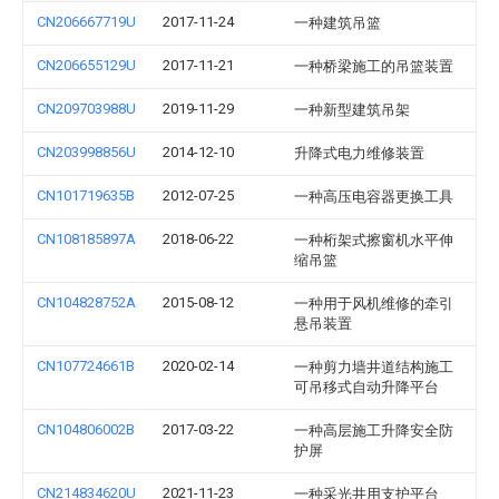
CN206667719U
2017-11-24
一种建筑吊篮
CN206655129U
2017-11-21
一种桥梁施工的吊篮装置
CN209703988U
2019-11-29
一种新型建筑吊架
CN203998856U
2014-12-10
升降式电力维修装置
CN101719635B
2012-07-25
一种高压电容器更换工具
CN108185897A
2018-06-22
一种桁架式擦窗机水平伸
缩吊篮
CN104828752A
2015-08-12
一种用于风机维修的牵引
悬吊装置
CN107724661B
2020-02-14
一种剪力墙井道结构施工
可吊移式自动升降平台
CN104806002B
2017-03-22
一种高层施工升降安全防
护屏
CN214834620U
2021-11-23
一种采光井用支护平台