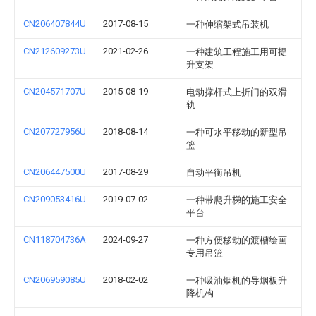
CN206407844U
2017-08-15
一种伸缩架式吊装机
CN212609273U
2021-02-26
一种建筑工程施工用可提
升支架
CN204571707U
2015-08-19
电动撑杆式上折门的双滑
轨
CN207727956U
2018-08-14
一种可水平移动的新型吊
篮
CN206447500U
2017-08-29
自动平衡吊机
CN209053416U
2019-07-02
一种带爬升梯的施工安全
平台
CN118704736A
2024-09-27
一种方便移动的渡槽绘画
专用吊篮
CN206959085U
2018-02-02
一种吸油烟机的导烟板升
降机构