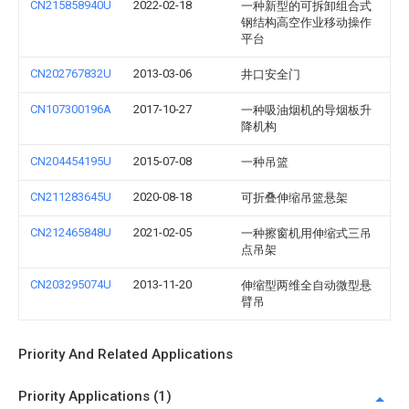
CN215858940U
2022-02-18
一种新型的可拆卸组合式
钢结构高空作业移动操作
平台
CN202767832U
2013-03-06
井口安全门
CN107300196A
2017-10-27
一种吸油烟机的导烟板升
降机构
CN204454195U
2015-07-08
一种吊篮
CN211283645U
2020-08-18
可折叠伸缩吊篮悬架
CN212465848U
2021-02-05
一种擦窗机用伸缩式三吊
点吊架
CN203295074U
2013-11-20
伸缩型两维全自动微型悬
臂吊
Priority And Related Applications
Priority Applications (1)