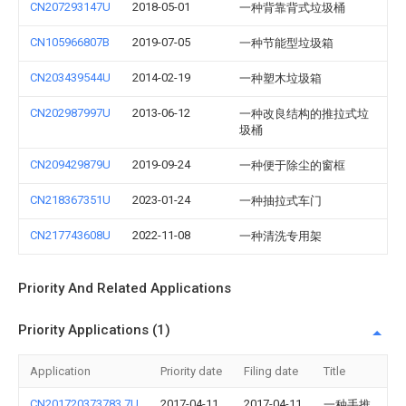
CN207293147U
2018-05-01
一种背靠背式垃圾桶
CN105966807B
2019-07-05
一种节能型垃圾箱
CN203439544U
2014-02-19
一种塑木垃圾箱
CN202987997U
2013-06-12
一种改良结构的推拉式垃
圾桶
CN209429879U
2019-09-24
一种便于除尘的窗框
CN218367351U
2023-01-24
一种抽拉式车门
CN217743608U
2022-11-08
一种清洗专用架
Priority And Related Applications
Priority Applications (1)
Application
Priority date
Filing date
Title
CN201720373783.7U
2017-04-11
2017-04-11
一种手推