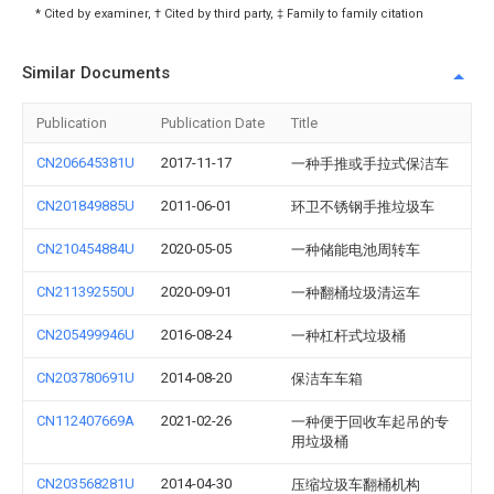
* Cited by examiner, † Cited by third party, ‡ Family to family citation
Similar Documents
Publication
Publication Date
Title
CN206645381U
2017-11-17
一种手推或手拉式保洁车
CN201849885U
2011-06-01
环卫不锈钢手推垃圾车
CN210454884U
2020-05-05
一种储能电池周转车
CN211392550U
2020-09-01
一种翻桶垃圾清运车
CN205499946U
2016-08-24
一种杠杆式垃圾桶
CN203780691U
2014-08-20
保洁车车箱
CN112407669A
2021-02-26
一种便于回收车起吊的专
用垃圾桶
CN203568281U
2014-04-30
压缩垃圾车翻桶机构