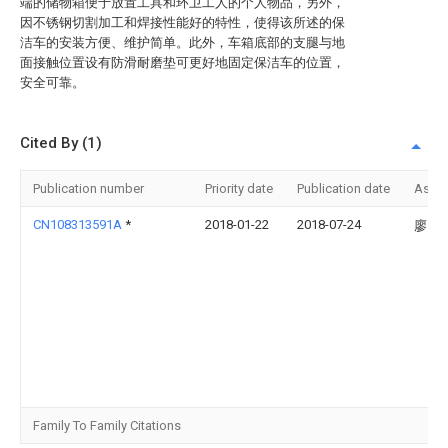
端的储物箱便于放置工具和环卫工人的个人物品，另外，
因不锈钢切割加工和焊接性能好的特性，使得该所述的保
洁车的安装方便、维护简单。此外，车箱底部的支腿与地
面接触位置设有防滑耐磨垫可更好地固定保洁车的位置，
安全可靠。
Cited By (1)
Publication number
Priority date
Publication date
Assi
CN108313591A
*
2018-01-22
2018-07-24
廖昌
Family To Family Citations