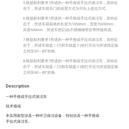
5.根据权利要求1所述的一种手推或手拉式保洁车，其特征
在于，所述车箱后门的设置方式为可向上提拉方式。
6.根据权利要求1所述的一种手推或手拉式保洁车，其特征
在于，所述车箱箱体的长度为1050mm，宽度为650mm，
高度600mm，所述车把(2)由不锈钢钢管折弯焊接而成。
7.根据权利要求1所述的一种手推或手拉式保洁车，其特征
在于，所述车箱盖Ⅰ(7)和车箱盖Ⅱ(8)打开后与所述固定板
之间呈30～85°的角。
8.根据权利要求7所述的一种手推或手拉式保洁车，其特征
在于，所述车箱盖Ⅰ(7)和车箱盖Ⅱ(8)打开后与所述固定板
之间呈60～85°的角。
Description
一种手推或手拉式保洁车
技术领域
本实用新型涉及一种环卫保洁设备，特别涉及一种手推或
手拉式保洁车。