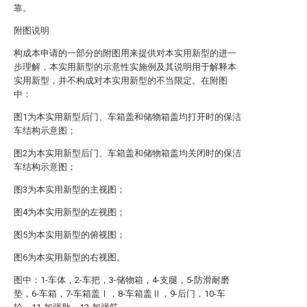
靠。
附图说明
构成本申请的一部分的附图用来提供对本实用新型的进一
步理解，本实用新型的示意性实施例及其说明用于解释本
实用新型，并不构成对本实用新型的不当限定。在附图
中：
图1为本实用新型后门、车箱盖和储物箱盖均打开时的保洁
车结构示意图；
图2为本实用新型后门、车箱盖和储物箱盖均关闭时的保洁
车结构示意图；
图3为本实用新型的主视图；
图4为本实用新型的左视图；
图5为本实用新型的俯视图；
图6为本实用新型的右视图。
图中：1-车体，2-车把，3-储物箱，4-支腿，5-防滑耐磨
垫，6-车箱，7-车箱盖Ⅰ，8-车箱盖Ⅱ，9-后门，10-车