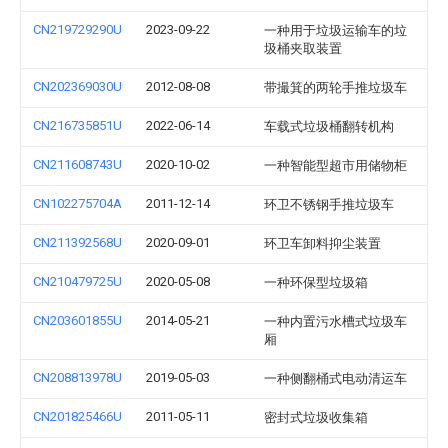
CN219729290U
2023-09-22
一种用于垃圾运输车的垃
圾桶夹取装置
CN202369030U
2012-08-08
带撮箕的两轮手推垃圾车
CN216735851U
2022-06-14
车载式垃圾桶翻转机构
CN211608743U
2020-10-02
一种智能型超市用储物柜
CN102275704A
2011-12-14
环卫不锈钢手推垃圾车
CN211392568U
2020-09-01
环卫车卸料抑尘装置
CN210479725U
2020-05-08
一种环保型垃圾箱
CN203601855U
2014-05-21
一种内置污水槽式垃圾车
厢
CN208813978U
2019-05-03
一种侧翻桶式电动清运车
CN201825466U
2011-05-11
密封式垃圾收集箱