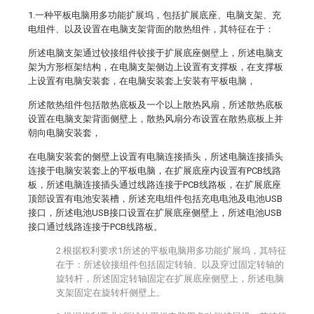
1.一种平板电脑用多功能扩展坞，包括扩展底座、电脑支架、充
电组件、以及设置在电脑支架背面的散热组件，其特征在于：
所述电脑支架通过铰接组件铰接于扩展底座侧壁上，所述电脑支
架为方形框架结构，在电脑支架侧边上设置有支撑板，在支撑板
上设置有电脑安装套，在电脑安装套上安装有平板电脑，
所述散热组件包括散热底板及一个以上散热风扇，所述散热底板
设置在电脑支架背面侧壁上，散热风扇分布设置在散热底板上并
朝向电脑安装套，
在电脑安装套的侧壁上设置有电脑连接插头，所述电脑连接插头
连接于电脑安装套上的平板电脑，在扩展底座内设置有PCB线路
板，所述电脑连接插头通过线路连接于PCB线路板，在扩展底座
顶部设置有电池安装槽，所述充电组件包括充电电池及电池USB
接口，所述电池USB接口设置在扩展底座侧壁上，所述电池USB
接口通过线路连接于PCB线路板。
2.根据权利要求1所述的平板电脑用多功能扩展坞，其特征
在于：所述铰接组件包括固定转轴、以及穿过固定转轴的
旋转杆，所述固定转轴固定在扩展底座侧壁上，所述电脑
支架固定在旋转杆侧壁上。