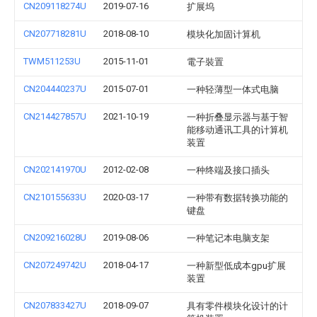
CN209118274U
2019-07-16
扩展坞
CN207718281U
2018-08-10
模块化加固计算机
TWM511253U
2015-11-01
電子裝置
CN204440237U
2015-07-01
一种轻薄型一体式电脑
CN214427857U
2021-10-19
一种折叠显示器与基于智
能移动通讯工具的计算机
装置
CN202141970U
2012-02-08
一种终端及接口插头
CN210155633U
2020-03-17
一种带有数据转换功能的
键盘
CN209216028U
2019-08-06
一种笔记本电脑支架
CN207249742U
2018-04-17
一种新型低成本gpu扩展
装置
CN207833427U
2018-09-07
具有零件模块化设计的计