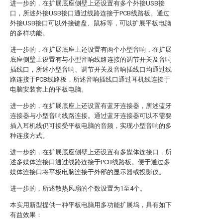
进一步的，在扩展底座侧壁上还设置有多个外接USB接
口，所述外接USB接口通过线路连接于PCB线路板。通过
外接USB接口可以外接键盘、鼠标等，可以扩展平板电脑
的多样功能。
进一步的，在扩展底座上还设置有两个小型音响，在扩展
底座侧壁上设置有与小型音响线路连接的调节开关及音响
插线口，所述小型音响、调节开关及音响插线口均通过线
路连接于PCB线路板，所述音响插线口通过耳机线连接于
电脑安装套上的平板电脑。
进一步的，在扩展底座上还设置有蓝牙连接器，所述蓝牙
连接器与小型音响线路连接。通过蓝牙连接器可以不需要
插入耳机线仍可接受平板电脑的音频，实现小型音响的多
种连接方式。
进一步的，在扩展底座侧壁上还设置有多媒体连接口，所
述多媒体连接口通过线路连接于PCB线路板。便于通过多
媒体连接口将平板电脑连接于外部的显示器或投影仪。
进一步的，所述散热风扇的个数设置为1至4个。
本实用新型提供一种平板电脑用多功能扩展坞，具有如下
有益效果：