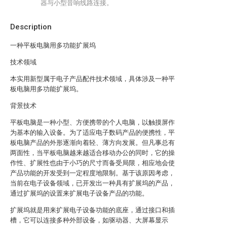
器与小型音响线路连接。
Description
一种平板电脑用多功能扩展坞
技术领域
本实用新型属于电子产品配件技术领域，具体涉及一种平
板电脑用多功能扩展坞。
背景技术
平板电脑是一种小型、方便携带的个人电脑，以触摸屏作
为基本的输入设备。为了适应电子数码产品的便携性，平
板电脑产品的外形逐渐向着轻、薄方向发展。但凡事总有
两面性，当平板电脑越来越适合移动办公的同时，它的操
作性、扩展性也由于小巧的尺寸而备受局限，相应地会使
产品功能的开发受到一定程度地限制。基于该原因考虑，
当前在电子设备领域，已开发出一种具有扩展坞的产品，
通过扩展坞的设置来扩展电子设备产品的功能。
扩展坞就是用来扩展电子设备功能的底座，通过接口和插
槽，它可以连接多种外部设备，如驱动器、大屏幕显示