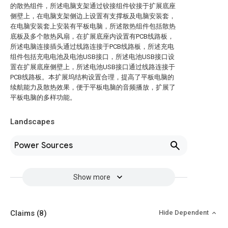
的散热组件，所述电脑支架通过铰接组件铰接于扩展底座
侧壁上，在电脑支架侧边上设置有支撑板及电脑安装套，
在电脑安装套上安装有平板电脑，所述散热组件包括散热
底板及多个散热风扇，在扩展底座内设置有PCB线路板，
所述电脑连接插头通过线路连接于PCB线路板，所述充电
组件包括充电电池及电池USB接口，所述电池USB接口设
置在扩展底座侧壁上，所述电池USB接口通过线路连接于
PCB线路板。本扩展坞结构设置合理，提高了平板电脑的
续航能力及散热效果，便于平板电脑的音频播放，扩展了
平板电脑的多样功能。
Landscapes
Power Sources
Show more
Claims
(8)
Hide Dependent