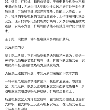
器、键盘、打印机、扫描仪等等。平板电脑受机身体积和
重量的限制，无法采用大型散热器及风扇进行处理器全速
散热量，导致移动处理器降频散热，性能大大降低；另
外，轻薄的平板电脑的电池容量较小，工作使用时间就会
变短。现有的平板电脑的相关扩展坞，大多都采用直插式
连接，安装不方便，扩展坞的功能不能满足用户的个性需
求。
基于此，现提供一种平板电脑用多功能扩展坞。
实用新型内容
鉴于以上所述，本实用新型要解决的技术问题为：提供一
种平板电脑用多功能扩展坞，便于扩展坞的连接安装，实
现提高平板电脑的散热能力及续航能力。
为解决上述技术问题，本实用新型采用如下技术方案：
一种平板电脑用多功能扩展坞，包括扩展底座、电脑支
架、充电组件、以及设置在电脑支架背面的散热组件，所
述电脑支架通过铰接组件铰接于扩展底座侧壁上，
所述电脑支架为方形框架结构，在电脑支架侧边上设置有
支撑板，在支撑板上设置有电脑安装套，在电脑安装套上
安装有平板电脑，