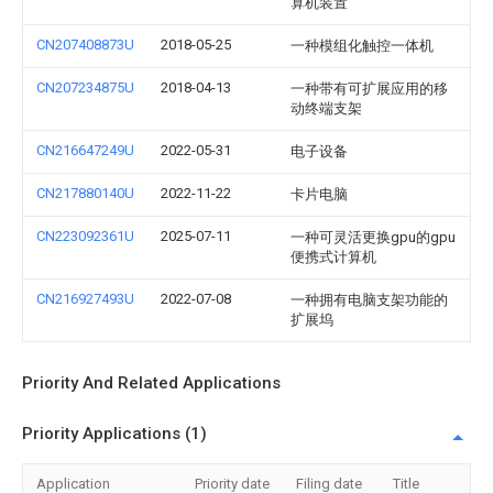
算机装置
CN207408873U
2018-05-25
一种模组化触控一体机
CN207234875U
2018-04-13
一种带有可扩展应用的移
动终端支架
CN216647249U
2022-05-31
电子设备
CN217880140U
2022-11-22
卡片电脑
CN223092361U
2025-07-11
一种可灵活更换gpu的gpu
便携式计算机
CN216927493U
2022-07-08
一种拥有电脑支架功能的
扩展坞
Priority And Related Applications
Priority Applications (1)
Application
Priority date
Filing date
Title