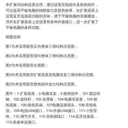
本扩展坞结构设置合理，通过设置充电组件及散热组件，
可以提高平板电脑的续航能力及散热效果，在扩展底座上
设置蓝牙连接器功能的音响，便于平板电脑的音频播放，
另外在扩展底座上还设置有多种外接接口，进一步扩展了
平板电脑的多样功能。
附图说明
图1为本实用新型正向整体三维结构示意图；
图2为本实用新型背向整体三维结构示意图；
图3为本实用新型左视图；
图4为本实用新型扩展底座及电脑支架三维结构示意图;
图5为本实用新型散热组件放大结构示意图。
图中：1-扩展底座，2-电脑支架，3-散热组件，101-固定转
轴，102-旋转杆，103-支撑板，104-电脑安装套，105-散
热底板，106-散热风扇，107电脑连接插头，108-充电电
池，109-电池USB接口，110-外接USB接口，111-小型音
响，112-调节开关，113-音响插线口，114-蓝牙连接器，
115-多媒体连接口。