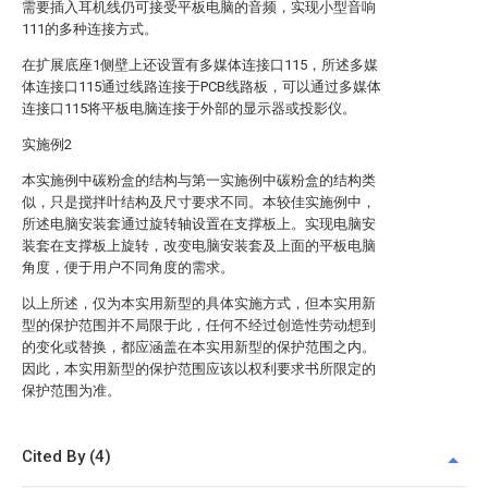
需要插入耳机线仍可接受平板电脑的音频，实现小型音响
111的多种连接方式。
在扩展底座1侧壁上还设置有多媒体连接口115，所述多媒
体连接口115通过线路连接于PCB线路板，可以通过多媒体
连接口115将平板电脑连接于外部的显示器或投影仪。
实施例2
本实施例中碳粉盒的结构与第一实施例中碳粉盒的结构类
似，只是搅拌叶结构及尺寸要求不同。本较佳实施例中，
所述电脑安装套通过旋转轴设置在支撑板上。实现电脑安
装套在支撑板上旋转，改变电脑安装套及上面的平板电脑
角度，便于用户不同角度的需求。
以上所述，仅为本实用新型的具体实施方式，但本实用新
型的保护范围并不局限于此，任何不经过创造性劳动想到
的变化或替换，都应涵盖在本实用新型的保护范围之内。
因此，本实用新型的保护范围应该以权利要求书所限定的
保护范围为准。
Cited By (4)