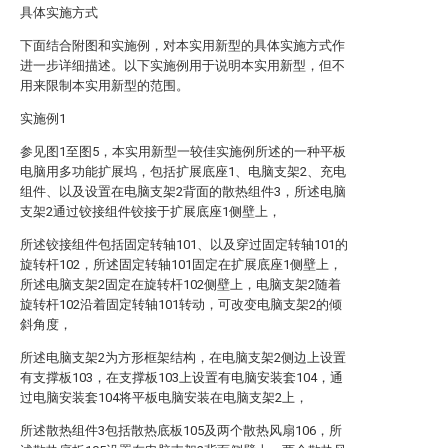
具体实施方式
下面结合附图和实施例，对本实用新型的具体实施方式作
进一步详细描述。以下实施例用于说明本实用新型，但不
用来限制本实用新型的范围。
实施例1
参见图1至图5，本实用新型一较佳实施例所述的一种平板
电脑用多功能扩展坞，包括扩展底座1、电脑支架2、充电
组件、以及设置在电脑支架2背面的散热组件3，所述电脑
支架2通过铰接组件铰接于扩展底座1侧壁上，
所述铰接组件包括固定转轴101、以及穿过固定转轴101的
旋转杆102，所述固定转轴101固定在扩展底座1侧壁上，
所述电脑支架2固定在旋转杆102侧壁上，电脑支架2随着
旋转杆102沿着固定转轴101转动，可改变电脑支架2的倾
斜角度，
所述电脑支架2为方形框架结构，在电脑支架2侧边上设置
有支撑板103，在支撑板103上设置有电脑安装套104，通
过电脑安装套104将平板电脑安装在电脑支架2上，
所述散热组件3包括散热底板105及两个散热风扇106，所