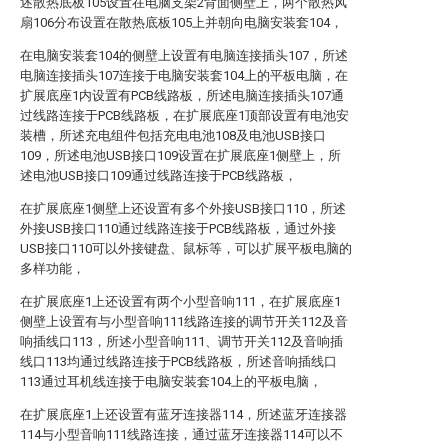
述散热底板105设置在电脑支架2背面侧壁上，两个散热风
扇106分布设置在散热底板105上并朝向电脑安装套104，
在电脑安装套104的侧壁上设置有电脑连接插头107，所述
电脑连接插头107连接于电脑安装套104上的平板电脑，在
扩展底座1内设置有PCB线路板，所述电脑连接插头107通
过线路连接于PCB线路板，在扩展底座1顶部设置有电池安
装槽，所述充电组件包括充电电池108及电池USB接口
109，所述电池USB接口109设置在扩展底座1侧壁上，所
述电池USB接口109通过线路连接于PCB线路板，
在扩展底座1侧壁上还设置有多个外接USB接口110，所述
外接USB接口110通过线路连接于PCB线路板，通过外接
USB接口110可以外接键盘、鼠标等，可以扩展平板电脑的
多样功能，
在扩展底座1上还设置有两个小型音响111，在扩展底座1
侧壁上设置有与小型音响111线路连接的调节开关112及音
响插线口113，所述小型音响111、调节开关112及音响插
线口113均通过线路连接于PCB线路板，所述音响插线口
113通过耳机线连接于电脑安装套104上的平板电脑，
在扩展底座1上还设置有蓝牙连接器114，所述蓝牙连接器
114与小型音响111线路连接，通过蓝牙连接器114可以不