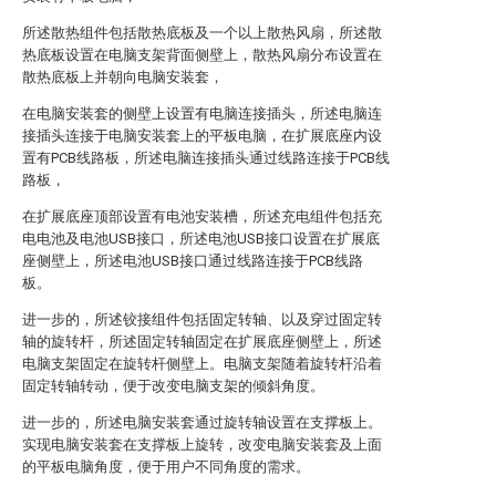
所述散热组件包括散热底板及一个以上散热风扇，所述散
热底板设置在电脑支架背面侧壁上，散热风扇分布设置在
散热底板上并朝向电脑安装套，
在电脑安装套的侧壁上设置有电脑连接插头，所述电脑连
接插头连接于电脑安装套上的平板电脑，在扩展底座内设
置有PCB线路板，所述电脑连接插头通过线路连接于PCB线
路板，
在扩展底座顶部设置有电池安装槽，所述充电组件包括充
电电池及电池USB接口，所述电池USB接口设置在扩展底
座侧壁上，所述电池USB接口通过线路连接于PCB线路
板。
进一步的，所述铰接组件包括固定转轴、以及穿过固定转
轴的旋转杆，所述固定转轴固定在扩展底座侧壁上，所述
电脑支架固定在旋转杆侧壁上。电脑支架随着旋转杆沿着
固定转轴转动，便于改变电脑支架的倾斜角度。
进一步的，所述电脑安装套通过旋转轴设置在支撑板上。
实现电脑安装套在支撑板上旋转，改变电脑安装套及上面
的平板电脑角度，便于用户不同角度的需求。