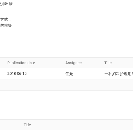
便排出废
施方式，
旨的前提
Publication date
Assignee
Title
2018-06-15
任允
一种妇科护理用
Title