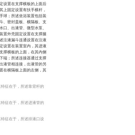
定设置在支撑横板的上面后
其上固定设置有扶手横杆，
手球；所述坐浴装置包括装
斗、密封盖板、横隔板、支
水口、出液管、微型水泵、
装置外壳固定设置在支撑腿
述注液漏斗连通设置在注液
定设置在装置室内，其进液
支撑横板的上面，在其内侧
下端；所述连接器通过支撑
出液管相连接，出液管的另
置在横隔板上面的左侧，其
其特征在于，所述靠背杆的
其特征在于，所述进液管的
其特征在于，所述排液口设