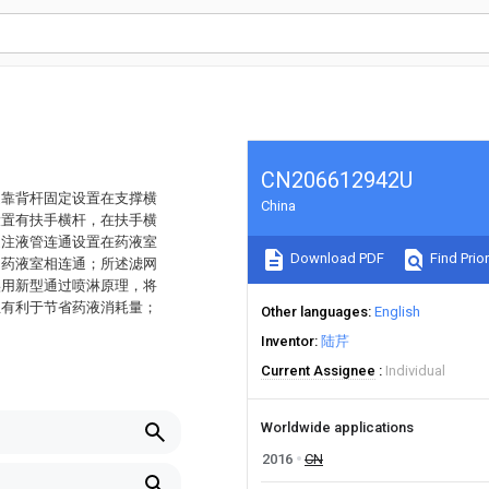
CN206612942U
述靠背杆固定设置在支撑横
China
设置有扶手横杆，在扶手横
述注液管连通设置在药液室
Download PDF
Find Prior
和药液室相连通；所述滤网
实用新型通过喷淋原理，将
且有利于节省药液消耗量；
Other languages
English
。
Inventor
陆芹
Current Assignee
Individual
Worldwide applications
2016
CN