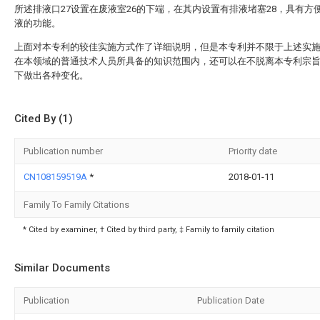
所述排液口27设置在废液室26的下端，在其内设置有排液堵塞28，具有方
液的功能。
上面对本专利的较佳实施方式作了详细说明，但是本专利并不限于上述实
在本领域的普通技术人员所具备的知识范围内，还可以在不脱离本专利宗
下做出各种变化。
Cited By (1)
Publication number
Priority date
CN108159519A
*
2018-01-11
Family To Family Citations
* Cited by examiner, † Cited by third party, ‡ Family to family citation
Similar Documents
Publication
Publication Date