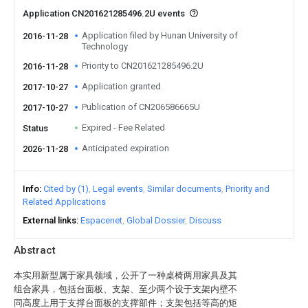
Application CN201621285496.2U events
Application filed by Hunan University of
2016-11-28
Technology
Priority to CN201621285496.2U
2016-11-28
Application granted
2017-10-27
Publication of CN206586665U
2017-10-27
Expired - Fee Related
Status
Anticipated expiration
2026-11-28
Info
Cited by (1)
Legal events
Similar documents
Priority and
Related Applications
External links
Espacenet
Global Dossier
Discuss
Abstract
本实用新型属于家具领域，公开了一种桌椅两用家具及其
组合家具，包括台面板、支架、至少两个设于支架内壁不
同高度上用于支撑台面板的支撑部件；支架包括等高的矩