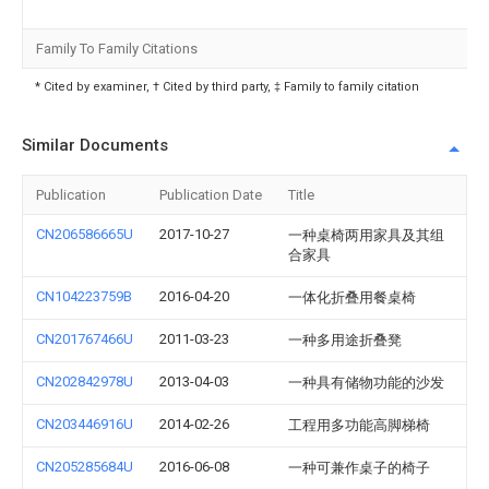
Family To Family Citations
* Cited by examiner, † Cited by third party, ‡ Family to family citation
Similar Documents
Publication
Publication Date
Title
CN206586665U
2017-10-27
一种桌椅两用家具及其组
合家具
CN104223759B
2016-04-20
一体化折叠用餐桌椅
CN201767466U
2011-03-23
一种多用途折叠凳
CN202842978U
2013-04-03
一种具有储物功能的沙发
CN203446916U
2014-02-26
工程用多功能高脚梯椅
CN205285684U
2016-06-08
一种可兼作桌子的椅子