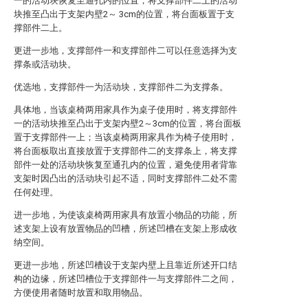
一的活动块恢复至通孔内的位置，将支撑部件二上的活动
块推至凸出于支架内壁2～ 3cm的位置，将台面板置于支
撑部件二上。
更进一步地，支撑部件一和支撑部件二可以任意选择为支
撑条或活动块。
优选地，支撑部件一为活动块，支撑部件二为支撑条。
具体地，当该桌椅两用家具作为桌子使用时，将支撑部件
一的活动块推至凸出于支架内壁2～3cm的位置，将台面板
置于支撑部件一上；当该桌椅两用家具作为椅子使用时，
将台面板取出直接放置于支撑部件二的支撑条上，将支撑
部件一处的活动块恢复至通孔内的位置，避免使用者背靠
支架时因凸出的活动块引起不适，同时支撑部件二处不需
任何处理。
进一步地，为使该桌椅两用家具有放置小物品的功能，所
述支架上设有放置物品的凹槽，所述凹槽在支架上形成收
纳空间。
更进一步地，所述凹槽设于支架内壁上且靠近所述开口结
构的边缘，所述凹槽位于支撑部件一与支撑部件二之间，
方便使用者随时放置和取用物品。