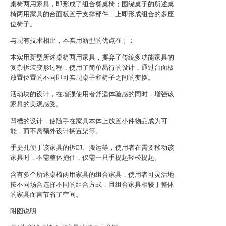
桌椅两用家具，即形成了组合餐桌椅；围绕桌子的所述桌
椅两用家具的台面板置于支撑部件二上即形成组合的多座
位椅子。
与现有技术相比，本实用新型的优点在于：
本实用新型所述桌椅两用家具，摒弃了传统多功能家具的
复杂拆装变形过程，使用了简单易行的设计，通过台面板
放置位置的不同即可实现桌子和椅子之间的变换。
活动块的设计，在增强使用者舒适体验感的同时，增强该
家具的美观感受。
凹槽的设计，使随手在家具本体上放置小件物品成为可
能，而不需额外设计搁置架等。
手提孔便于该家具的拆卸、搬运等，使用者在需要移动该
家具时，不需整体抱住，仅需一只手提起轻松提起。
含有多个所述桌椅两用家具的组合家具，使用者可灵活地
按不同场合选择不同的组合方式，且组合家具相较于整体
的家具而言节省了空间。
附图说明