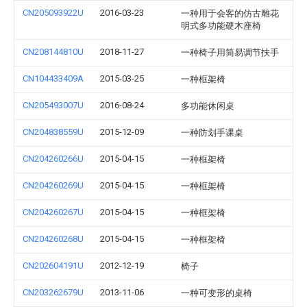
CN205093922U
2016-03-23
一种用于会客的仿古雕花
明式多功能硬木座椅
CN208144810U
2018-11-27
一种椅子用简易调节扶手
CN104433409A
2015-03-25
一种框架椅
CN205493007U
2016-08-24
多功能休闲桌
CN204838559U
2015-12-09
一种防划手课桌
CN204260266U
2015-04-15
一种框架椅
CN204260269U
2015-04-15
一种框架椅
CN204260267U
2015-04-15
一种框架椅
CN204260268U
2015-04-15
一种框架椅
CN202604191U
2012-12-19
椅子
CN203262679U
2013-11-06
一种可变形的桌椅