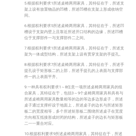
5.根据权利要求1所述桌椅两用家具，其特征在于，所述支
架上设有放置物品的凹槽，所述凹槽在支架上形成收纳空
间。
6.根据权利要求5所述桌椅两用家具，其特征在于，所述凹
槽设于支架内壁上且靠近所述开口结构的边缘，所述凹槽
位于支撑部件一与支撑部件二之间。
7.根据权利要求1所述桌椅两用家具，其特征在于，所述支
架为一体成型结构，所述支架上设有贯穿支架的手提孔。
8.根据权利要求7所述桌椅两用家具，其特征在于，所述手
提孔设于矩形板二的上部，所述手提孔的上表面与支撑部
件一的上表面平齐。
9.一种具有权利要求1～8任意一项所述桌椅两用家具的组
合家具，其特征在于，包括3～9个桌椅两用家具和具有与
所述桌椅两用家具数量相等的边的等边多边形桌子，所述
桌子通过支撑杆设于地面上，所述桌子的边长与所述矩形
板二的宽度相等，多个所述矩形板二围绕所述桌子在宽度
方向相互抵接形成封闭的结构，所述桌子的边长与矩形板
二一一重合对应。
10.根据权利要求9所述桌椅两用家具，其特征在于，所述