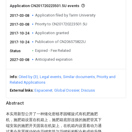
Application CN201720223501.5U events
Application filed by Tarim University
2017-03-08
Priority to CN201720223501.5U
2017-03-08
Application granted
2017-10-24
Publication of CN206575822U
2017-10-24
Expired - Fee Related
Status
Anticipated expiration
2027-03-08
Info
Cited by (3)
Legal events
Similar documents
Priority and
Related Applications
External links
Espacenet
Global Dossier
Discuss
Abstract
本实用新型公开了一种矮化密植枣园螺旋式有机肥施肥
机，施肥箱设置在机箱上，施肥箱底部连接的施肥管其下
端安装的施肥开关固装在机架上，在机箱内设置着动力通
过离合装置驱动的由花键套筒与花键杆相配合构成的升降