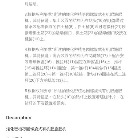
对运动。
3.根据权利要求1所述的矮化密植枣园螺旋式有机肥施肥
机，其特征是：集土装置的结构为在钻头(10)的顶部通过
轴承装配着倒置的挡土桶(8)，挡土桶(8)通过连接杆(21)铰
接着集土箱(23)的活动侧门，集土箱(23)的活动侧门铰接在
机架(13)上。
4.根据权利要求1所述的矮化密植枣园螺旋式有机肥施肥
机，其特征是：离合装置的结构为在花键轴(17)上配合安
装着摩擦盘(16)，推拉环(11)固定在摩擦盘(16)上，推杆
(15)与推拉环(11)相配合，第一连杆(18)与推杆(15)固接，
第二连杆(20)与第一连杆(18)铰接，滑块(19)固接在第二连
杆(20)下方的机架(13)上。
5.根据权利要求1所述的矮化密植枣园螺旋式有机肥施肥
机，其特征是：在钻头(10)的钻杆上设置着螺旋叶片，在
钻杆的下端设置着顶尖。
Description
矮化密植枣园螺旋式有机肥施肥机