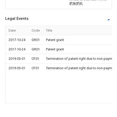
肥施肥机
Legal Events
Date
Code
Title
2017-10-24
GR01
Patent grant
2017-10-24
GR01
Patent grant
2019-03-01
CF01
Termination of patent right due to non-payment
2019-03-01
CF01
Termination of patent right due to non-payment