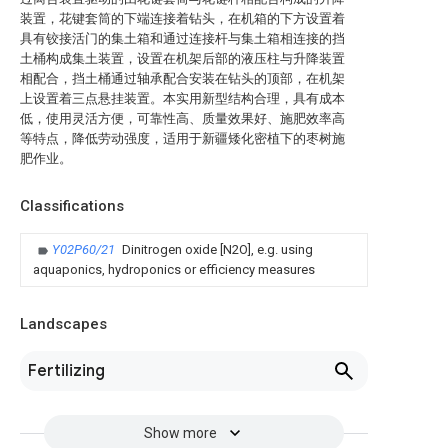
装置，花键套筒的下端连接着钻头，在机箱的下方设置着
具有铰接活门的集土箱和通过连接杆与集土箱相连接的挡
土桶构成集土装置，设置在机架后部的液压柱与升降装置
相配合，挡土桶通过轴承配合安装在钻头的顶部，在机架
上设置着三点悬挂装置。本实用新型结构合理，具有成本
低，使用灵活方便，可靠性高、质量效果好、施肥效率高
等特点，降低劳动强度，适用于新疆矮化密植下的枣树施
肥作业。
Classifications
Y02P60/21
Dinitrogen oxide [N2O], e.g. using
aquaponics, hydroponics or efficiency measures
Landscapes
Fertilizing
Show more