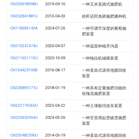
CN209358998U
2019-09-10
一种玉米直插式施肥机
CN202841881U
2013-04-03
秸秆还田免耕施肥播种机
CN118383143A
2024-07-26
一种可调节深度的葡萄施
肥装置
CN210247474U
2020-04-07
一种温室种植开沟器
CN211631113U
2020-10-09
一种拖拉机铺膜装置
CN104429195B
2016-08-17
一种直齿式滚筒地膜回收
装置
CN206895171U
2018-01-19
一种具有定量施肥功能的
玫瑰花施肥装置
CN222776565U
2025-04-22
一种土壤板结改良装置
CN220653954U
2024-03-26
一种甘蔗用起垄破垄施肥
装置
CN203482590U
2014-03-19
一种直齿式滚筒地膜回收