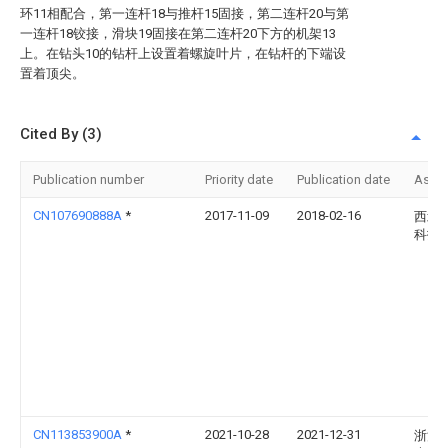
环11相配合，第一连杆18与推杆15固接，第二连杆20与第
一连杆18铰接，滑块19固接在第二连杆20下方的机架13
上。在钻头10的钻杆上设置着螺旋叶片，在钻杆的下端设
置着顶尖。
Cited By (3)
Publication number
Priority date
Publication date
Assi
CN107690888A
*
2017-11-09
2018-02-16
西北
科技
CN113853900A
*
2021-10-28
2021-12-31
浙江