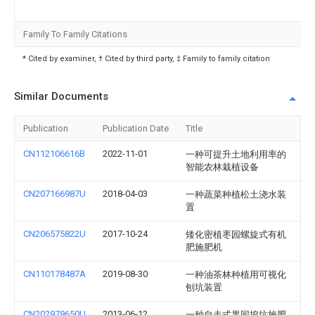
Family To Family Citations
* Cited by examiner, † Cited by third party, ‡ Family to family citation
Similar Documents
Publication
Publication Date
Title
CN112106616B
2022-11-01
一种可提升土地利用率的
智能农林栽植设备
CN207166987U
2018-04-03
一种蔬菜种植松土浇水装
置
CN206575822U
2017-10-24
矮化密植枣园螺旋式有机
肥施肥机
CN110178487A
2019-08-30
一种油茶林种植用可视化
刨坑装置
CN202979650U
2013-06-12
一种自走式果园挖坑施肥