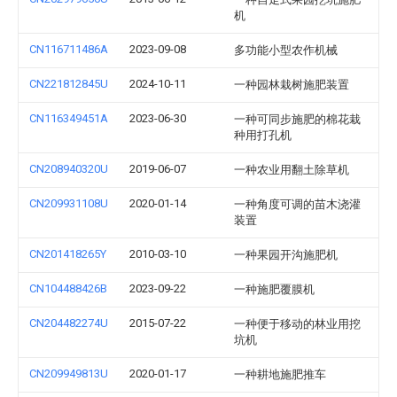
机
CN116711486A
2023-09-08
多功能小型农作机械
CN221812845U
2024-10-11
一种园林栽树施肥装置
CN116349451A
2023-06-30
一种可同步施肥的棉花栽
种用打孔机
CN208940320U
2019-06-07
一种农业用翻土除草机
CN209931108U
2020-01-14
一种角度可调的苗木浇灌
装置
CN201418265Y
2010-03-10
一种果园开沟施肥机
CN104488426B
2023-09-22
一种施肥覆膜机
CN204482274U
2015-07-22
一种便于移动的林业用挖
坑机
CN209949813U
2020-01-17
一种耕地施肥推车