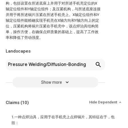
构，包括设置在所述底座上并用于对所述手机壳定位的X
轴定位组件和Y轴定位组件；及压紧机构，与所述底座连接
并用于将所述铜片压紧在所述手机壳上。X轴定位组件和Y
轴定位组件能精确实现手机壳在X轴方向和Y轴方向上的定
位，压紧机构将铜片压紧在手机壳中，该点焊治具结构简
单，操作方便，在确保点焊质量的基础上，提高了工作效
率和降低了劳动强度。
Landscapes
Pressure Welding/Diffusion-Bonding
Show more
Claims
(10)
Hide Dependent
1.一种点焊治具，应用于在手机壳上点焊铜片，其特征在于，包
括：