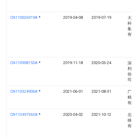
CN110026919A
*
2019-04-08
2019-07-19
大族
科技
集团
有限
CN110908153A
*
2019-11-18
2020-03-24
深圳
利科
份有
司
CN113324906A
*
2021-06-01
2021-08-31
广东
精密
有限
CN113497363A
*
2020-04-02
2021-10-12
北京
移动
有限