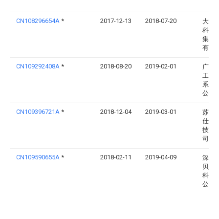
CN108296654A
*
2017-12-13
2018-07-20
大族
科技
集团
有限
CN109292408A
*
2018-08-20
2019-02-01
广东
工业
系统
公司
CN109396721A
*
2018-12-04
2019-03-01
苏州
仕信
技有
司
CN109590655A
*
2018-02-11
2019-04-09
深圳
贝特
科技
公司