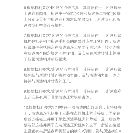
6.根据权利要求4所述的点焊治具，其特征在于，所述底座
上设置有圆孔，所述第一Y轴定位块和所述第二Y轴定位块
上分别设置有与所述圆孔相对应的腰型孔，所述圆孔和所
述腰型孔中穿设有螺栓。
7.根据权利要求1所述的点焊治具，其特征在于，所述压紧
机构包括分别与所述手机壳的两端对应的压紧组件；所述
压紧组件包括固定在所述底座上的两个固定块，转动连接
在所述两个固定块之间的转轴，及安装在所述转轴上并用
于压紧所述铜片的压紧块。
8.根据权利要求7所述的点焊治具，其特征在于，所述压紧
块包括与所述转轴连接的动力部，及与所述动力部一体连
接并与所述铜片对应的压爪。
9.根据权利要求7所述的点焊治具，其特征在于，所述底座
上还安装有用于吸附所述压紧块的磁体。
10.根据权利要求1至9中任一项所述的点焊治具，其特征在
于，所述底座包括用于安装在点焊机上的连接板，固定在
所述连接板上并用于承载所述手机壳的垫板，及与所述垫
板端部连接并用于安装所述压紧机构的支耳；所述连接板
上设置有与所述点焊机配合的横向V形槽，及与所述横向V