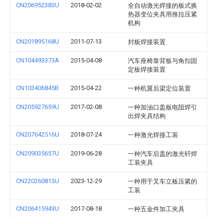
CN206952383U
2018-02-02
全自动激光焊接的板式换
热器变位夹具用推拉压紧
机构
CN201895168U
2011-07-13
封板焊接装置
CN104493373A
2015-04-08
汽车座椅靠背板与角扣固
定板焊接装置
CN103406845B
2015-04-22
一种机翼后梁定位装置
CN205927659U
2017-02-08
一种加油口盖板电阻焊引
出焊夹具结构
CN207642516U
2018-07-24
一种激光焊接工装
CN209035657U
2019-06-28
一种汽车后盖的激光钎焊
工装夹具
CN220260813U
2023-12-29
一种用于叉车立板压紧的
工装
CN206415943U
2017-08-18
一种五金件加工夹具