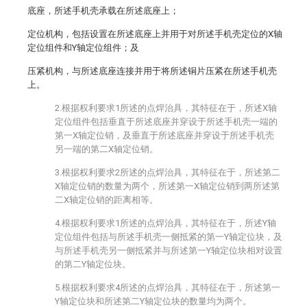
底座，所述手机壳承载在所述底座上；
定位机构，包括设置在所述底座上并用于对所述手机壳定位的X轴
定位组件和Y轴定位组件；及
压紧机构，与所述底座连接并用于将所述铜片压紧在所述手机壳
上。
2.根据权利要求1所述的点焊治具，其特征在于，所述X轴
定位组件包括垂直于所述底座并穿设于所述手机壳一端的
第一X轴定位销，及垂直于所述底座并穿设于所述手机壳
另一端的第二X轴定位销。
3.根据权利要求2所述的点焊治具，其特征在于，所述第二
X轴定位销的数量为两个，所述第一X轴定位销到两所述第
二X轴定位销的距离相等。
4.根据权利要求1所述的点焊治具，其特征在于，所述Y轴
定位组件包括与所述手机壳一侧抵紧的第一Y轴定位块，及
与所述手机壳另一侧抵紧并与所述第一Y轴定位块相对设置
的第二Y轴定位块。
5.根据权利要求4所述的点焊治具，其特征在于，所述第一
Y轴定位块和所述第二Y轴定位块的数量均为两个。