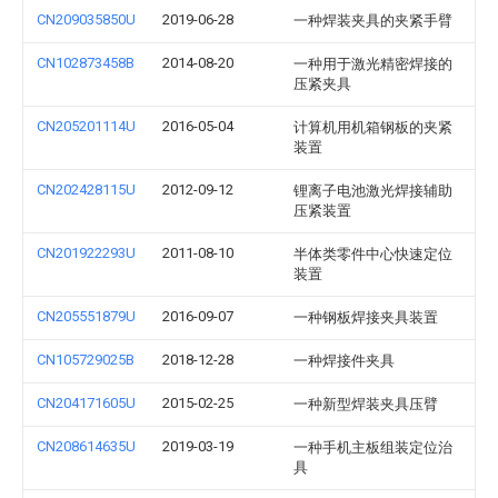
CN209035850U
2019-06-28
一种焊装夹具的夹紧手臂
CN102873458B
2014-08-20
一种用于激光精密焊接的
压紧夹具
CN205201114U
2016-05-04
计算机用机箱钢板的夹紧
装置
CN202428115U
2012-09-12
锂离子电池激光焊接辅助
压紧装置
CN201922293U
2011-08-10
半体类零件中心快速定位
装置
CN205551879U
2016-09-07
一种钢板焊接夹具装置
CN105729025B
2018-12-28
一种焊接件夹具
CN204171605U
2015-02-25
一种新型焊装夹具压臂
CN208614635U
2019-03-19
一种手机主板组装定位治
具