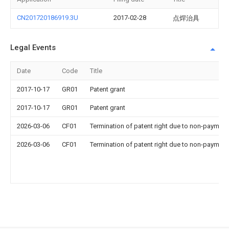
CN201720186919.3U
2017-02-28
点焊治具
Legal Events
Date
Code
Title
2017-10-17
GR01
Patent grant
2017-10-17
GR01
Patent grant
2026-03-06
CF01
Termination of patent right due to non-payment
2026-03-06
CF01
Termination of patent right due to non-payment