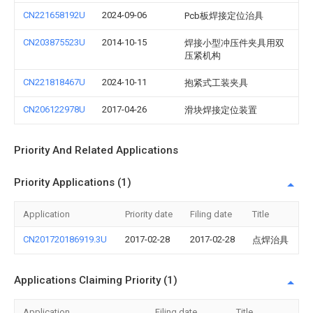
CN221658192U
2024-09-06
Pcb板焊接定位治具
CN203875523U
2014-10-15
焊接小型冲压件夹具用双
压紧机构
CN221818467U
2024-10-11
抱紧式工装夹具
CN206122978U
2017-04-26
滑块焊接定位装置
Priority And Related Applications
Priority Applications (1)
Application
Priority date
Filing date
Title
CN201720186919.3U
2017-02-28
2017-02-28
点焊治具
Applications Claiming Priority (1)
Application
Filing date
Title