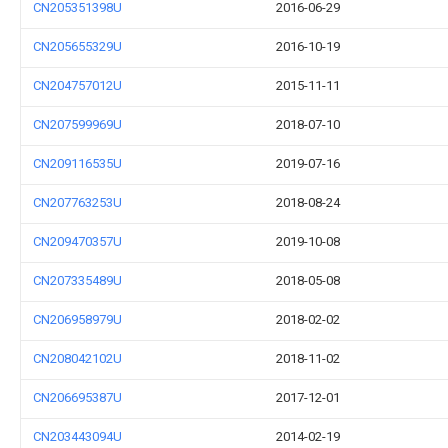
CN205351398U
2016-06-29
CN205655329U
2016-10-19
CN204757012U
2015-11-11
CN207599969U
2018-07-10
CN209116535U
2019-07-16
CN207763253U
2018-08-24
CN209470357U
2019-10-08
CN207335489U
2018-05-08
CN206958979U
2018-02-02
CN208042102U
2018-11-02
CN206695387U
2017-12-01
CN203443094U
2014-02-19