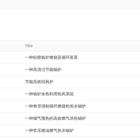
Title
一种铝熔炼炉燃烧及循环装置
一种高清洁节能锅炉
节能高效回风炉
一种锅炉余热利用热风系统
一种角管强制循环燃煤粉热水锅炉
一种烟气预热的高效燃气供热锅炉
一种常压燃油燃气热水锅炉