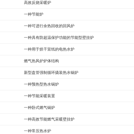
高效反烧采暖炉
一种节能炉
一种可进行余热回收的回风炉
一种具有防超温保护功能的节能型壁挂炉
一种用于烘干宣纸的电热水炉
燃气热风炉炉体结构
新型盘管强制循环撬装热水锅炉
一种预热型热水锅炉
一种节能采暖装置
一种卧式燃气锅炉
一种高效节能燃气采暖壁挂炉
一种常压热水炉