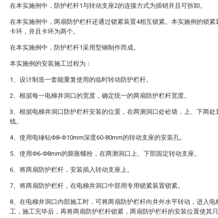
在本实施例中，防护栏杆1与转动支座2的连接方式为插销并且可拆卸。
在本实施例中，两扇防护栏杆还通过锁紧装置4相互锁紧。本实施例的锁紧
卡环，并且卡环为两个。
在本实施例中，防护栏杆1采用型钢制作而成。
本实施例的安装施工过程为：
1、设计制造一套能重复使用的临时转动防护栏杆。
2、根据每一电梯井洞口的宽度，确定统一的两扇防护栏杆宽度。
3、根据电梯井洞口防护栏杆安装的位置，在两测洞口处砼墙，上、下两处
线。
4、使用电锤钻Φ8-Φ10mm深度60-80mm的转动支座的安装孔。
5、使用Φ6-Φ8mm的膨胀螺栓，在两测洞口上、下部固定转动支座。
6、将两扇防护栏杆，安装插入转动支座上。
7、将两扇防护栏杆，在电梯井洞口中部用专用锁紧装置锁紧。
8、在电梯井洞口内部施工时，可将两扇防护栏杆向井外水平转动，进入电
工，施工完毕后，再将两扇防护栏杆锁紧，两扇防护栏杆的安装位置使其