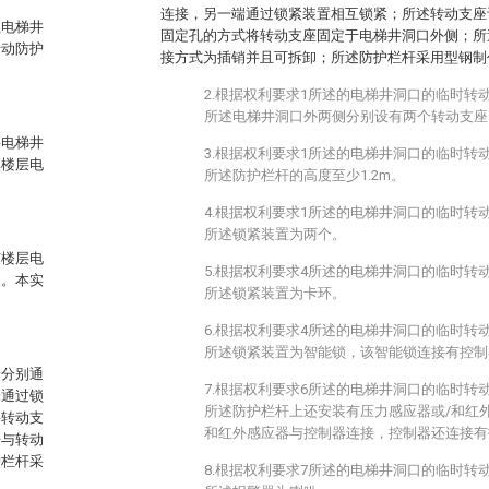
连接，另一端通过锁紧装置相互锁紧；所述转动支座
屋电梯井
固定孔的方式将转动支座固定于电梯井洞口外侧；所
转动防护
接方式为插销并且可拆卸；所述防护栏杆采用型钢制
2.根据权利要求1所述的电梯井洞口的临时转
所述电梯井洞口外两侧分别设有两个转动支座
层电梯井
3.根据权利要求1所述的电梯井洞口的临时转
其楼层电
所述防护栏杆的高度至少1.2m。
4.根据权利要求1所述的电梯井洞口的临时转
所述锁紧装置为两个。
有楼层电
5.根据权利要求4所述的电梯井洞口的临时转
题。本实
所述锁紧装置为卡环。
6.根据权利要求4所述的电梯井洞口的临时转
所述锁紧装置为智能锁，该智能锁连接有控制
端分别通
7.根据权利要求6所述的电梯井洞口的临时转
端通过锁
所述防护栏杆上还安装有压力感应器或/和红
将转动支
和红外感应器与控制器连接，控制器还连接有
杆与转动
护栏杆采
8.根据权利要求7所述的电梯井洞口的临时转