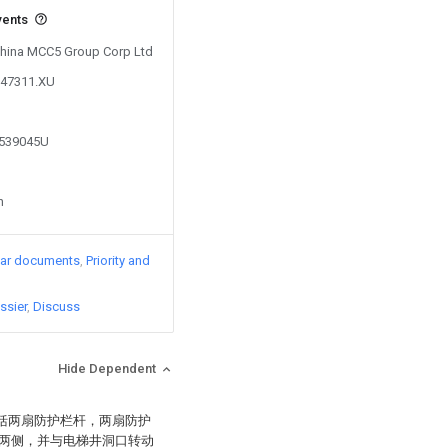
vents
 China MCC5 Group Corp Ltd
147311.XU
6539045U
n
lar documents
Priority and
ssier
Discuss
Hide Dependent
包括两扇防护栏杆，两扇防护
两侧，并与电梯井洞口转动