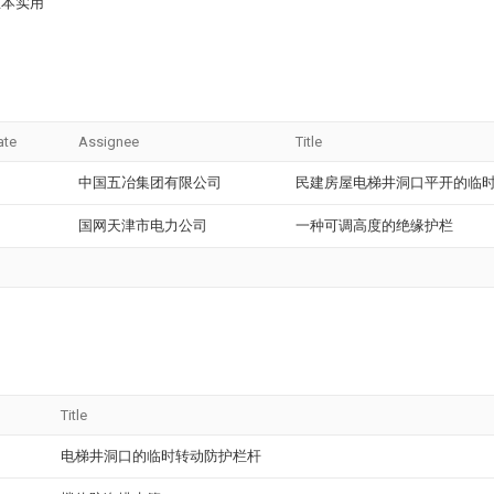
在本实用
ate
Assignee
Title
中国五冶集团有限公司
民建房屋电梯井洞口平开的临
国网天津市电力公司
一种可调高度的绝缘护栏
Title
电梯井洞口的临时转动防护栏杆