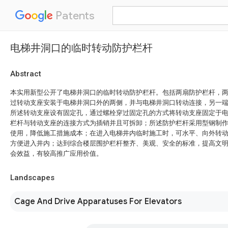
Patents
电梯井洞口的临时转动防护栏杆
Abstract
本实用新型公开了电梯井洞口的临时转动防护栏杆。包括两扇防护栏杆，
过转动支座安装于电梯井洞口外的两侧，并与电梯井洞口转动连接，另一
所述转动支座设有固定孔，通过螺栓穿过固定孔的方式将转动支座固定于
栏杆与转动支座的连接方式为插销并且可拆卸；所述防护栏杆采用型钢制
使用，降低施工措施成本；在进入电梯井内临时施工时，可水平、向外转
方便进入井内；达到综合楼层围护栏杆整齐、美观、安全的标准，提高文
会效益，有较高推广应用价值。
Landscapes
Cage And Drive Apparatuses For Elevators