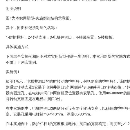
附图说明
图1为本实用新型-实施例的结构示意图。
其中，附图标记所对应的名称：
1-防护栏杆，2-转动支座，3-电梯井洞口，4-锁紧装置，5-楼层板。
具体实施方式
下面结合实施例和附图对本实用新型作进一步说明，本实用新型的实施方
不限于下列实施例。
实施例1
如图1所示，电梯井洞口的临时转动防护栏杆，包括两扇防护栏杆1，该防
别通过转动支座2安装于电梯井洞口3外两侧并与电梯井洞口3转动连接，转
设有固定孔，在电梯井洞口3两侧相应位置设有安装孔，使用Φ6-Φ8mm的
将转动支座固定在电梯井洞口3处。
在本实施例中，电梯井洞口3两侧分别设有两个转动支座，以确保防护栏杆
定。安装孔采用电锤钻Φ8-Φ10mm、深度60-80mm。
在本实施例中，防护栏杆1的宽度根据电梯井洞口的宽度确定，高度至少1.2