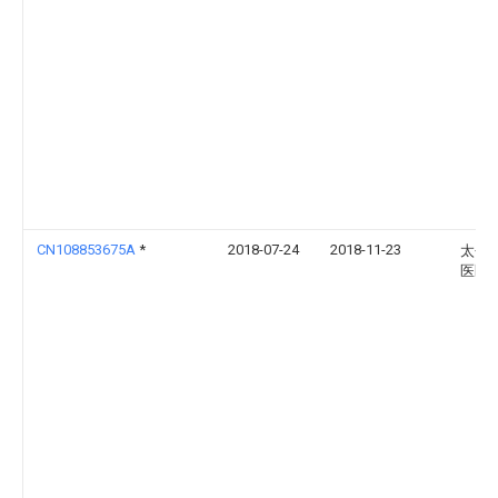
CN108853675A
*
2018-07-24
2018-11-23
太仓
医医