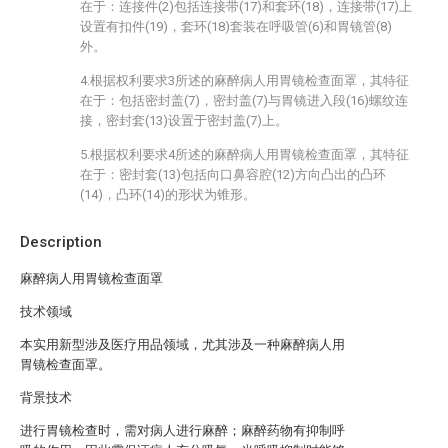
在于：连接件(2)包括连接带(17)和套环(18)，连接带(17)上
设置有扣件(19)，套环(18)套装在呼吸管(6)和胃镜管(8)
外。
4.根据权利要求3所述的麻醉病人用胃镜检查面罩，其特征
在于：包括密封盖(7)，密封盖(7)与胃镜进入段(16)螺纹连
接，密封套(13)设置于密封盖(7)上。
5.根据权利要求4所述的麻醉病人用胃镜检查面罩，其特征
在于：密封套(13)包括向口鼻容腔(12)方向凸出的凸环
(14)，凸环(14)的形状为锥形。
Description
麻醉病人用胃镜检查面罩
技术领域
本实用新型涉及医疗用品领域，尤其涉及一种麻醉病人用
胃镜检查面罩。
背景技术
进行胃镜检查时，需对病人进行麻醉；麻醉药物有抑制呼