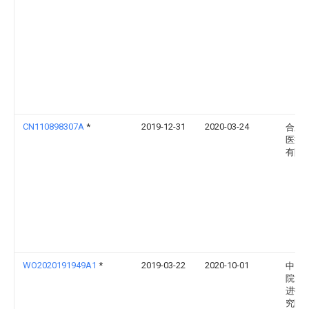
CN110898307A
*
2019-12-31
2020-03-24
合肥
医疗
有限
WO2020191949A1
*
2019-03-22
2020-10-01
中国
院深
进技
究院