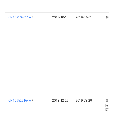
CN109107011A
*
2018-10-15
2019-01-01
管飞
CN109529164A
*
2018-12-29
2019-03-29
厦门
附属
医院