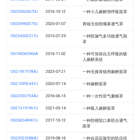
CN205626670U
2016-10-12
一种小儿麻醉用呼吸面罩
CN209900375U
2020-01-07
胃镜无创咬嘴鼻通气罩
CN204502017U
2015-07-29
一种防漏气多功能通气面
罩
CN106063966A
2016-11-02
一种可保留自主呼吸的吸
入麻醉系统
CN219375784U
2023-07-21
一种无痛胃镜用麻醉面罩
CN210992441U
2020-07-14
一种麻醉面罩
CN205307544U
2016-06-15
一种一次性双气囊喉罩
CN213191961U
2021-05-14
一种吸入麻醉面罩
CN206548961U
2017-10-13
一种防梗阻口鼻联合通气
面罩
CN209253884U
2019-08-16
一种自适应脸型的防压疮