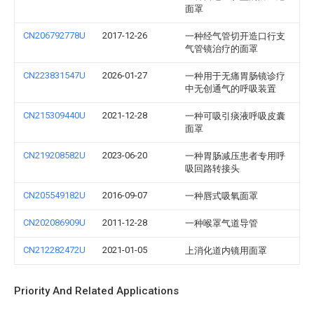
面罩
CN206792778U
2017-12-26
一种经气管切开造口行支
气管镜治疗的面罩
CN223831547U
2026-01-27
一种用于无痛胃肠镜诊疗
中无创通气的呼吸装置
CN215309440U
2021-12-28
一种可吸引痰液呼吸皮囊
面罩
CN219208582U
2023-06-20
一种胃肠减压患者专用呼
吸回路转接头
CN205549182U
2016-09-07
一种唇式吸氧面罩
CN202086909U
2011-12-28
一种喉罩气道导管
CN212282472U
2021-01-05
上消化道内镜用面罩
Priority And Related Applications