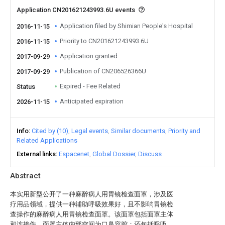
Application CN201621243993.6U events
Application filed by Shimian People's Hospital
2016-11-15
Priority to CN201621243993.6U
2016-11-15
Application granted
2017-09-29
Publication of CN206526366U
2017-09-29
Expired - Fee Related
Status
Anticipated expiration
2026-11-15
Info
Cited by (10)
Legal events
Similar documents
Priority and
Related Applications
External links
Espacenet
Global Dossier
Discuss
Abstract
本实用新型公开了一种麻醉病人用胃镜检查面罩，涉及医
疗用品领域，提供一种辅助呼吸效果好，且不影响胃镜检
查操作的麻醉病人用胃镜检查面罩。该面罩包括面罩主体
和连接件，面罩主体内部空间为口鼻容腔；还包括呼吸