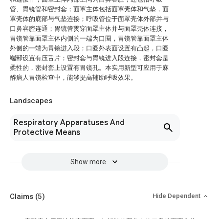
管、胃镜管和密封套；面罩主体包括面罩壳体和气垫，面
罩壳体的底部与气垫连接；呼吸管位于面罩壳体外部并与
口鼻容腔连通；胃镜管贯穿面罩主体并与面罩壳体连接，
胃镜管靠面罩主体内侧的一端为口圈，胃镜管靠面罩主体
外侧的一端为胃镜进入段；口圈外表面设置有凸起，口圈
端部设置有压舌片；密封套与胃镜进入段连接，密封套是
柔性的，密封套上设置有胃镜孔。本实用新型可应用于麻
醉病人胃镜检查中，能够提高辅助呼吸效果。
Landscapes
Respiratory Apparatuses And
Protective Means
Show more
Claims
(5)
Hide Dependent