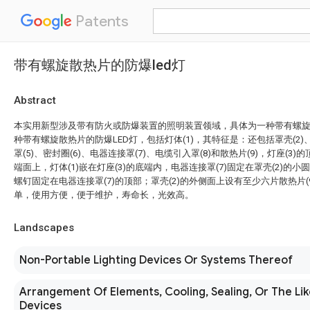
Patents
带有螺旋散热片的防爆led灯
Abstract
本实用新型涉及带有防火或防爆装置的照明装置领域，具体为一种带有螺旋
种带有螺旋散热片的防爆LED灯，包括灯体(1)，其特征是：还包括罩壳(2)、灯
罩(5)、密封圈(6)、电器连接罩(7)、电缆引入罩(8)和散热片(9)，灯座(3)
端面上，灯体(1)嵌在灯座(3)的底端内，电器连接罩(7)固定在罩壳(2)的小
螺钉固定在电器连接罩(7)的顶部；罩壳(2)的外侧面上设有至少六片散热片(
单，使用方便，便于维护，寿命长，光效高。
Landscapes
Non-Portable Lighting Devices Or Systems Thereof
Arrangement Of Elements, Cooling, Sealing, Or The Lik
Devices