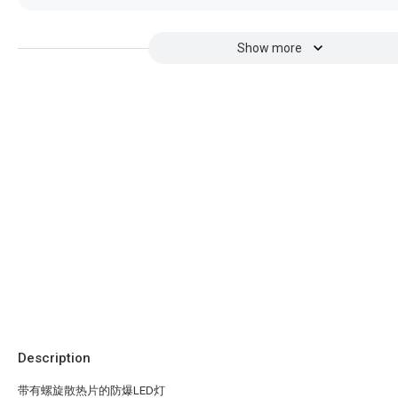
Show more
Description
带有螺旋散热片的防爆LED灯