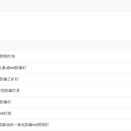
d照明灯泡
集成led防爆灯
d防爆工矿灯
隔爆型防爆灯具
d防爆灯
ed灯泡
流驱动的一体化防爆led照明灯