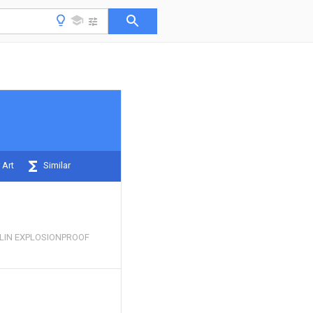
 Art
Similar
LIN EXPLOSIONPROOF