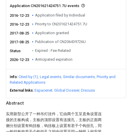
Application CN201621424751.7U events
Application filed by Individual
2016-12-23
Priority to CN201621424751.7U
2016-12-23
Application granted
2017-08-25
Publication of CN206439726U
2017-08-25
Expired - Fee Related
Status
Anticipated expiration
2026-12-23
Info
Cited by (1)
Legal events
Similar documents
Priority and
Related Applications
External links
Espacenet
Global Dossier
Discuss
Abstract
实用新型公开了一种吊灯挂件，它由两个互呈直角设置连
接的主板构成，主板的顶部设置有连接孔，主板的正面两
侧分别设置有钩挂板，钩挂板上设置有若干个钩挂孔，同
一钩挂板的若干个钩挂孔之间由设置于同一轴线上的安装