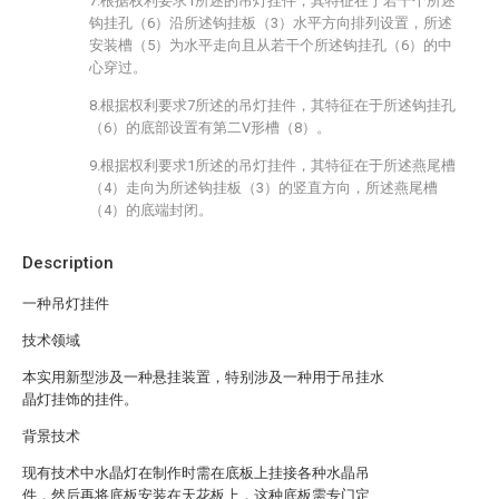
7.根据权利要求1所述的吊灯挂件，其特征在于若干个所述
钩挂孔（6）沿所述钩挂板（3）水平方向排列设置，所述
安装槽（5）为水平走向且从若干个所述钩挂孔（6）的中
心穿过。
8.根据权利要求7所述的吊灯挂件，其特征在于所述钩挂孔
（6）的底部设置有第二V形槽（8）。
9.根据权利要求1所述的吊灯挂件，其特征在于所述燕尾槽
（4）走向为所述钩挂板（3）的竖直方向，所述燕尾槽
（4）的底端封闭。
Description
一种吊灯挂件
技术领域
本实用新型涉及一种悬挂装置，特别涉及一种用于吊挂水
晶灯挂饰的挂件。
背景技术
现有技术中水晶灯在制作时需在底板上挂接各种水晶吊
件，然后再将底板安装在天花板上，这种底板需专门定