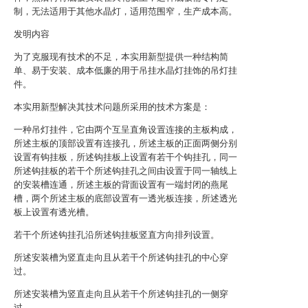
制，无法适用于其他水晶灯，适用范围窄，生产成本高。
发明内容
为了克服现有技术的不足，本实用新型提供一种结构简
单、易于安装、成本低廉的用于吊挂水晶灯挂饰的吊灯挂
件。
本实用新型解决其技术问题所采用的技术方案是：
一种吊灯挂件，它由两个互呈直角设置连接的主板构成，
所述主板的顶部设置有连接孔，所述主板的正面两侧分别
设置有钩挂板，所述钩挂板上设置有若干个钩挂孔，同一
所述钩挂板的若干个所述钩挂孔之间由设置于同一轴线上
的安装槽连通，所述主板的背面设置有一端封闭的燕尾
槽，两个所述主板的底部设置有一透光板连接，所述透光
板上设置有透光槽。
若干个所述钩挂孔沿所述钩挂板竖直方向排列设置。
所述安装槽为竖直走向且从若干个所述钩挂孔的中心穿
过。
所述安装槽为竖直走向且从若干个所述钩挂孔的一侧穿
过。