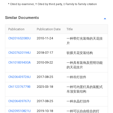
* Cited by examiner, † Cited by third party, ‡ Family to family citation
Similar Documents
Publication
Publication Date
Title
CN201652083U
2010-11-24
一种带灯光装饰的天花挂
片
CN207620194U
2018-07-17
软膜天花安装结构
CN101839430A
2010-09-22
一种具有装饰及照明功能
的天花挂片
CN206439726U
2017-08-25
一种吊灯挂件
CN112376779B
2025-03-18
一种可内置灯具的装配式
吊顶安装结构
CN206439767U
2017-08-25
一种水晶灯挂件
CN209510821U
2019-10-18
一种可以自由组合的灯