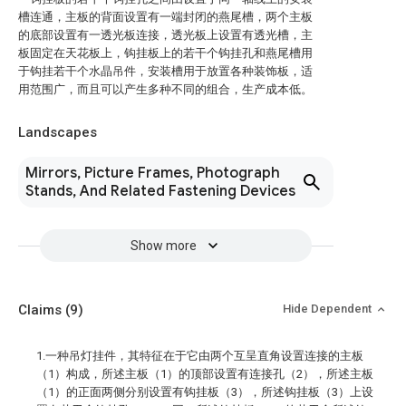
槽连通，主板的背面设置有一端封闭的燕尾槽，两个主板
的底部设置有一透光板连接，透光板上设置有透光槽，主
板固定在天花板上，钩挂板上的若干个钩挂孔和燕尾槽用
于钩挂若干个水晶吊件，安装槽用于放置各种装饰板，适
用范围广，而且可以产生多种不同的组合，生产成本低。
Landscapes
Mirrors, Picture Frames, Photograph
Stands, And Related Fastening Devices
Show more
Claims
(9)
Hide Dependent
1.一种吊灯挂件，其特征在于它由两个互呈直角设置连接的主板
（1）构成，所述主板（1）的顶部设置有连接孔（2），所述主板
（1）的正面两侧分别设置有钩挂板（3），所述钩挂板（3）上设