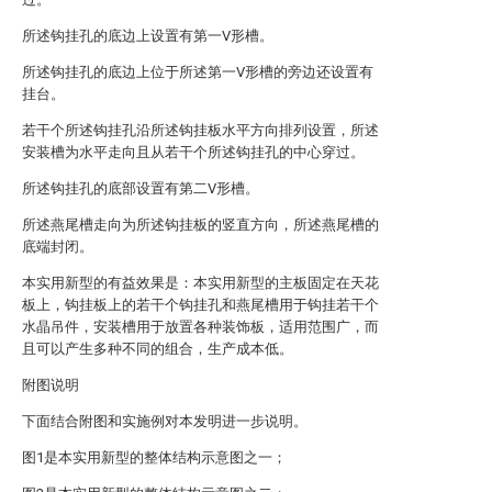
所述钩挂孔的底边上设置有第一V形槽。
所述钩挂孔的底边上位于所述第一V形槽的旁边还设置有
挂台。
若干个所述钩挂孔沿所述钩挂板水平方向排列设置，所述
安装槽为水平走向且从若干个所述钩挂孔的中心穿过。
所述钩挂孔的底部设置有第二V形槽。
所述燕尾槽走向为所述钩挂板的竖直方向，所述燕尾槽的
底端封闭。
本实用新型的有益效果是：本实用新型的主板固定在天花
板上，钩挂板上的若干个钩挂孔和燕尾槽用于钩挂若干个
水晶吊件，安装槽用于放置各种装饰板，适用范围广，而
且可以产生多种不同的组合，生产成本低。
附图说明
下面结合附图和实施例对本发明进一步说明。
图1是本实用新型的整体结构示意图之一；