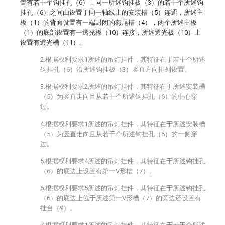
置有若干个钩挂孔（6），同一所述钩挂板（3）的若干个所述钩
挂孔（6）之间由设置于同一轴线上的安装槽（5）连通，所述主
板（1）的背面设置有一端封闭的燕尾槽（4），两个所述主板
（1）的底部设置有一透光板（10）连接，所述透光板（10）上
设置有透光槽（11）。
2.根据权利要求1所述的吊灯挂件，其特征在于若干个所述
钩挂孔（6）沿所述钩挂板（3）竖直方向排列设置。
3.根据权利要求2所述的吊灯挂件，其特征在于所述安装槽
（5）为竖直走向且从若干个所述钩挂孔（6）的中心穿
过。
4.根据权利要求1所述的吊灯挂件，其特征在于所述安装槽
（5）为竖直走向且从若干个所述钩挂孔（6）的一侧穿
过。
5.根据权利要求4所述的吊灯挂件，其特征在于所述钩挂孔
（6）的底边上设置有第一V形槽（7）。
6.根据权利要求5所述的吊灯挂件，其特征在于所述钩挂孔
（6）的底边上位于所述第一V形槽（7）的旁边还设置有
挂台（9）。