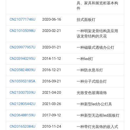
具、家具和展览柜基本构
件
CN210771746U
2020-06-16
挂式面板灯
CN210105098U
2020-02-21
一种明架龙骨结构及应用
该龙骨结构的天花
CN209977957U
2020-01-21
一种磁吸式透镜办公灯
CN203940295U
2014-11-12
一种led灯
CN205824809U
2016-12-21
一种防水悬吊灯
CN105953185A
2016-09-21
一种分子式组合灯
CN213007339U
2021-04-20
光致变色玻璃墙饰
CN212805442U
2021-03-26
一种新型led办公灯具
CN206488159U
2017-09-12
一种新型无边框led面板灯
CN201652084U
2010-11-24
一种带灯光装饰的嵌入式