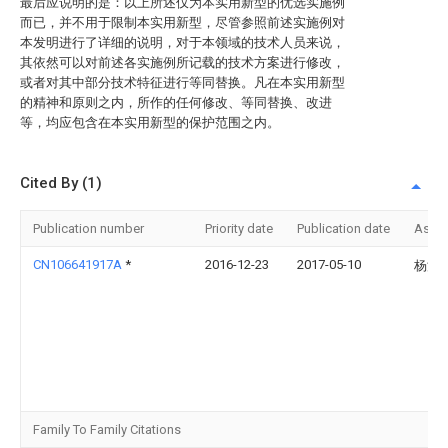
最后应说明的是：以上所述仅为本实用新型的优选实施例
而已，并不用于限制本实用新型，尽管参照前述实施例对
本发明进行了详细的说明，对于本领域的技术人员来说，
其依然可以对前述各实施例所记载的技术方案进行修改，
或者对其中部分技术特征进行等同替换。凡在本实用新型
的精神和原则之内，所作的任何修改、等同替换、改进
等，均应包含在本实用新型的保护范围之内。
Cited By (1)
Publication number
Priority date
Publication date
Assi
CN106641917A
*
2016-12-23
2017-05-10
杨波
Family To Family Citations