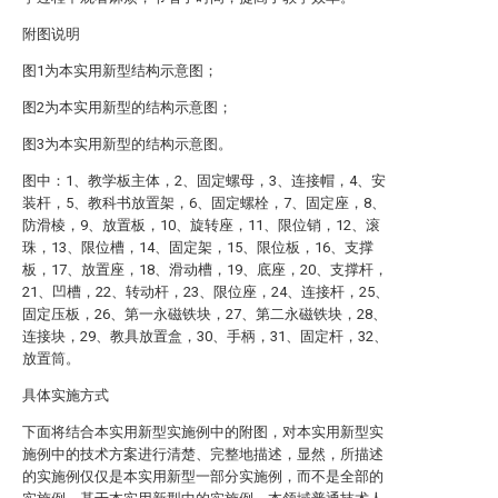
附图说明
图1为本实用新型结构示意图；
图2为本实用新型的结构示意图；
图3为本实用新型的结构示意图。
图中：1、教学板主体，2、固定螺母，3、连接帽，4、安
装杆，5、教科书放置架，6、固定螺栓，7、固定座，8、
防滑棱，9、放置板，10、旋转座，11、限位销，12、滚
珠，13、限位槽，14、固定架，15、限位板，16、支撑
板，17、放置座，18、滑动槽，19、底座，20、支撑杆，
21、凹槽，22、转动杆，23、限位座，24、连接杆，25、
固定压板，26、第一永磁铁块，27、第二永磁铁块，28、
连接块，29、教具放置盒，30、手柄，31、固定杆，32、
放置筒。
具体实施方式
下面将结合本实用新型实施例中的附图，对本实用新型实
施例中的技术方案进行清楚、完整地描述，显然，所描述
的实施例仅仅是本实用新型一部分实施例，而不是全部的