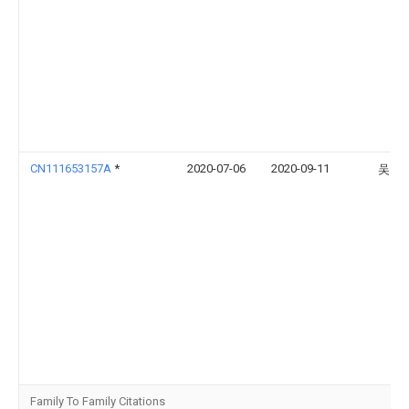
CN111653157A
*
2020-07-06
2020-09-11
吴雪
Family To Family Citations