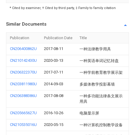
* Cited by examiner, † Cited by third party, ‡ Family to family citation
Similar Documents
Publication
Publication Date
Title
CN206400862U
2017-08-11
一种法律教学用具
CN210142430U
2020-03-13
一种英语单词记忆转盘
CN206322370U
2017-07-11
一种学前教育教学展示架
CN203811980U
2014-09-03
多媒体教学投影幕墙
CN206388386U
2017-08-08
一种多功能法律条文展示
用具
CN205665627U
2016-10-26
电脑显示屏
CN210535016U
2020-05-15
一种计算机控制教学设备