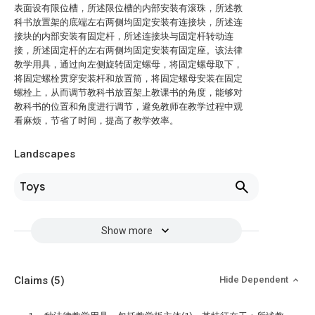
表面设有限位槽，所述限位槽的内部安装有滚珠，所述教
科书放置架的底端左右两侧均固定安装有连接块，所述连
接块的内部安装有固定杆，所述连接块与固定杆转动连
接，所述固定杆的左右两侧均固定安装有固定座。该法律
教学用具，通过向左侧旋转固定螺母，将固定螺母取下，
将固定螺栓贯穿安装杆和放置筒，将固定螺母安装在固定
螺栓上，从而调节教科书放置架上教课书的角度，能够对
教科书的位置和角度进行调节，避免教师在教学过程中观
看麻烦，节省了时间，提高了教学效率。
Landscapes
Toys
Show more
Claims
(5)
Hide Dependent