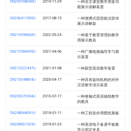
CN209708340U
2019-11-29
一种语文课堂教学用多功
能展示讲解装置
CN206411930U
2017-08-15
一种便携式思想政治宣传
展示讲解架
CN216596663U
2022-05-24
一种基于教育管理的教学
用展示教具
CN212906695U
2021-04-06
一种广播电视编导学习展
示装置
CN212322447U
2021-01-08
一种新型英语教学装置
CN210348834U
2020-04-17
一种具有旋转机构的对外
汉语教学演示装置
CN203070594U
2013-07-17
一种卷轴式英语辅助教学
的教具
CN208368091U
2019-01-11
一种工程造价用图纸展板
CN208431529U
2019-01-25
一种英语电子备课平板教
学台固定夹具