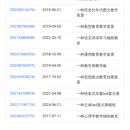
CN209015475U
2019-06-21
一种历史分年代图文教学
装置
CN208706068U
2019-04-05
一种新型教育教学装置
CN216486898U
2022-05-10
一种语文诗词学习辅助教
具
CN207946955U
2018-10-09
一种通用教育教学装置
CN208706097U
2019-04-05
一种教学用教学板
CN206565624U
2017-10-20
一种思想政治教育挂图装
置
CN216249839U
2022-04-08
一种快装式车载led显示屏
CN221196715U
2024-06-21
一种立体led显示屏模组
CN206322373U
2017-07-11
一种心理学教学辅助教具