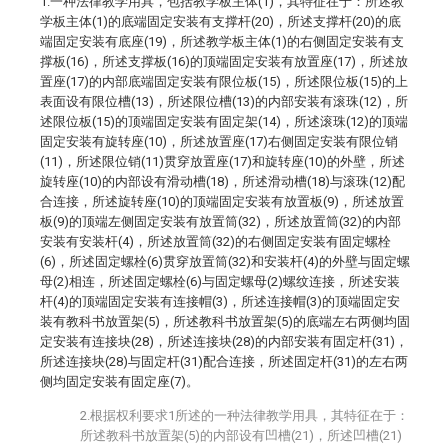
1.一种法律教学用具，包括教学板主体(1)，其特征在于：所述教
学板主体(1)的底端固定安装有支撑杆(20)，所述支撑杆(20)的底
端固定安装有底座(19)，所述教学板主体(1)的右侧固定安装有支
撑板(16)，所述支撑板(16)的顶端固定安装有放置座(17)，所述放
置座(17)的内部底端固定安装有限位板(15)，所述限位板(15)的上
表面设有限位槽(13)，所述限位槽(13)的内部安装有滚珠(12)，所
述限位板(15)的顶端固定安装有固定架(14)，所述滚珠(12)的顶端
固定安装有旋转座(10)，所述放置座(17)右侧固定安装有限位销
(11)，所述限位销(11)贯穿放置座(17)和旋转座(10)的外壁，所述
旋转座(10)的内部设有滑动槽(18)，所述滑动槽(18)与滚珠(12)配
合连接，所述旋转座(10)的顶端固定安装有放置板(9)，所述放置
板(9)的顶端左侧固定安装有放置筒(32)，所述放置筒(32)的内部
安装有安装杆(4)，所述放置筒(32)的右侧固定安装有固定螺栓
(6)，所述固定螺栓(6)贯穿放置筒(32)和安装杆(4)的外壁与固定螺
母(2)相连，所述固定螺栓(6)与固定螺母(2)螺纹连接，所述安装
杆(4)的顶端固定安装有连接帽(3)，所述连接帽(3)的顶端固定安
装有教科书放置架(5)，所述教科书放置架(5)的底端左右两侧均固
定安装有连接块(28)，所述连接块(28)的内部安装有固定杆(31)，
所述连接块(28)与固定杆(31)配合连接，所述固定杆(31)的左右两
侧均固定安装有固定座(7)。
2.根据权利要求1所述的一种法律教学用具，其特征在于：
所述教科书放置架(5)的内部设有凹槽(21)，所述凹槽(21)