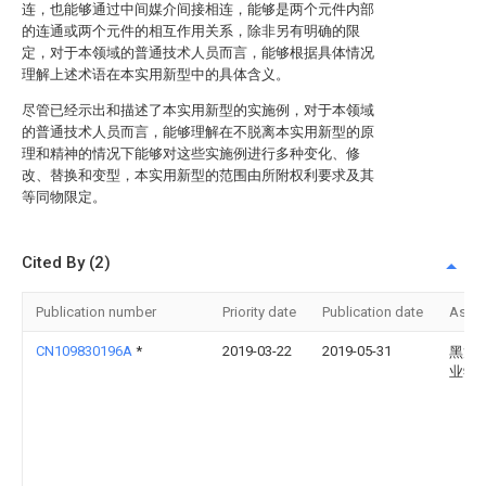
连，也能够通过中间媒介间接相连，能够是两个元件内部
的连通或两个元件的相互作用关系，除非另有明确的限
定，对于本领域的普通技术人员而言，能够根据具体情况
理解上述术语在本实用新型中的具体含义。
尽管已经示出和描述了本实用新型的实施例，对于本领域
的普通技术人员而言，能够理解在不脱离本实用新型的原
理和精神的情况下能够对这些实施例进行多种变化、修
改、替换和变型，本实用新型的范围由所附权利要求及其
等同物限定。
Cited By (2)
Publication number
Priority date
Publication date
Assi
CN109830196A
*
2019-03-22
2019-05-31
黑龙
业学