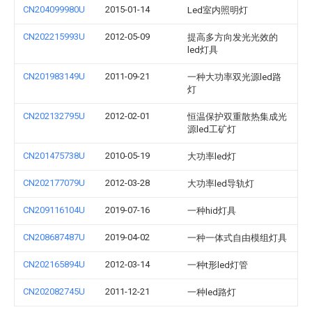
CN204099980U
2015-01-14
Led室内照明灯
CN202215993U
2012-05-09
提高多方向发光光效的
led灯具
CN201983149U
2011-09-21
一种大功率双光源led路
灯
CN202132795U
2012-02-01
恒温保护双重散热集成光
源led工矿灯
CN201475738U
2010-05-19
大功率led灯
CN202177079U
2012-03-28
大功率led导轨灯
CN209116104U
2019-07-16
一种hid灯具
CN208687487U
2019-04-02
一种一体式自由模组灯具
CN202165894U
2012-03-14
一种t形led灯管
CN202082745U
2011-12-21
一种led路灯