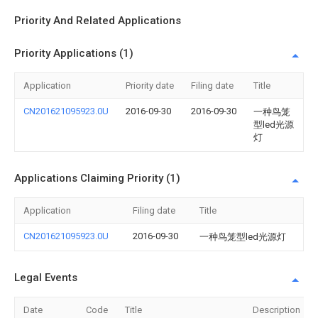
Priority And Related Applications
Priority Applications (1)
Application
Priority date
Filing date
Title
CN201621095923.0U
2016-09-30
2016-09-30
一种鸟笼
型led光源
灯
Applications Claiming Priority (1)
Application
Filing date
Title
CN201621095923.0U
2016-09-30
一种鸟笼型led光源灯
Legal Events
Date
Code
Title
Description