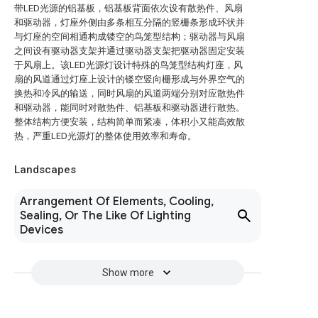
带LED光源的铝基板，铝基板背面依次设有散热件、风扇
和驱动器，灯座外侧由多条相互分隔的竖栅条形成环状并
与灯座的空间相通构成镂空的鸟笼型结构；驱动器与风扇
之间设有驱动器支架并通过驱动器支架把驱动器固定安装
于风扇上。该LED光源灯设计特殊的鸟笼型结构灯座，风
扇的风道通过灯座上设计的镂空竖向栅形成与外界空气的
换热和冷风的输送，同时风扇的风道两端分别对应散热件
和驱动器，能同时对散热件、铝基板和驱动器进行散热。
整体结构方便安装，结构简单而紧凑，体积小又能高效散
热，严重LED光源灯的整体使用效率和寿命。
Landscapes
Arrangement Of Elements, Cooling,
Sealing, Or The Like Of Lighting
Devices
Show more