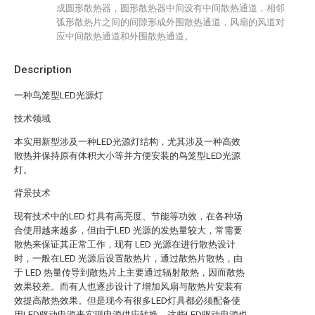
成圆形散热器，圆形散热器中间设有中间散热通道，相邻
弧形散热片之间的间隙形成外围散热通道，风扇的风道对
应中间散热通道和外围散热通道。
Description
一种鸟笼型LED光源灯
技术领域
本实用新型涉及一种LED光源灯结构，尤其涉及一种高效
散热并保持原有体积大小等并方便安装的鸟笼型LED光源
灯。
背景技术
现有技术中的LED 灯具有高亮度、节能等功效，在各种场
合使用越来越多，但由于LED 光源的发热量较大，常需要
散热来保证其正常工作，现有 LED 光源在进行散热设计
时，一般在LED 光源后设置散热片，通过散热片散热，由
于 LED 热量传导到散热片上主要通过辐射散热，因而散热
效果较差。而有人也逐步设计了增加风扇与散热片安装有
效提高散热效果。但是现今有很多LED灯具都必须配备使
用LED驱动电源来实现电源供应转换，这些LED驱动电源也