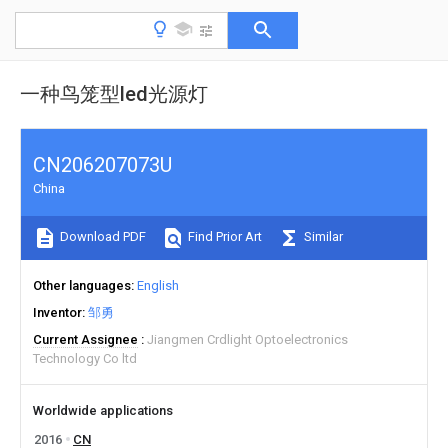
一种鸟笼型led光源灯
CN206207073U
China
Download PDF
Find Prior Art
Similar
Other languages
English
Inventor
邹勇
Current Assignee
Jiangmen Crdlight Optoelectronics
Technology Co ltd
Worldwide applications
2016
CN