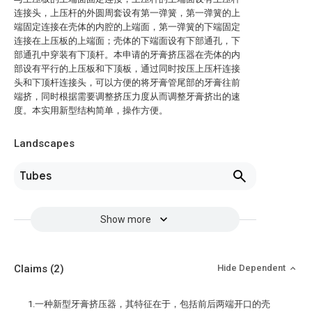
连接头，上压杆的外圆周套设有第一弹簧，第一弹簧的上
端固定连接在壳体的内腔的上端面，第一弹簧的下端固定
连接在上压板的上端面；壳体的下端面设有下部通孔，下
部通孔中穿装有下顶杆。本申请的牙膏挤压器在壳体的内
部设有平行的上压板和下顶板，通过同时按压上压杆连接
头和下顶杆连接头，可以方便的将牙膏管尾部的牙膏往前
端挤，同时根据需要调整挤压力度从而调整牙膏挤出的速
度。本实用新型结构简单，操作方便。
Landscapes
Tubes
Show more
Claims
(2)
Hide Dependent
1.一种新型牙膏挤压器，其特征在于，包括前后两端开口的壳