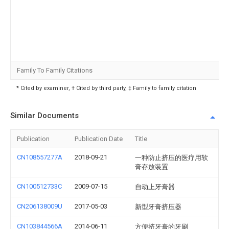
Family To Family Citations
* Cited by examiner, † Cited by third party, ‡ Family to family citation
Similar Documents
Publication
Publication Date
Title
CN108557277A
2018-09-21
一种防止挤压的医疗用软
膏存放装置
CN100512733C
2009-07-15
自动上牙膏器
CN206138009U
2017-05-03
新型牙膏挤压器
CN103844566A
2014-06-11
方便挤牙膏的牙刷