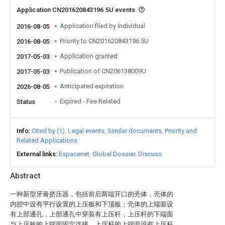
Application CN201620843196.5U events
Application filed by Individual
2016-08-05
Priority to CN201620843196.5U
2016-08-05
Application granted
2017-05-03
Publication of CN206138009U
2017-05-03
Anticipated expiration
2026-08-05
Expired - Fee Related
Status
Info
Cited by (1)
Legal events
Similar documents
Priority and
Related Applications
External links
Espacenet
Global Dossier
Discuss
Abstract
一种新型牙膏挤压器，包括前后两端开口的壳体，壳体的
内腔中设有平行设置的上压板和下顶板；壳体的上端面设
有上部通孔，上部通孔中穿装有上压杆，上压杆的下端面
与上压板的上端面固定连接，上压杆的上端面设有上压杆