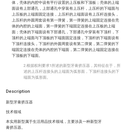
体，壳体的内腔中设有平行设置的上压板和下顶板；壳体的上端
面设有上部通孔，上部通孔中穿装有上压杆，上压杆的下端面与
上压板的上端面固定连接，上压杆的上端面设有上压杆连接头，
上压杆的外圆周套设有第一弹簧，第一弹簧的上端固定连接在壳
体的内腔的上端面，第一弹簧的下端固定连接在上压板的上端
面；壳体的下端面设有下部通孔，下部通孔中穿装有下顶杆，下
顶杆的上端面与下顶板的下端面固定连接，下顶杆的下端面设有
下顶杆连接头，下顶杆的外圆周套设有第二弹簧，第二弹簧的下
端固定连接在壳体的内腔的下端面，第二弹簧的上端固定连接在
下顶板的下端面。
2.根据权利要求1所述的新型牙膏挤压器，其特征在于，所
述的上压杆连接头的上端面为弧形面，下顶杆连接头的下
端面为弧形面。
Description
新型牙膏挤压器
技术领域
本实用新型属于生活用品技术领域，主要涉及一种新型牙
膏挤压器。