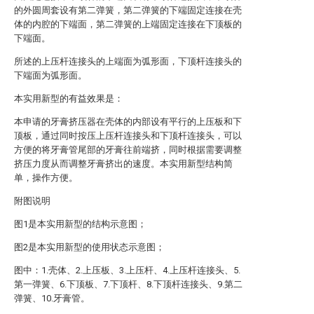
的外圆周套设有第二弹簧，第二弹簧的下端固定连接在壳
体的内腔的下端面，第二弹簧的上端固定连接在下顶板的
下端面。
所述的上压杆连接头的上端面为弧形面，下顶杆连接头的
下端面为弧形面。
本实用新型的有益效果是：
本申请的牙膏挤压器在壳体的内部设有平行的上压板和下
顶板，通过同时按压上压杆连接头和下顶杆连接头，可以
方便的将牙膏管尾部的牙膏往前端挤，同时根据需要调整
挤压力度从而调整牙膏挤出的速度。本实用新型结构简
单，操作方便。
附图说明
图1是本实用新型的结构示意图；
图2是本实用新型的使用状态示意图；
图中：1.壳体、2.上压板、3.上压杆、4.上压杆连接头、5.
第一弹簧、6.下顶板、7.下顶杆、8.下顶杆连接头、9.第二
弹簧、10.牙膏管。