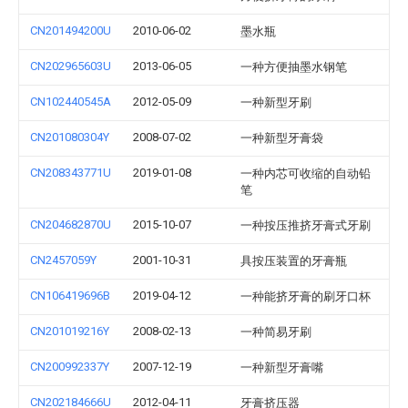
CN201494200U
2010-06-02
墨水瓶
CN202965603U
2013-06-05
一种方便抽墨水钢笔
CN102440545A
2012-05-09
一种新型牙刷
CN201080304Y
2008-07-02
一种新型牙膏袋
CN208343771U
2019-01-08
一种内芯可收缩的自动铅
笔
CN204682870U
2015-10-07
一种按压推挤牙膏式牙刷
CN2457059Y
2001-10-31
具按压装置的牙膏瓶
CN106419696B
2019-04-12
一种能挤牙膏的刷牙口杯
CN201019216Y
2008-02-13
一种简易牙刷
CN200992337Y
2007-12-19
一种新型牙膏嘴
CN202184666U
2012-04-11
牙膏挤压器