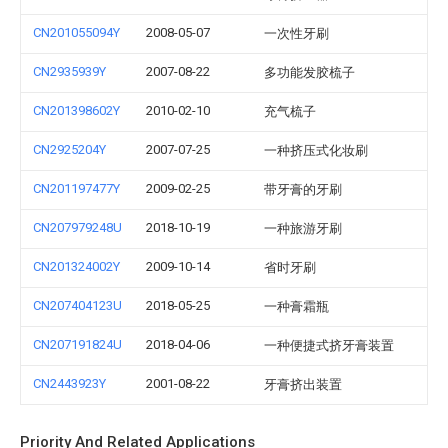
CN201055094Y
2008-05-07
一次性牙刷
CN2935939Y
2007-08-22
多功能发胶梳子
CN201398602Y
2010-02-10
充气梳子
CN2925204Y
2007-07-25
一种挤压式化妆刷
CN201197477Y
2009-02-25
带牙膏的牙刷
CN207979248U
2018-10-19
一种旅游牙刷
CN201324002Y
2009-10-14
省时牙刷
CN207404123U
2018-05-25
一种膏霜瓶
CN207191824U
2018-04-06
一种便捷式挤牙膏装置
CN2443923Y
2001-08-22
牙膏挤出装置
Priority And Related Applications