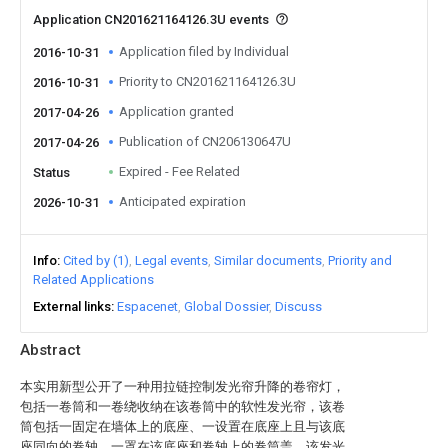
Application CN201621164126.3U events
Application filed by Individual
2016-10-31
Priority to CN201621164126.3U
2016-10-31
Application granted
2017-04-26
Publication of CN206130647U
2017-04-26
Expired - Fee Related
Status
Anticipated expiration
2026-10-31
Info
Cited by (1)
Legal events
Similar documents
Priority and
Related Applications
External links
Espacenet
Global Dossier
Discuss
Abstract
本实用新型公开了一种用拉链控制发光帘升降的卷帘灯，
包括一卷筒和一卷绕收纳在该卷筒中的软性发光帘，该卷
筒包括一固定在墙体上的底座、一设置在底座上且与该底
座同向的卷轴、一罩在该底座和卷轴上的卷筒盖，该发光