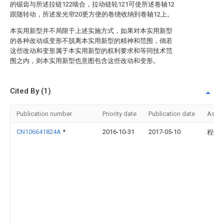
的锯齿与所述拉链122啮合，拉动链轮121可使所述卷轴12
跟随转动，所述发光帘20更方便的卷绕收纳到卷轴12上。
本实用新型并不局限于上述实施方式，如果对本实用新型
的各种改动或变形不脱离本实用新型的精神和范围，倘若
这些改动和变形属于本实用新型的权利要求和等同技术范
围之内，则本实用新型也意图包含这些改动和变形。
Cited By (1)
Publication number
Priority date
Publication date
Assi
CN106641824A
*
2016-10-31
2017-05-10
程炽