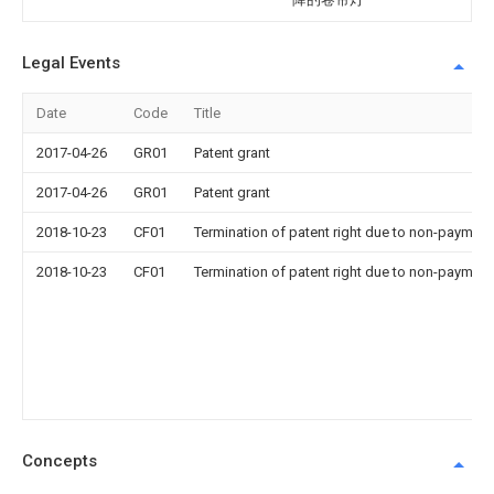
Legal Events
Date
Code
Title
2017-04-26
GR01
Patent grant
2017-04-26
GR01
Patent grant
2018-10-23
CF01
Termination of patent right due to non-payment
2018-10-23
CF01
Termination of patent right due to non-payment
Concepts