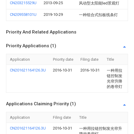
CN203215529U
2013-09-25
风动型太阳能led景观灯
CN209558101U
2019-10-29
一种组合式扣板线条灯
Priority And Related Applications
Priority Applications (1)
Application
Priority date
Filing date
Title
CN201621164126.3U
2016-10-31
2016-10-31
一种用拉
链控制发
光帘升降
的卷帘灯
Applications Claiming Priority (1)
Application
Filing date
Title
CN201621164126.3U
2016-10-31
一种用拉链控制发光帘升
降的卷帘灯