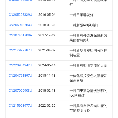
灯
CN205208329U
2016-05-04
一种吊顶雕花灯
CN206918784U
2018-01-23
一种新型led风扇灯
CN107461709A
2017-12-12
一种具有外壳发光炫彩效
果的智慧路灯
CN212929787U
2021-04-09
一种新型景观照明分区控
制装置
CN220954942U
2024-05-14
一种具有照明功能的天幕
CN204791897U
2015-11-18
一体化程控变色太阳能发
光画素块
CN207005903U
2018-02-13
一种用于紧急情况照明的
led格栅灯
CN215908977U
2022-02-25
一种具有自控发光功能的
节能照明设备