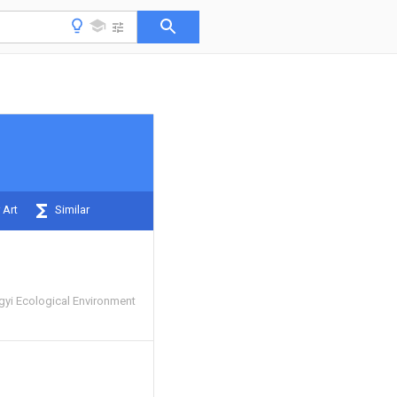
 Art
Similar
yi Ecological Environment