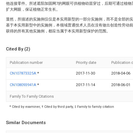
他连接零件。所述遮阳加固网7的网眼可供植物幼苗穿过，后期可通过植物
扩大网眼，保证植物正常生长。
显然，所描述的实施例仅仅是本实用新型的一部分实施例，而不是全部的
基于本实用新型中的实施例，本领域普通技术人员在没有做出创造性劳动
获得的所有其他实施例，都应当属于本实用新型保护的范围。
Cited By (2)
Publication number
Priority date
Publication 
CN107873325A
*
2017-11-30
2018-04-06
CN108093941A
*
2017-11-14
2018-06-01
Family To Family Citations
* Cited by examiner, † Cited by third party, ‡ Family to family citation
Similar Documents