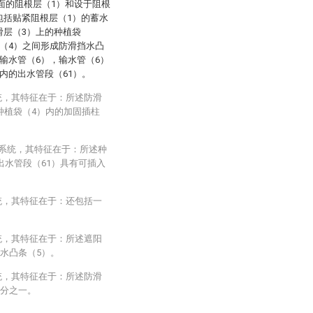
面的阻根层（1）和设于阻根
包括贴紧阻根层（1）的蓄水
滑层（3）上的种植袋
（4）之间形成防滑挡水凸
输水管（6），输水管（6）
内的出水管段（61）。
统，其特征在于：所述防滑
种植袋（4）内的加固插柱
化系统，其特征在于：所述种
出水管段（61）具有可插入
统，其特征在于：还包括一
统，其特征在于：所述遮阳
水凸条（5）。
统，其特征在于：所述防滑
四分之一。