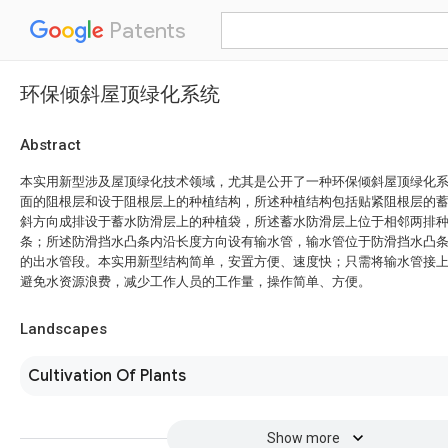
Patents
环保倾斜屋顶绿化系统
Abstract
本实用新型涉及屋顶绿化技术领域，尤其是公开了一种环保倾斜屋顶绿化
面的阻根层和设于阻根层上的种植结构，所述种植结构包括贴紧阻根层的
斜方向成排设于蓄水防滑层上的种植袋，所述蓄水防滑层上位于相邻两排
条；所述防滑挡水凸条内沿长度方向设有输水管，输水管位于防滑挡水凸
的出水管段。本实用新型结构简单，安置方便、速度快；只需将输水管接
避免水资源浪费，减少工作人员的工作量，操作简单、方便。
Landscapes
Cultivation Of Plants
Show more