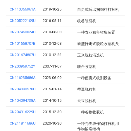
CN110366961A
2019-10-25
自走式后出捆饲料打捆机
CN205222109U
2016-05-11
收谷装袋机
CN207460824U
2018-06-08
一种农业秸秆收集装置
CN101558707B
2010-12-08
新型行走式脱粒收割机头
CN201674807U
2010-12-22
玉米脱粒清选机
CN200969752Y
2007-11-07
联合收割机
CN116235686A
2023-06-09
一种便携式收割设备
CN204090578U
2015-01-14
蚕豆脱粒机
CN104094738A
2014-10-15
蚕豆脱粒机
CN204916229U
2015-12-30
一种谷物收获机
CN211811686U
2020-10-30
一种壳类农作物打籽机用
作物输送结构