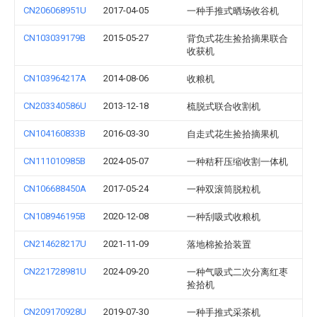
CN206068951U
2017-04-05
一种手推式晒场收谷机
CN103039179B
2015-05-27
背负式花生捡拾摘果联合
收获机
CN103964217A
2014-08-06
收粮机
CN203340586U
2013-12-18
梳脱式联合收割机
CN104160833B
2016-03-30
自走式花生捡拾摘果机
CN111010985B
2024-05-07
一种秸秆压缩收割一体机
CN106688450A
2017-05-24
一种双滚筒脱粒机
CN108946195B
2020-12-08
一种刮吸式收粮机
CN214628217U
2021-11-09
落地棉捡拾装置
CN221728981U
2024-09-20
一种气吸式二次分离红枣
捡拾机
CN209170928U
2019-07-30
一种手推式采茶机