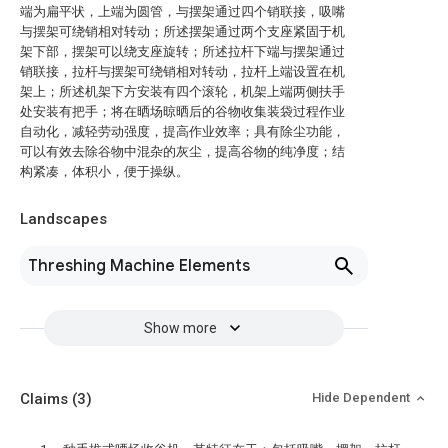
端为扁平状，上端为圆管，与摆架通过四个销联接，吸嘴
与摆架可绕销相对转动；所述摆架通过两个支座紧固于机
架下部，摆架可以绕支座旋转；所述拉杆下端与摆架通过
销联接，拉杆与摆架可绕销相对转动，拉杆上端设置在机
架上；所述机架下方安装有四个滚轮，机架上端两侧扶手
处安装有把手；将在晒场晾晒后的谷物收集装袋过程作业
自动化，减轻劳动强度，提高作业效率；具有除尘功能，
可以有效去除谷物中混杂的灰尘，提高谷物的纯净度；结
构紧凑，体积小，便于操纵。
Landscapes
Threshing Machine Elements
Show more
Claims
(3)
Hide Dependent