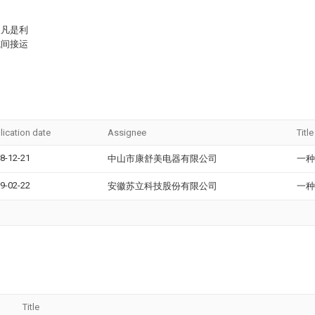
，凡是利
或间接运
lication date
Assignee
Title
8-12-21
中山市康舒美电器有限公司
一种
9-02-22
安徽苏立科技股份有限公司
一种
Title