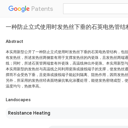
Patents
一种防止立式使用时发热丝下垂的石英电热管结
Abstract
本实用新型公开了一种防止立式使用时发热丝下垂的石英电热管结构，包
有发热丝，所述发热丝两侧套有用于支撑发热丝的内瓷珠，且发热丝两端
线；同时，所述石英管两端套有外瓷珠，高温线伸出外瓷珠。本实用新型
本实用新型的发热丝与高温线之间利用瓷珠或接线端子的支撑，使发热丝
撑而不会受热下垂，且瓷珠或接线端子能起到隔离、阻热作用，因而发热
另外，所采用的发热丝经表面绝缘抗氧化涂覆处理，能使发热密绕成型，
温度均匀，热效率高。
Landscapes
Resistance Heating