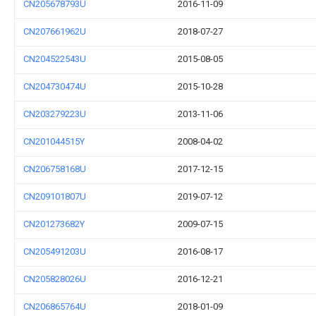
CN205678793U
2016-11-09
CN207661962U
2018-07-27
CN204522543U
2015-08-05
CN204730474U
2015-10-28
CN203279223U
2013-11-06
CN201044515Y
2008-04-02
CN206758168U
2017-12-15
CN209101807U
2019-07-12
CN201273682Y
2009-07-15
CN205491203U
2016-08-17
CN205828026U
2016-12-21
CN206865764U
2018-01-09