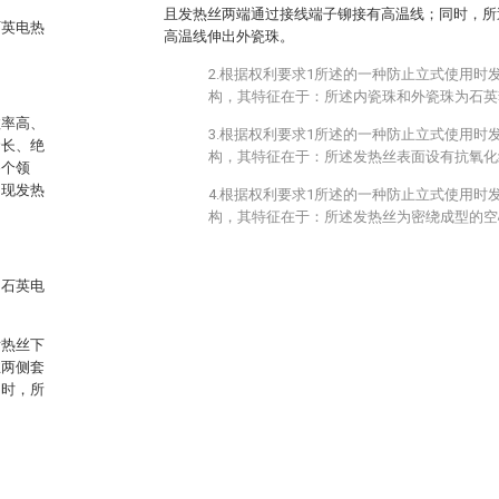
且发热丝两端通过接线端子铆接有高温线；同时，所
石英电热
高温线伸出外瓷珠。
2.根据权利要求1所述的一种防止立式使用时
构，其特征在于：所述内瓷珠和外瓷珠为石英
效率高、
3.根据权利要求1所述的一种防止立式使用时
命长、绝
构，其特征在于：所述发热丝表面设有抗氧化
各个领
出现发热
4.根据权利要求1所述的一种防止立式使用时
构，其特征在于：所述发热丝为密绕成型的空
的石英电
发热丝下
丝两侧套
同时，所