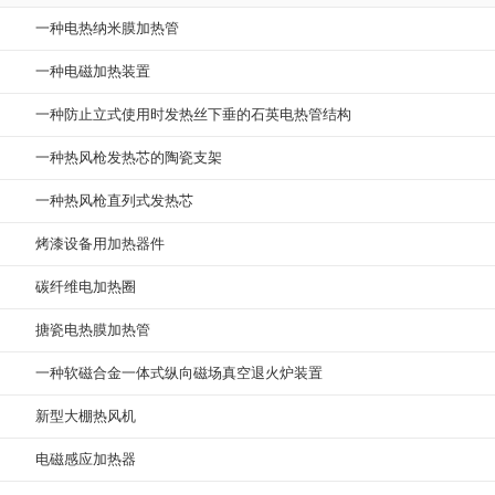
一种电热纳米膜加热管
一种电磁加热装置
一种防止立式使用时发热丝下垂的石英电热管结构
一种热风枪发热芯的陶瓷支架
一种热风枪直列式发热芯
烤漆设备用加热器件
碳纤维电加热圈
搪瓷电热膜加热管
一种软磁合金一体式纵向磁场真空退火炉装置
新型大棚热风机
电磁感应加热器