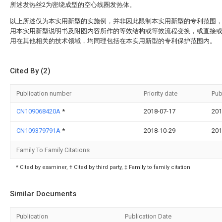
所述发热丝2为密绕成型的空心线圈发热体。
以上所述仅为本实用新型的实施例，并非因此限制本实用新型的专利范围
用本实用新型说明书及附图内容所作的等效结构或等效流程变换，或直接
用在其他相关的技术领域，均同理包括在本实用新型的专利保护范围内。
Cited By (2)
Publication number
Priority date
Pub
CN109068420A
*
2018-07-17
201
CN109379791A
*
2018-10-29
201
Family To Family Citations
* Cited by examiner, † Cited by third party, ‡ Family to family citation
Similar Documents
Publication
Publication Date