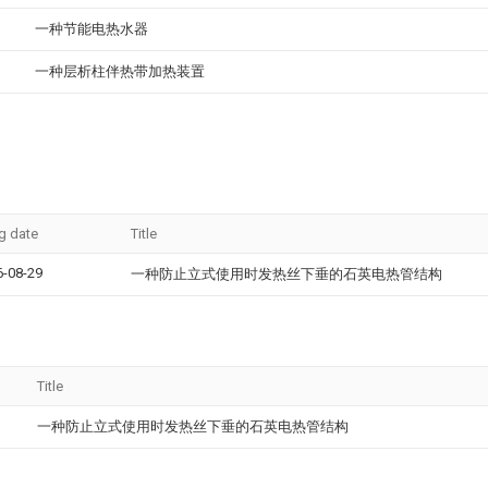
一种节能电热水器
一种层析柱伴热带加热装置
ng date
Title
6-08-29
一种防止立式使用时发热丝下垂的石英电热管结构
Title
一种防止立式使用时发热丝下垂的石英电热管结构