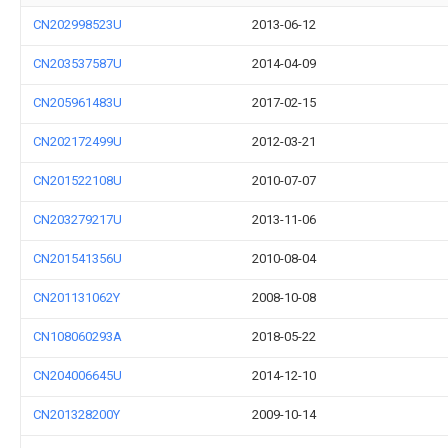
CN202998523U
2013-06-12
CN203537587U
2014-04-09
CN205961483U
2017-02-15
CN202172499U
2012-03-21
CN201522108U
2010-07-07
CN203279217U
2013-11-06
CN201541356U
2010-08-04
CN201131062Y
2008-10-08
CN108060293A
2018-05-22
CN204006645U
2014-12-10
CN201328200Y
2009-10-14