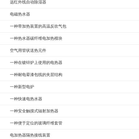
远红外线自动除湿器
电磁热水器
一种带加热装置的高温反吹气包
一种热水器碳纤维电加热模块
空气用管状送热元件
一种在镀锌炉上使用的电热器
一种耐电晕漆包线的夹层结构
一种新型电炉
一种快速电热水器
一种安全触摸式辐射加热器
一种便于定位的玻璃纤维套管
电加热器隔热接线装置