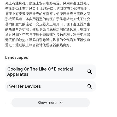
壳上有通风孔，底座上安有电路装置、风扇和变压器壳，
变压器壳上有导风口,且上端开口，内部装有卧式变压器，
底座上有安装变压器壳的支撑座，使变压器壳与底座之间
形成通风道。本实用新型的特征在于风扇转动加快了逆变
器内部空气的流动；变压器壳上端开口，便于变压器产生
的热量向外扩散；变压器壳与底座之间的通风道，增加了
通过风扇的空气与变压器壳底部的接触面积，利于变压器
壳底部的散热；导风口引导通过风扇的空气沿变压器快速
通过；通过以上综合设计使逆变器散热良好。
Landscapes
Cooling Or The Like Of Electrical
Apparatus
Inverter Devices
Show more