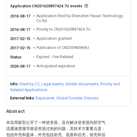
Application CN201620897424.7U events
Application filed by Shenzhen Yiyuan Technology
2016-08-17
Co ltd
Priority to CN201620897424.7U
2016-08-17
Application granted
2017-02-15
Publication of CN205960969U
2017-02-15
Expired - Fee Related
Status
Anticipated expiration
2026-08-17
Info
Cited by (1)
Legal events
Similar documents
Priority and
Related Applications
External links
Espacenet
Global Dossier
Discuss
Abstract
本实用新型公开了一种逆变器，旨在解决逆变器内部空气
流通速度慢导致逆变器过热的问题，其技术方案要点是：
包括外壳和盖体，外壳包括前壳、底座和后壳，前壳和后