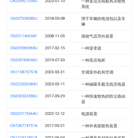
CN209921094U
2020-01-10
一种直流充电桩风冷散热
系统
CN207338582U
2018-05-08
用于车辆的电池包以及车
辆
CN201146656Y
2008-11-05
插箱气流导向装置
CN205960969U
2017-02-15
一种逆变器
CN209184046U
2019-07-30
一种高压电柜
CN115875757A
2023-03-31
空调室外机和空调
CN222602084U
2025-03-11
一种磁吸车载无线充电器
CN206533386U
2017-09-29
一种快速散热的防尘路由
器
CN220173664U
2023-12-12
电源装置
CN106774751A
2017-05-31
一种外表面散热装置
CN112911851A
2021-06-04
一种通风良好的分布式有