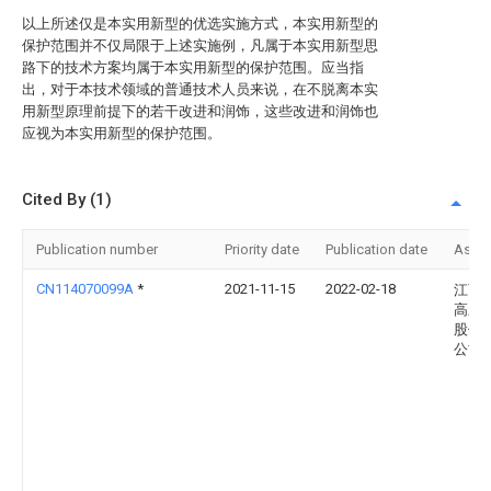
以上所述仅是本实用新型的优选实施方式，本实用新型的
保护范围并不仅局限于上述实施例，凡属于本实用新型思
路下的技术方案均属于本实用新型的保护范围。应当指
出，对于本技术领域的普通技术人员来说，在不脱离本实
用新型原理前提下的若干改进和润饰，这些改进和润饰也
应视为本实用新型的保护范围。
Cited By (1)
Publication number
Priority date
Publication date
Assi
CN114070099A
*
2021-11-15
2022-02-18
江西
高新
股份
公司