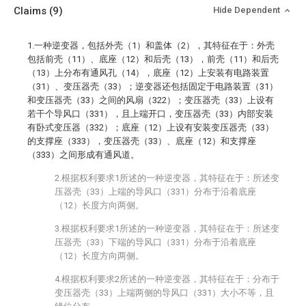
Claims
(9)
Hide Dependent
1.一种逆变器，包括外壳（1）和盖体（2），其特征在于：外壳
包括前壳（11）、底座（12）和后壳（13），前壳（11）和后壳
（13）上分布有通风孔（14），底座（12）上安装有电路装置
（31）、变压器壳（33）；逆变器还包括固定于电路装置（31）
和变压器壳（33）之间的风扇（322）；变压器壳（33）上设有
若干个导风口（331），且上端开口，变压器壳（33）内部安装
有卧式变压器（332）；底座（12）上设有安装变压器壳（33）
的支撑座（333），变压器壳（33）、底座（12）和支撑座
（333）之间形成有通风道。
2.根据权利要求1所述的一种逆变器，其特征在于：所述变
压器壳（33）上端的导风口（331）分布于沿着底座
（12）长度方向两侧。
3.根据权利要求1所述的一种逆变器，其特征在于：所述变
压器壳（33）下端的导风口（331）分布于沿着底座
（12）长度方向两侧。
4.根据权利要求2所述的一种逆变器，其特征在于：分布于
变压器壳（33）上端两侧的导风口（331）大小不等，且