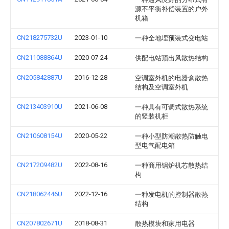
源不平衡补偿装置的户外
机箱
CN218275732U
2023-01-10
一种全地埋预装式变电站
CN211088864U
2020-07-24
供配电站顶出风散热结构
CN205842887U
2016-12-28
空调室外机的电器盒散热
结构及空调室外机
CN213403910U
2021-06-08
一种具有可调式散热系统
的竖装机柜
CN210608154U
2020-05-22
一种小型防潮散热防触电
型电气配电箱
CN217209482U
2022-08-16
一种商用锅炉机芯散热结
构
CN218062446U
2022-12-16
一种发电机的控制器散热
结构
CN207802671U
2018-08-31
散热模块和家用电器