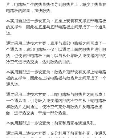
片，电路板产生的热量热传导到散热片上，减少了热量在
电路板的聚集，加快散热。
本实用新型进一步设置为：底座上安装有支撑底部电路板
的支撑件，因此在底座与底部电路板之间形成了一个通风
道。
通过采用上述技术方案，底座与底部电路板之间形成了一
个通风道，底部电路板不仅可以通过上面的散热片进行散
热，也使底部电路板下面可以与从外界吸入逆变器内部的
冷空气进行热交换，达到散热的目的。
本实用新型进一步设置为：散热片顶部设有支撑上端电路
板的支撑件，因此在上端电路板与散热片之间形成了一个
通风道。
通过采用上述技术方案，上端电路板与散热片之间形成了
一个通风道，引导吸入逆变器内部的冷空气从上端电路板
和散热片之间通过，使冷空气充分与散热片及电路板接
触，进行热交换，带走一部分热量。
本实用新型进一步设置为：前壳和后壳布满通风孔。
通过采用上述技术方案，充分利用了前壳和外壳，使通风