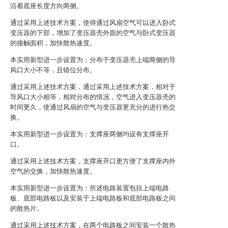
沿着底座长度方向两侧。
通过采用上述技术方案，使得通过风扇空气可以进入卧式
变压器的下部，增加了变压器壳外面的空气与卧式变压器
的接触面积，加快散热速度。
本实用新型进一步设置为：分布于变压器壳上端两侧的导
风口大小不等，且错位分布。
通过采用上述技术方案，通过采用上述技术方案，相对于
导风口大小相等，相对分布的情况，空气进入变压器壳的
时间更久，使通过风扇的空气与变压器更充分的进行热交
换。
本实用新型进一步设置为：支撑座两侧均设有支撑座开
口。
通过采用上述技术方案，支撑座开口更方便了支撑座内外
空气的交换，加快散热速度。
本实用新型进一步设置为：所述电路装置包括上端电路
板、底部电路板以及安装于上端电路板和底部电路板之间
的散热片。
通过采用上述技术方案，在两个电路板之间安装一个散热