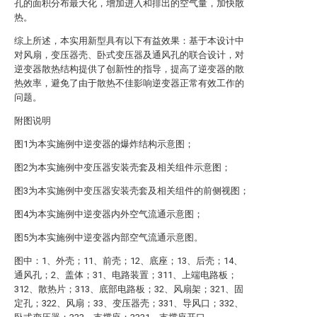
孔的面积分布最大化，增加进入和排出的空气量，加快散
热。
综上所述，本实用新型具有以下有益效果：基于本设计中
对风扇，变压器壳、卧式变压器及通风孔的联合设计，对
逆变器散热结构提供了创新性的指导，提高了逆变器的散
热效率，避免了由于散热不佳影响逆变器正常有效工作的
问题。
附图说明
图1为本实施例中逆变器的爆炸结构示意图；
图2为本实施例中变压器安装壳套及相关组件示意图；
图3为本实施例中变压器安装壳套及相关组件的前侧视图；
图4为本实施例中逆变器内外空气流通示意图；
图5为本实施例中逆变器内部空气流通示意图。
图中：1、外壳；11、前壳；12、底座；13、后壳；14、
通风孔；2、盖体；31、电路装置；311、上端电路板；
312、散热片；313、底部电路板；32、风扇架；321、固
定孔；322、风扇；33、变压器壳；331、导风口；332、