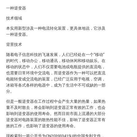
一种逆变器
技术领域
本实用新型涉及一种电流转化装置，更具体地说，它涉及
一种逆变器。
背景技术
随着电子信息科技的飞速发展，人们已经处在一个“移动”
的时代，移动办公，移动通讯，移动休闲和移动娱乐。在
移动的状态中，人们不仅需要电池或电瓶提供的直流电，
也需要日常环境中交流电，而逆变器作为一种可以把直流
电能转变成交流电的装置，已经广泛应用于电视，空调，
冰箱等各式各样的电器中，成为了生活中不可或缺的一部
分。
但是一般逆变器在工作过程中会产生大量的热量，如果热
量不及时散去，将会影响到逆变器正常有效的工作，也会
影响到逆变器的使用寿命。然而目前市面上流通的大部分
逆变器对电路装置的散热性能不佳，影响了逆变器正常有
效的工作，也影响了逆变器的使用寿命。
现检索到一篇公开号为CN203933415U的中国专利文件，