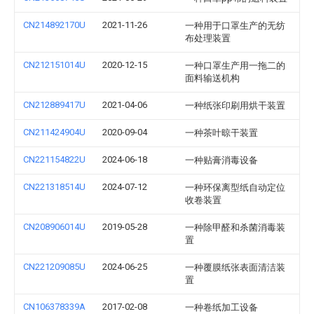
CN214892170U
2021-11-26
一种用于口罩生产的无纺
布处理装置
CN212151014U
2020-12-15
一种口罩生产用一拖二的
面料输送机构
CN212889417U
2021-04-06
一种纸张印刷用烘干装置
CN211424904U
2020-09-04
一种茶叶晾干装置
CN221154822U
2024-06-18
一种贴膏消毒设备
CN221318514U
2024-07-12
一种环保离型纸自动定位
收卷装置
CN208906014U
2019-05-28
一种除甲醛和杀菌消毒装
置
CN221209085U
2024-06-25
一种覆膜纸张表面清洁装
置
CN106378339A
2017-02-08
一种卷纸加工设备