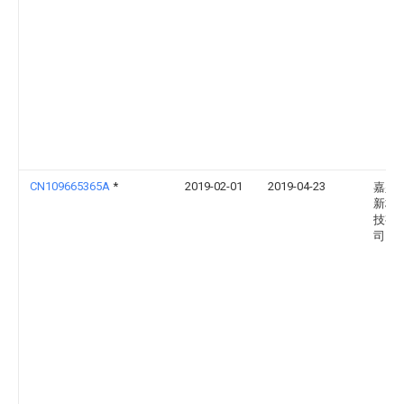
CN109665365A
*
2019-02-01
2019-04-23
嘉兴
新材
技有
司