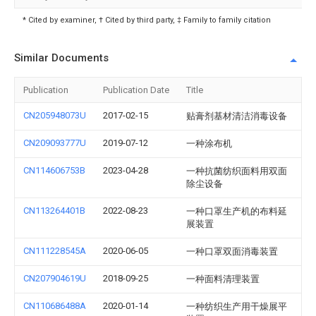
* Cited by examiner, † Cited by third party, ‡ Family to family citation
Similar Documents
Publication
Publication Date
Title
CN205948073U
2017-02-15
贴膏剂基材清洁消毒设备
CN209093777U
2019-07-12
一种涂布机
CN114606753B
2023-04-28
一种抗菌纺织面料用双面
除尘设备
CN113264401B
2022-08-23
一种口罩生产机的布料延
展装置
CN111228545A
2020-06-05
一种口罩双面消毒装置
CN207904619U
2018-09-25
一种面料清理装置
CN110686488A
2020-01-14
一种纺织生产用干燥展平