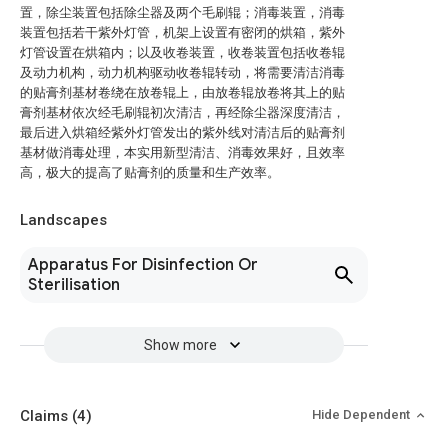
置，除尘装置包括除尘器及两个毛刷辊；消毒装置，消毒
装置包括若干紫外灯管，机架上设置有密闭的烘箱，紫外
灯管设置在烘箱内；以及收卷装置，收卷装置包括收卷辊
及动力机构，动力机构驱动收卷辊转动，将需要清洁消毒
的贴膏剂基材卷绕在放卷辊上，由放卷辊放卷将其上的贴
膏剂基材依次经毛刷辊初次清洁，再经除尘器深度清洁，
最后进入烘箱经紫外灯管发出的紫外线对清洁后的贴膏剂
基材做消毒处理，本实用新型清洁、消毒效果好，且效率
高，极大的提高了贴膏剂的质量和生产效率。
Landscapes
Apparatus For Disinfection Or
Sterilisation
Show more
Claims
(4)
Hide Dependent