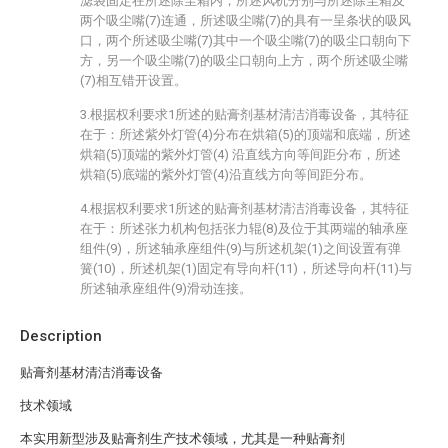
滤袋固定在所述除尘箱内，所述风机分别与所述除尘箱及
两个吸尘嘴(7)连通，所述吸尘嘴(7)的具有一呈条状的吸风
口，两个所述吸尘嘴(7)其中一个吸尘嘴(7)的吸尘口朝向下
方，另一个吸尘嘴(7)的吸尘口朝向上方，两个所述吸尘嘴
(7)相互错开设置。
3.根据权利要求1所述的贴膏剂基材清洁消毒设备，其特征
在于：所述紫外灯管(4)分布在烘箱(5)的顶端和底端，所述
烘箱(5)顶端的紫外灯管(4) 沿直线方向等间距分布，所述
烘箱(5)底端的紫外灯管(4)沿直线方向等间距分布。
4.根据权利要求1所述的贴膏剂基材清洁消毒设备，其特征
在于：所述张力机构包括张力辊(8)及位于其两端的轴承座
组件(9)，所述轴承座组件(9)与所述机架(1)之间设置有弹
簧(10)，所述机架(1)固定有导向杆(11)，所述导向杆(11)与
所述轴承座组件(9)滑动连接。
Description
贴膏剂基材清洁消毒设备
技术领域
本实用新型涉及贴膏剂生产技术领域，尤其是一种贴膏剂