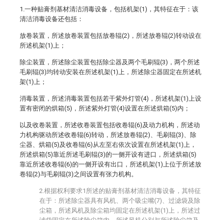
1.一种贴膏剂基材清洁消毒设备，包括机架(1)，其特征在于：该
清洁消毒设备还包括：
放卷装置，所述放卷装置包括放卷辊(2)，所述放卷辊(2)转动设在
所述机架(1)上；
除尘装置，所述除尘装置包括除尘器及两个毛刷辊(3)，两个所述
毛刷辊(3)均转动安装在所述机架(1)上，所述除尘器固定在所述机
架(1)上；
消毒装置，所述消毒装置包括若干紫外灯管(4)，所述机架(1)上设
置有密闭的烘箱(5)，所述紫外灯管(4)设置在所述烘箱(5)内；
以及收卷装置，所述收卷装置包括收卷辊(6)及动力机构，所述动
力机构驱动所述收卷辊(6)转动，所述放卷辊(2)、毛刷辊(3)、除
尘器、烘箱(5)及收卷辊(6)从左至右依次设置在所述机架(1)上，
所述烘箱(5)靠近所述毛刷辊(3)的一侧开设有进口，所述烘箱(5)
靠近所述收卷辊(6)的一侧开设有出口，所述机架(1)上位于所述放
卷辊(2)与毛刷辊(3)之间设置有张力机构。
2.根据权利要求1所述的贴膏剂基材清洁消毒设备，其特征
在于：所述除尘器具有风机、两个吸尘嘴(7)、过滤袋及除
尘箱，所述风机及除尘箱均固定在所述机架(1)上，所述过