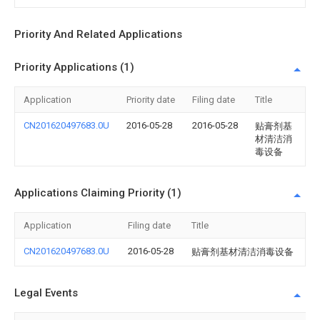
Priority And Related Applications
Priority Applications (1)
Application
Priority date
Filing date
Title
CN201620497683.0U
2016-05-28
2016-05-28
贴膏剂基
材清洁消
毒设备
Applications Claiming Priority (1)
Application
Filing date
Title
CN201620497683.0U
2016-05-28
贴膏剂基材清洁消毒设备
Legal Events