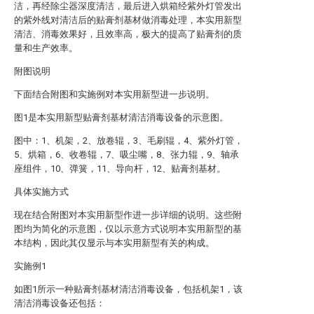
洁，再经除尘器深度清洁，最后进入烘箱经紫外灯管发出
的紫外线对清洁后的贴膏剂基材做消毒处理，本实用新型
清洁、消毒效果好，且效率高，极大的提高了贴膏剂的质
量和生产效率。
附图说明
下面结合附图和实施例对本实用新型进一步说明。
图1是本实用新型贴膏剂基材清洁消毒设备的示意图。
图中：1、机架，2、放卷辊，3、毛刷辊，4、紫外灯管，
5、烘箱，6、收卷辊，7、吸尘嘴，8、张力辊，9、轴承
座组件，10、弹簧，11、导向杆，12、贴膏剂基材。
具体实施方式
现在结合附图对本实用新型作进一步详细的说明。这些附
图均为简化的示意图，仅以示意方式说明本实用新型的基
本结构，因此其仅显示与本实用新型有关的构成。
实施例1
如图1所示一种贴膏剂基材清洁消毒设备，包括机架1，该
清洁消毒设备还包括：