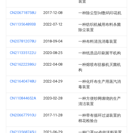
装置
CN206718758U
2017-12-08
一种除尘型3d数码印花机
CN113564893B
2022-07-12
一种纺织机械用布料杀菌
除尘装置
CN207812078U
2018-09-04
一种布料清洗消毒装置
CN211335122U
2020-08-25
一种纸质品印刷展平机构
CN216222386U
2022-04-08
一种熔喷布驻极机灭菌机
构
CN216404748U
2022-04-29
一种化纤布生产用蒸汽消
毒装置
CN110844652A
2020-02-28
一种方便纱网缠绕的生产
清洁装置
CN206677910U
2017-11-28
一种带有循环过滤装置的
棉花检验台
CN213568745U
2021-06-29
一种口罩pp布的送料装置