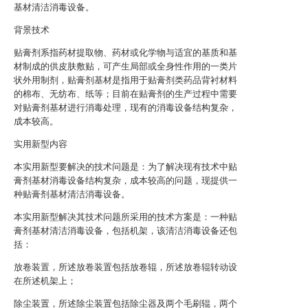
基材清洁消毒设备。
背景技术
贴膏剂系指药材提取物、药材或化学物与适宜的基质和基
材制成的供皮肤敷贴，可产生局部或全身性作用的一类片
状外用制剂，贴膏剂基材是指用于贴膏剂类药品背衬材料
的棉布、无纺布、纸等；目前在贴膏剂的生产过程中需要
对贴膏剂基材进行消毒处理，现有的消毒设备结构复杂，
成本较高。
实用新型内容
本实用新型要解决的技术问题是：为了解决现有技术中贴
膏剂基材消毒设备结构复杂，成本较高的问题，现提供一
种贴膏剂基材清洁消毒设备。
本实用新型解决其技术问题所采用的技术方案是：一种贴
膏剂基材清洁消毒设备，包括机架，该清洁消毒设备还包
括：
放卷装置，所述放卷装置包括放卷辊，所述放卷辊转动设
在所述机架上；
除尘装置，所述除尘装置包括除尘器及两个毛刷辊，两个