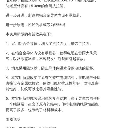
阻水纱，在阻水纱外挤包厚度为2.55-2.75mm的防潮层，
防潮层外设有1.5-3cm的金属抗拉管。
进一步改进，所述的铝合金导体内设有承载芯。
进一步改进，所述的承载芯为钢丝绳。
本实用新型的有益效果在于:
1、采用铝合金导体，增大了抗拉强度，增强了拉力。
2、在铝合金导体内设有承载芯，使得电缆在雷雨大风天
气，以及冰雹冰冻，不容易发生断裂而引起事故。
3、填充采用阻水纱，防止导体内进水导致电缆的损坏。
4、本实用新型改变了原有的架空电缆结构，在电缆最外层
直接设有金属抗拉管，使得电缆的抗压性能好，防潮及密
封性好，轧纹可以改善其弯曲性能。
5、本实用新型缆芯采用多芯复合结构，多个导体共同使用
一个绝缘层，改变了原有的结构，使得电缆的绝缘性能也
提高了很多，也节约了材料和成本。
附图说明