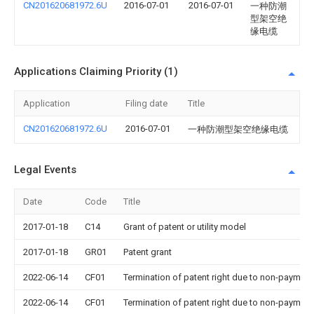
CN201620681972.6U
2016-07-01
2016-07-01
一种防潮
型架空绝
缘电缆
Applications Claiming Priority (1)
Application
Filing date
Title
CN201620681972.6U
2016-07-01
一种防潮型架空绝缘电缆
Legal Events
Date
Code
Title
2017-01-18
C14
Grant of patent or utility model
2017-01-18
GR01
Patent grant
2022-06-14
CF01
Termination of patent right due to non-payment
2022-06-14
CF01
Termination of patent right due to non-payment