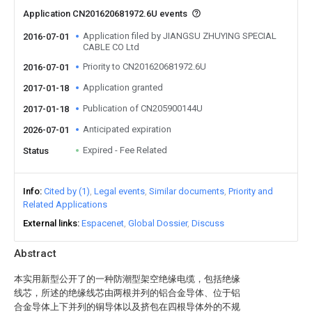
Application CN201620681972.6U events
Application filed by JIANGSU ZHUYING SPECIAL
2016-07-01
CABLE CO Ltd
Priority to CN201620681972.6U
2016-07-01
Application granted
2017-01-18
Publication of CN205900144U
2017-01-18
Anticipated expiration
2026-07-01
Expired - Fee Related
Status
Info
Cited by (1)
Legal events
Similar documents
Priority and
Related Applications
External links
Espacenet
Global Dossier
Discuss
Abstract
本实用新型公开了的一种防潮型架空绝缘电缆，包括绝缘
线芯，所述的绝缘线芯由两根并列的铝合金导体、位于铝
合金导体上下并列的铜导体以及挤包在四根导体外的不规