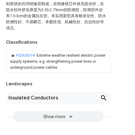
则形状的共同绝缘层构成；在绝缘线芯外填充阻水纱，在
阻水纱外挤包厚度为2.55‑2.75mm的防潮层，防潮层外设
有1.5‑3cm的金属抗拉管。本实用新型具有耐老化性、防水
防潮性好、不易断芯、承载性强、机械性好、抗拉性好等
优点。
Classifications
Y02A30/14
Extreme weather resilient electric power
supply systems, e.g. strengthening power lines or
underground power cables
Landscapes
Insulated Conductors
Show more