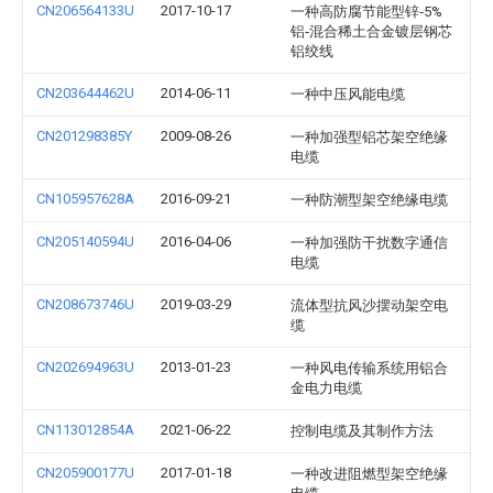
CN206564133U
2017-10-17
一种高防腐节能型锌‑5%
铝‑混合稀土合金镀层钢芯
铝绞线
CN203644462U
2014-06-11
一种中压风能电缆
CN201298385Y
2009-08-26
一种加强型铝芯架空绝缘
电缆
CN105957628A
2016-09-21
一种防潮型架空绝缘电缆
CN205140594U
2016-04-06
一种加强防干扰数字通信
电缆
CN208673746U
2019-03-29
流体型抗风沙摆动架空电
缆
CN202694963U
2013-01-23
一种风电传输系统用铝合
金电力电缆
CN113012854A
2021-06-22
控制电缆及其制作方法
CN205900177U
2017-01-18
一种改进阻燃型架空绝缘