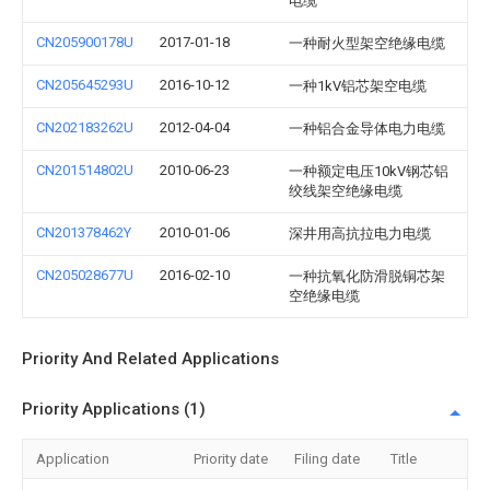
电缆
CN205900178U
2017-01-18
一种耐火型架空绝缘电缆
CN205645293U
2016-10-12
一种1kV铝芯架空电缆
CN202183262U
2012-04-04
一种铝合金导体电力电缆
CN201514802U
2010-06-23
一种额定电压10kV钢芯铝
绞线架空绝缘电缆
CN201378462Y
2010-01-06
深井用高抗拉电力电缆
CN205028677U
2016-02-10
一种抗氧化防滑脱铜芯架
空绝缘电缆
Priority And Related Applications
Priority Applications (1)
Application
Priority date
Filing date
Title