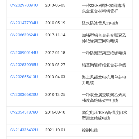
CN202970091U
2013-06-05
一种220kV同杆双回路塔
头全复合材料钢管杆
CN201477934U
2010-05-19
阻水防冰雪风力电缆
CN206639624U
2017-11-14
加强型铝合金芯交联聚乙
烯绝缘架空同轴电缆
CN205900144U
2017-01-18
一种防潮型架空绝缘电缆
CN202839095U
2013-03-27
铝基陶瓷纤维复合芯导线
CN202855413U
2013-04-03
海上风能发电机用单芯电
力电缆
CN203366823U
2013-12-25
一种双金属交联聚乙烯高
强度高绝缘架空电缆
CN205451878U
2016-08-10
额定电压10kV高强度阻水
型架空绝缘电缆
CN214336432U
2021-10-01
控制电缆