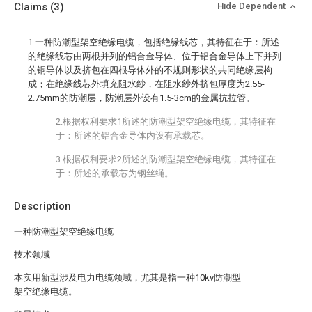
Claims
(3)
Hide Dependent
1.一种防潮型架空绝缘电缆，包括绝缘线芯，其特征在于：所述
的绝缘线芯由两根并列的铝合金导体、位于铝合金导体上下并列
的铜导体以及挤包在四根导体外的不规则形状的共同绝缘层构
成；在绝缘线芯外填充阻水纱，在阻水纱外挤包厚度为2.55-
2.75mm的防潮层，防潮层外设有1.5-3cm的金属抗拉管。
2.根据权利要求1所述的防潮型架空绝缘电缆，其特征在
于：所述的铝合金导体内设有承载芯。
3.根据权利要求2所述的防潮型架空绝缘电缆，其特征在
于：所述的承载芯为钢丝绳。
Description
一种防潮型架空绝缘电缆
技术领域
本实用新型涉及电力电缆领域，尤其是指一种10kv防潮型
架空绝缘电缆。