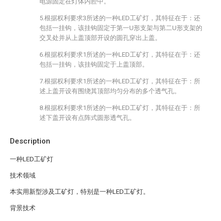
电源固定在灯体内腔中。
5.根据权利要求3所述的一种LED工矿灯，其特征在于：还
包括一挂钩，该挂钩固定于第一U形支架与第二U形支架的
交叉处并从上盖顶部开设的圆孔穿出上盖。
6.根据权利要求1所述的一种LED工矿灯，其特征在于：还
包括一挂钩，该挂钩固定于上盖顶部。
7.根据权利要求1所述的一种LED工矿灯，其特征在于：所
述上盖开设有围绕其顶部均匀分布的多个透气孔。
8.根据权利要求1所述的一种LED工矿灯，其特征在于：所
述下盖开设有点阵式圆形透气孔。
Description
一种LED工矿灯
技术领域
本实用新型涉及工矿灯，特别是一种LED工矿灯。
背景技术