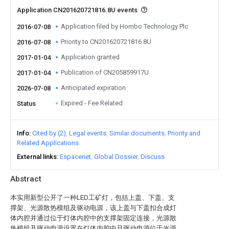
Application CN201620721816.8U events
Application filed by Hombo Technology Plc
2016-07-08
Priority to CN201620721816.8U
2016-07-08
Application granted
2017-01-04
Publication of CN205859917U
2017-01-04
Anticipated expiration
2026-07-08
Expired - Fee Related
Status
Info
Cited by (2)
Legal events
Similar documents
Priority and
Related Applications
External links
Espacenet
Global Dossier
Discuss
Abstract
本实用新型公开了一种LED工矿灯，包括上盖、下盖、支
撑架、光源散热模组及驱动电源，该上盖与下盖扣合成灯
体内腔并通过位于灯体内腔中的支撑架固定连接，光源散
热模组及驱动电源设置在灯体内腔中且驱动电源位于光源