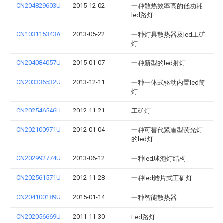
CN204829603U
2015-12-02
一种散热效率高的低功耗
led路灯
CN103115343A
2013-05-22
一种灯具散热器及led工矿
灯
CN204084057U
2015-01-07
一种新型的led射灯
CN203336532U
2013-12-11
一种一体式驱动内置led筒
灯
CN202546546U
2012-11-21
工矿灯
CN202100971U
2012-01-04
一种可替代紧凑型荧光灯
的led灯
CN202992774U
2013-06-12
一种led球泡灯结构
CN202561571U
2012-11-28
一种led鳍片式工矿灯
CN204100189U
2015-01-14
一种智能散热器
CN202056669U
2011-11-30
Led路灯