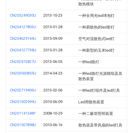
散热模块
CN203249030U
2013-10-23
一种全周光led球泡灯
CN204127803U
2015-01-28
一种易散热的led射灯
CN204629144U
2015-09-09
空气对流散热式led灯
CN204127738U
2015-01-28
一种新型的玉米led灯
CN202972827U
2013-06-05
一种led路灯
CN203560855U
2014-04-23
一种led路灯光源模组及其
散热装置
CN202719406U
2013-02-06
一种led灯组件及led灯具
CN201502999U
2010-06-09
Led用散热装置
CN201141548Y
2008-10-29
一种二极管照明装置
CN201507898U
2010-06-16
散热器及带风扇的led灯具