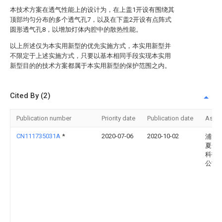
本技术方案在透气性能上的设计为，在上盖1开设有围绕其
顶部均匀分布的多个透气孔7，以及在下盖2开设有点阵式
圆形透气孔8，以增加灯体内腔中的散热性能。
以上所述仅为本实用新型的优先实施方式，本实用新型并
不限定于上述实施方式，只要以基本相同手段实现本实用
新型目的的技术方案都属于本实用新型的保护范围之内。
Cited By (2)
Publication number
Priority date
Publication date
Assi
CN111735031A
*
2020-07-06
2020-10-02
浦江
夏长
科技
公司