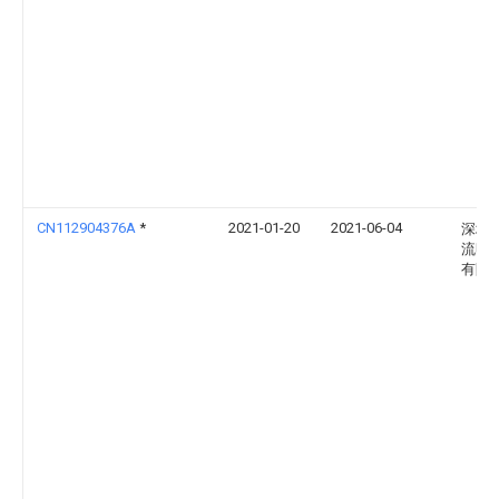
CN112904376A
*
2021-01-20
2021-06-04
深圳
流明
有限