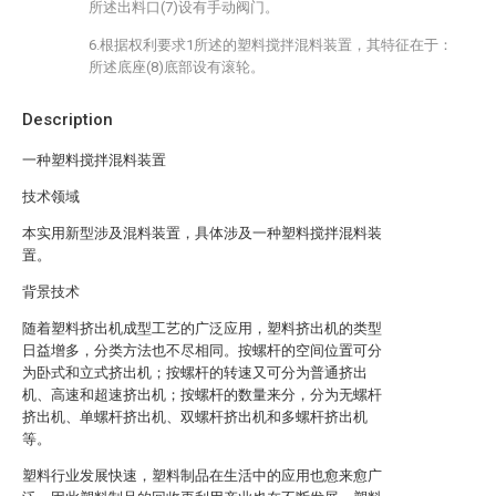
所述出料口(7)设有手动阀门。
6.根据权利要求1所述的塑料搅拌混料装置，其特征在于：
所述底座(8)底部设有滚轮。
Description
一种塑料搅拌混料装置
技术领域
本实用新型涉及混料装置，具体涉及一种塑料搅拌混料装
置。
背景技术
随着塑料挤出机成型工艺的广泛应用，塑料挤出机的类型
日益增多，分类方法也不尽相同。按螺杆的空间位置可分
为卧式和立式挤出机；按螺杆的转速又可分为普通挤出
机、高速和超速挤出机；按螺杆的数量来分，分为无螺杆
挤出机、单螺杆挤出机、双螺杆挤出机和多螺杆挤出机
等。
塑料行业发展快速，塑料制品在生活中的应用也愈来愈广