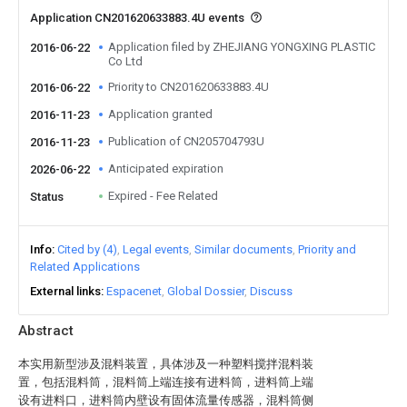
Application CN201620633883.4U events
Application filed by ZHEJIANG YONGXING PLASTIC
2016-06-22
Co Ltd
Priority to CN201620633883.4U
2016-06-22
Application granted
2016-11-23
Publication of CN205704793U
2016-11-23
Anticipated expiration
2026-06-22
Expired - Fee Related
Status
Info
Cited by (4)
Legal events
Similar documents
Priority and
Related Applications
External links
Espacenet
Global Dossier
Discuss
Abstract
本实用新型涉及混料装置，具体涉及一种塑料搅拌混料装
置，包括混料筒，混料筒上端连接有进料筒，进料筒上端
设有进料口，进料筒内壁设有固体流量传感器，混料筒侧