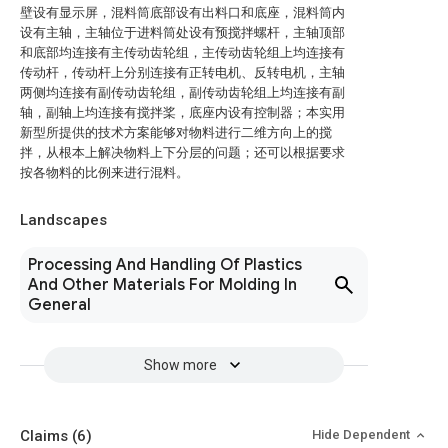
壁设有显示屏，混料筒底部设有出料口和底座，混料筒内
设有主轴，主轴位于进料筒处设有预搅拌螺杆，主轴顶部
和底部均连接有主传动齿轮组，主传动齿轮组上均连接有
传动杆，传动杆上分别连接有正转电机、反转电机，主轴
两侧均连接有副传动齿轮组，副传动齿轮组上均连接有副
轴，副轴上均连接有搅拌桨，底座内设有控制器；本实用
新型所提供的技术方案能够对物料进行二维方向上的搅
拌，从根本上解决物料上下分层的问题；还可以根据要求
按各物料的比例来进行混料。
Landscapes
Processing And Handling Of Plastics
And Other Materials For Molding In
General
Show more
Claims
(6)
Hide Dependent