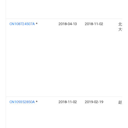
CN108724507A
*
2018-04-13
2018-11-02
北方
大学
CN109352850A
*
2018-11-02
2019-02-19
赵虎