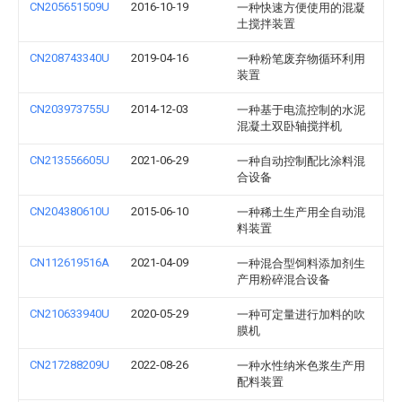
CN205651509U
2016-10-19
一种快速方便使用的混凝
土搅拌装置
CN208743340U
2019-04-16
一种粉笔废弃物循环利用
装置
CN203973755U
2014-12-03
一种基于电流控制的水泥
混凝土双卧轴搅拌机
CN213556605U
2021-06-29
一种自动控制配比涂料混
合设备
CN204380610U
2015-06-10
一种稀土生产用全自动混
料装置
CN112619516A
2021-04-09
一种混合型饲料添加剂生
产用粉碎混合设备
CN210633940U
2020-05-29
一种可定量进行加料的吹
膜机
CN217288209U
2022-08-26
一种水性纳米色浆生产用
配料装置