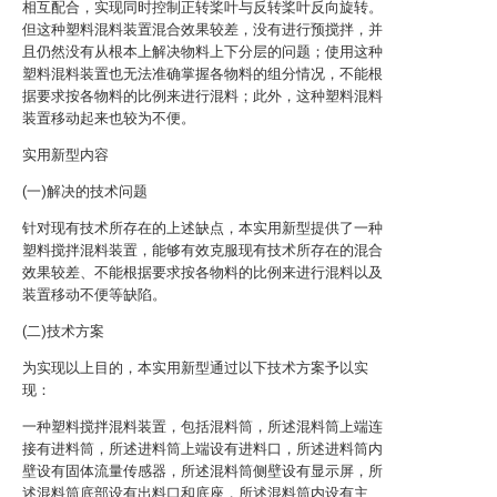
相互配合，实现同时控制正转桨叶与反转桨叶反向旋转。
但这种塑料混料装置混合效果较差，没有进行预搅拌，并
且仍然没有从根本上解决物料上下分层的问题；使用这种
塑料混料装置也无法准确掌握各物料的组分情况，不能根
据要求按各物料的比例来进行混料；此外，这种塑料混料
装置移动起来也较为不便。
实用新型内容
(一)解决的技术问题
针对现有技术所存在的上述缺点，本实用新型提供了一种
塑料搅拌混料装置，能够有效克服现有技术所存在的混合
效果较差、不能根据要求按各物料的比例来进行混料以及
装置移动不便等缺陷。
(二)技术方案
为实现以上目的，本实用新型通过以下技术方案予以实
现：
一种塑料搅拌混料装置，包括混料筒，所述混料筒上端连
接有进料筒，所述进料筒上端设有进料口，所述进料筒内
壁设有固体流量传感器，所述混料筒侧壁设有显示屏，所
述混料筒底部设有出料口和底座，所述混料筒内设有主