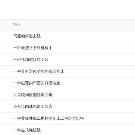
Title
伺服倾斜重力机
一种新型上下料机械手
一种移动式旋转工装
一种具有定位功能的锻压机床
一种磁瓦内凹面的打磨装置
大齿轮伺服翻转重力机
小孔径内球面加工装置
一种非标件加工用数控车床工件定位机构
一种立式绳锯机