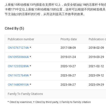
上座板15和动模板13均插套在支撑杆12上，由安全锁油缸18的活塞杆卡制
卡槽171中定位上座板15和动模板13的位置，这样可以根据不同的铸造模
节主油缸2的活塞杆的行程，从而达到提高工作效率的效果。
Cited By (5)
Publication number
Priority date
Publication 
CN107671274A
*
2017-08-09
2018-02-09
CN109530666A
*
2019-01-24
2019-03-29
CN112355289A
*
2020-10-27
2021-02-12
CN116727649A
*
2023-06-27
2023-09-12
CN116809910A
*
2023-06-27
2023-09-29
Family To Family Citations
* Cited by examiner, † Cited by third party, ‡ Family to family citation