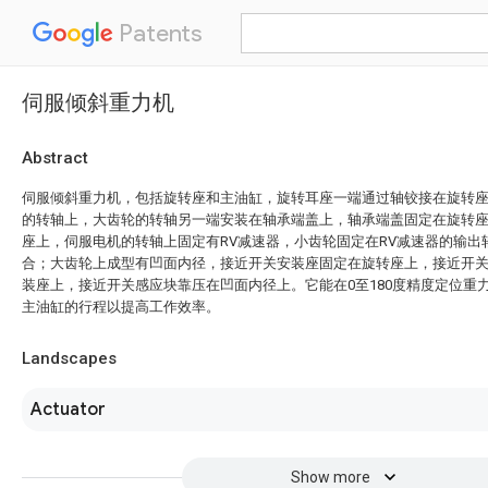
Patents
伺服倾斜重力机
Abstract
伺服倾斜重力机，包括旋转座和主油缸，旋转耳座一端通过轴铰接在旋转
的转轴上，大齿轮的转轴另一端安装在轴承端盖上，轴承端盖固定在旋转
座上，伺服电机的转轴上固定有RV减速器，小齿轮固定在RV减速器的输出
合；大齿轮上成型有凹面内径，接近开关安装座固定在旋转座上，接近开
装座上，接近开关感应块靠压在凹面内径上。它能在0至180度精度定位重
主油缸的行程以提高工作效率。
Landscapes
Actuator
Show more