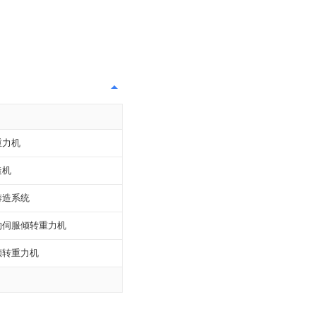
重力机
造机
铸造系统
的伺服倾转重力机
倾转重力机