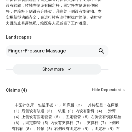
设有转轴，转轴右侧设有固定杆，固定杆右侧设有伸缩
杆，伸缩杆下侧设有升降架，升降架下侧设有旋转轴。本
实用新型功能齐全，在进行针灸诊疗时操作简便、省时省
力且防止暴露隐私，给医务人员减轻了工作难度。
Landscapes
Finger-Pressure Massage
Show more
Claims
(4)
Hide Dependent
1.中医针灸床，包括床板（1）和床腿（2），其特征是：在床板
（1）后侧设有轨道（3），轨道（3）内设有滑臂（4），滑臂
（4）上侧设有固定套管（5），固定套管（5）右侧设有锁紧螺栓
（6），固定套管（5）内设有支撑杆（7），支撑杆（7）上侧设
有转轴（8），转轴（8）右侧设有固定杆（9），固定杆（9）右