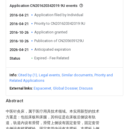
Application CN201620342019.9U events
Application filed by Individual
2016-04-21
Priority to CN201620342019.9U
2016-04-21
Application granted
2016-10-26
Publication of CN205659129U
2016-10-26
Anticipated expiration
2026-04-21
Expired - Fee Related
Status
Info
Cited by (1)
Legal events
Similar documents
Priority and
Related Applications
External links
Espacenet
Global Dossier
Discuss
Abstract
中医针灸床，属于医疗用具技术领域。本实用新型的技术
方案是：包括床板和床腿，其特征是在床板后侧设有轨
道，轨道内设有滑臂，滑臂上侧设有固定套管，固定套管
右侧设有锁紧螺栓，固定套管内设有支撑杆，支撑杆上侧