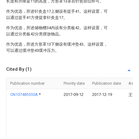
长度和升降架11的高度，方形罩13罩在针灸部位即可。
作为优选，所述针灸盒17上侧设有提手41。这样设置，可
以通过提手41方便提拿针灸盒17。
作为优选，所述储物槽34内设有分类板42。这样设置，可
以通过分类板42分类摆放物品。
作为优选，所述方形罩13下侧设有缓冲垫43。这样设置，
可以通过缓冲垫43缓冲压力。
Cited By (1)
Publication number
Priority date
Publication date
Assi
CN107485555A
*
2017-09-12
2017-12-19
王丽