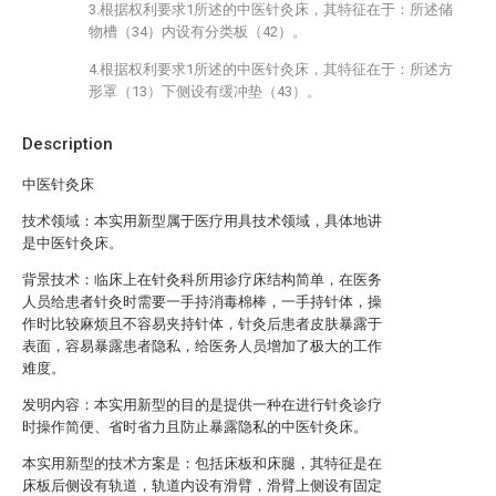
3.根据权利要求1所述的中医针灸床，其特征在于：所述储
物槽（34）内设有分类板（42）。
4.根据权利要求1所述的中医针灸床，其特征在于：所述方
形罩（13）下侧设有缓冲垫（43）。
Description
中医针灸床
技术领域：本实用新型属于医疗用具技术领域，具体地讲
是中医针灸床。
背景技术：临床上在针灸科所用诊疗床结构简单，在医务
人员给患者针灸时需要一手持消毒棉棒，一手持针体，操
作时比较麻烦且不容易夹持针体，针灸后患者皮肤暴露于
表面，容易暴露患者隐私，给医务人员增加了极大的工作
难度。
发明内容：本实用新型的目的是提供一种在进行针灸诊疗
时操作简便、省时省力且防止暴露隐私的中医针灸床。
本实用新型的技术方案是：包括床板和床腿，其特征是在
床板后侧设有轨道，轨道内设有滑臂，滑臂上侧设有固定