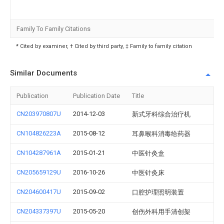
Family To Family Citations
* Cited by examiner, † Cited by third party, ‡ Family to family citation
Similar Documents
Publication
Publication Date
Title
CN203970807U
2014-12-03
新式牙科综合治疗机
CN104826223A
2015-08-12
耳鼻喉科消毒给药器
CN104287961A
2015-01-21
中医针灸盒
CN205659129U
2016-10-26
中医针灸床
CN204600417U
2015-09-02
口腔护理照明装置
CN204337397U
2015-05-20
创伤外科用手清创架