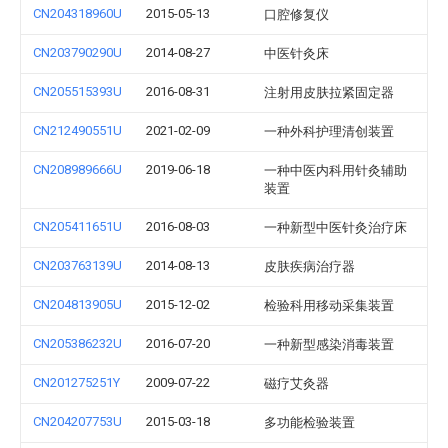
CN204318960U
2015-05-13
口腔修复仪
CN203790290U
2014-08-27
中医针灸床
CN205515393U
2016-08-31
注射用皮肤拉紧固定器
CN212490551U
2021-02-09
一种外科护理清创装置
CN208989666U
2019-06-18
一种中医内科用针灸辅助
装置
CN205411651U
2016-08-03
一种新型中医针灸治疗床
CN203763139U
2014-08-13
皮肤疾病治疗器
CN204813905U
2015-12-02
检验科用移动采集装置
CN205386232U
2016-07-20
一种新型感染消毒装置
CN201275251Y
2009-07-22
磁疗艾灸器
CN204207753U
2015-03-18
多功能检验装置