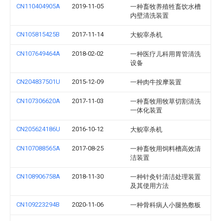
CN110404905A
2019-11-05
一种畜牧养殖牲畜饮水槽
内壁清洗装置
CN105815425B
2017-11-14
大鲵宰杀机
CN107649464A
2018-02-02
一种医疗儿科用胃管清洗
设备
CN204837501U
2015-12-09
一种肉牛按摩装置
CN107306620A
2017-11-03
一种畜牧用牧草切割清洗
一体化装置
CN205624186U
2016-10-12
大鲵宰杀机
CN107088565A
2017-08-25
一种畜牧用饲料槽高效清
洁装置
CN108906758A
2018-11-30
一种针灸针清洁处理装置
及其使用方法
CN109223294B
2020-11-06
一种骨科病人小腿热敷板