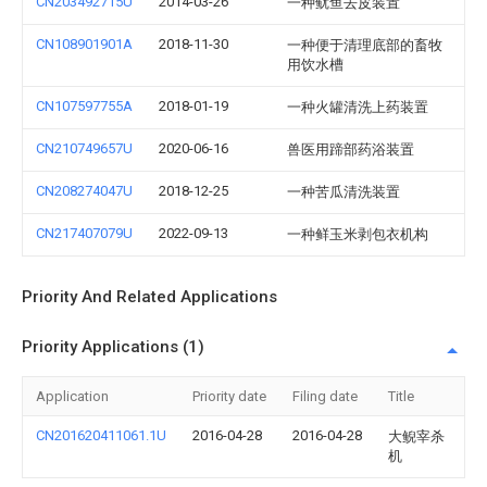
CN203492715U
2014-03-26
一种鱿鱼去皮装置
CN108901901A
2018-11-30
一种便于清理底部的畜牧
用饮水槽
CN107597755A
2018-01-19
一种火罐清洗上药装置
CN210749657U
2020-06-16
兽医用蹄部药浴装置
CN208274047U
2018-12-25
一种苦瓜清洗装置
CN217407079U
2022-09-13
一种鲜玉米剥包衣机构
Priority And Related Applications
Priority Applications (1)
Application
Priority date
Filing date
Title
CN201620411061.1U
2016-04-28
2016-04-28
大鲵宰杀
机