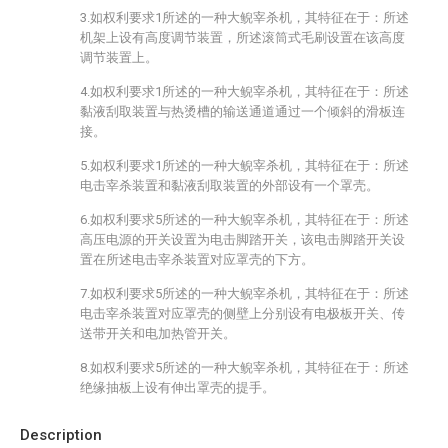
3.如权利要求1所述的一种大鲵宰杀机，其特征在于：所述
机架上设有高度调节装置，所述滚筒式毛刷设置在该高度
调节装置上。
4.如权利要求1所述的一种大鲵宰杀机，其特征在于：所述
黏液刮取装置与热烫槽的输送通道通过一个倾斜的滑板连
接。
5.如权利要求1所述的一种大鲵宰杀机，其特征在于：所述
电击宰杀装置和黏液刮取装置的外部设有一个罩壳。
6.如权利要求5所述的一种大鲵宰杀机，其特征在于：所述
高压电源的开关设置为电击脚踏开关，该电击脚踏开关设
置在所述电击宰杀装置对应罩壳的下方。
7.如权利要求5所述的一种大鲵宰杀机，其特征在于：所述
电击宰杀装置对应罩壳的侧壁上分别设有电极板开关、传
送带开关和电加热管开关。
8.如权利要求5所述的一种大鲵宰杀机，其特征在于：所述
绝缘抽板上设有伸出罩壳的提手。
Description