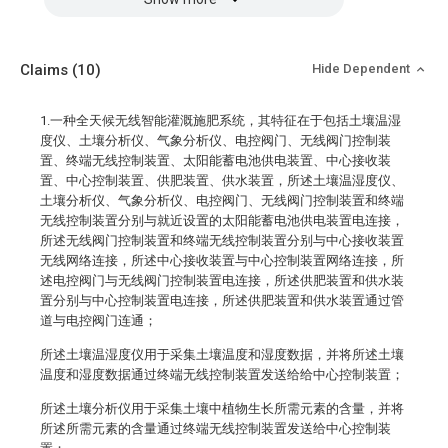
Claims
(10)
Hide Dependent
1.一种全天候无线智能灌溉施肥系统，其特征在于包括土壤温湿
度仪、土壤分析仪、气象分析仪、电控阀门、无线阀门控制装
置、终端无线控制装置、太阳能蓄电池供电装置、中心接收装
置、中心控制装置、供肥装置、供水装置，所述土壤温湿度仪、
土壤分析仪、气象分析仪、电控阀门、无线阀门控制装置和终端
无线控制装置分别与就近设置的太阳能蓄电池供电装置电连接，
所述无线阀门控制装置和终端无线控制装置分别与中心接收装置
无线网络连接，所述中心接收装置与中心控制装置网络连接，所
述电控阀门与无线阀门控制装置电连接，所述供肥装置和供水装
置分别与中心控制装置电连接，所述供肥装置和供水装置通过管
道与电控阀门连通；
所述土壤温湿度仪用于采集土壤温度和湿度数据，并将所述土壤
温度和湿度数据通过终端无线控制装置发送给给中心控制装置；
所述土壤分析仪用于采集土壤中植物生长所需元素的含量，并将
所述所需元素的含量通过终端无线控制装置发送给中心控制装