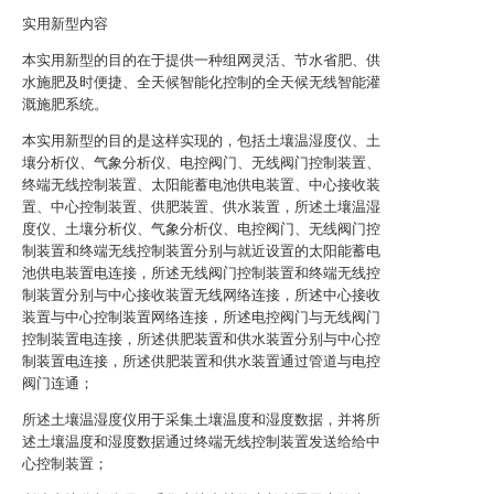
实用新型内容
本实用新型的目的在于提供一种组网灵活、节水省肥、供
水施肥及时便捷、全天候智能化控制的全天候无线智能灌
溉施肥系统。
本实用新型的目的是这样实现的，包括土壤温湿度仪、土
壤分析仪、气象分析仪、电控阀门、无线阀门控制装置、
终端无线控制装置、太阳能蓄电池供电装置、中心接收装
置、中心控制装置、供肥装置、供水装置，所述土壤温湿
度仪、土壤分析仪、气象分析仪、电控阀门、无线阀门控
制装置和终端无线控制装置分别与就近设置的太阳能蓄电
池供电装置电连接，所述无线阀门控制装置和终端无线控
制装置分别与中心接收装置无线网络连接，所述中心接收
装置与中心控制装置网络连接，所述电控阀门与无线阀门
控制装置电连接，所述供肥装置和供水装置分别与中心控
制装置电连接，所述供肥装置和供水装置通过管道与电控
阀门连通；
所述土壤温湿度仪用于采集土壤温度和湿度数据，并将所
述土壤温度和湿度数据通过终端无线控制装置发送给给中
心控制装置；