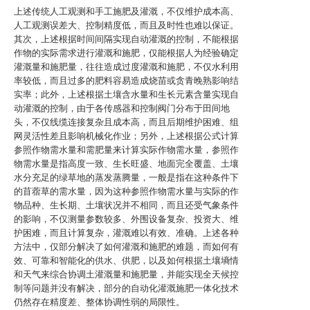
上述传统人工观测和手工施肥及灌溉，不仅维护成本高、
人工观测误差大、控制精度低，而且及时性也难以保证。
其次，上述根据时间间隔实现自动灌溉的控制，不能根据
作物的实际需求进行灌溉和施肥，仅能根据人为经验确定
灌溉量和施肥量，往往造成过度灌溉和施肥，不仅水利用
率较低，而且过多的肥料容易造成烧苗或贪青晚熟影响结
实率；此外，上述根据土壤含水量和生长元素含量实现自
动灌溉的控制，由于各传感器和控制阀门分布于田间地
头，不仅线缆连接复杂且成本高，而且后期维护困难、组
网灵活性差且影响机械化作业；另外，上述根据公式计算
参照作物需水量和需肥量来计算实际作物需水量，参照作
物需水量是指高度一致、生长旺盛、地面完全覆盖、土壤
水分充足的绿草地的蒸发蒸腾量，一般是指在这种条件下
的苜蓿草的需水量，因为这种参照作物需水量与实际的作
物品种、生长期、土壤状况并不相同，而且还受气象条件
的影响，不仅测量参数较多、外围设备复杂、投资大、维
护困难，而且计算复杂，灌溉难以有效、准确。上述各种
方法中，仅部分解决了如何灌溉和施肥的难题，而如何有
效、可靠和智能化的供水、供肥，以及如何根据土壤墒情
和天气来综合协调土灌溉量和施肥量，并能实现全天候控
制等问题并没有解决，部分的自动化灌溉施肥一体化技术
仍然存在精度差、整体协调性弱的局限性。