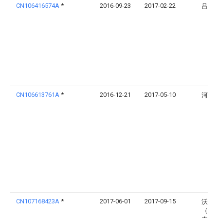
CN106416574A
*
2016-09-23
2017-02-22
吕子
CN106613761A
*
2016-12-21
2017-05-10
河海
CN107168423A
*
2017-06-01
2017-09-15
沃圃
（北