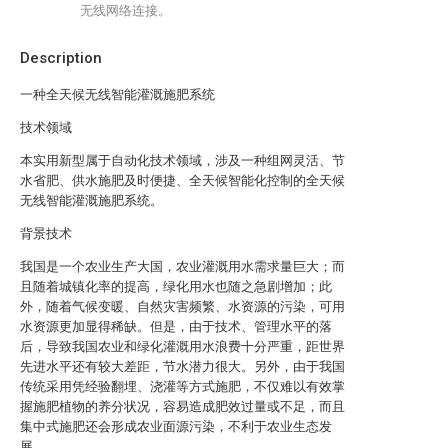
无线网络连接。
Description
一种全天候无线智能灌溉施肥系统
技术领域
本实用新型属于自动化技术领域，涉及一种组网灵活、节
水省肥、供水施肥及时便捷、全天候智能化控制的全天候
无线智能灌溉施肥系统。
背景技术
我国是一个农业生产大国，农业灌溉用水需求量巨大；而
且随着城镇化率的提高，绿化用水也随之急剧增加；此
外，随着气候变暖、自然灾害频繁、水资源的污染，可用
水资源更加显得稀缺。但是，由于技术、管理水平的落
后，导致我国农业和绿化灌溉用水浪费十分严重，距世界
先进水平还有较大差距，节水潜力很大。另外，由于我国
传统采用凭经验翻埋、浇灌等方式施肥，不仅难以有效掌
握施肥植物的养分状况，容易造成肥效过量或不足，而且
集中式施肥还会形成农业面源污染，不利于农业生态发
展。