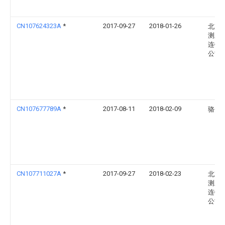
CN107624323A
*
2017-09-27
2018-01-26
北京
测土
连锁
公司
CN107677789A
*
2017-08-11
2018-02-09
骆秀
CN107711027A
*
2017-09-27
2018-02-23
北京
测土
连锁
公司