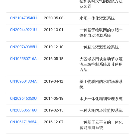
征和实时天气的灌溉方法
及装置
CN210470540U
2020-05-08
水肥一体化灌溉系统
CN209449221U
2019-10-01
一种基于物联网的水肥一
体化自动灌溉系统
CN209749385U
2019-12-10
一种精准灌溉监控系统
CN105580716A
2016-05-18
大区域多田块自动节水灌
溉三级控制系统及其使用
方法
CN109601334A
2019-04-12
基于物联网的水肥滴灌系
统
CN203646053U
2014-06-18
水肥一体化精细管理系统
CN208506618U
2019-02-15
一种大棚内环境监控系统
CN106171865A
2016-12-07
一种基于云平台的一体化
智能灌溉系统