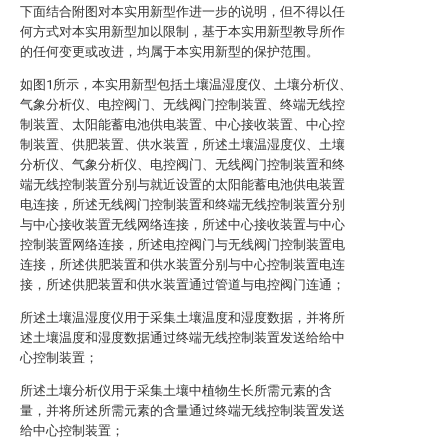
下面结合附图对本实用新型作进一步的说明，但不得以任
何方式对本实用新型加以限制，基于本实用新型教导所作
的任何变更或改进，均属于本实用新型的保护范围。
如图1所示，本实用新型包括土壤温湿度仪、土壤分析仪、
气象分析仪、电控阀门、无线阀门控制装置、终端无线控
制装置、太阳能蓄电池供电装置、中心接收装置、中心控
制装置、供肥装置、供水装置，所述土壤温湿度仪、土壤
分析仪、气象分析仪、电控阀门、无线阀门控制装置和终
端无线控制装置分别与就近设置的太阳能蓄电池供电装置
电连接，所述无线阀门控制装置和终端无线控制装置分别
与中心接收装置无线网络连接，所述中心接收装置与中心
控制装置网络连接，所述电控阀门与无线阀门控制装置电
连接，所述供肥装置和供水装置分别与中心控制装置电连
接，所述供肥装置和供水装置通过管道与电控阀门连通；
所述土壤温湿度仪用于采集土壤温度和湿度数据，并将所
述土壤温度和湿度数据通过终端无线控制装置发送给给中
心控制装置；
所述土壤分析仪用于采集土壤中植物生长所需元素的含
量，并将所述所需元素的含量通过终端无线控制装置发送
给中心控制装置；