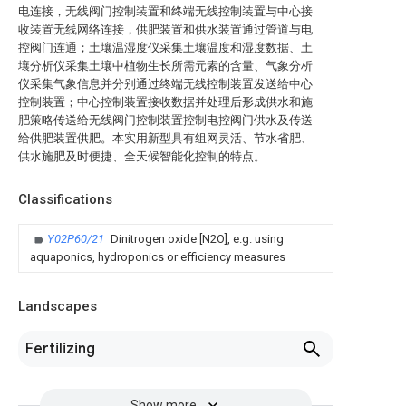
电连接，无线阀门控制装置和终端无线控制装置与中心接
收装置无线网络连接，供肥装置和供水装置通过管道与电
控阀门连通；土壤温湿度仪采集土壤温度和湿度数据、土
壤分析仪采集土壤中植物生长所需元素的含量、气象分析
仪采集气象信息并分别通过终端无线控制装置发送给中心
控制装置；中心控制装置接收数据并处理后形成供水和施
肥策略传送给无线阀门控制装置控制电控阀门供水及传送
给供肥装置供肥。本实用新型具有组网灵活、节水省肥、
供水施肥及时便捷、全天候智能化控制的特点。
Classifications
Y02P60/21
Dinitrogen oxide [N2O], e.g. using
aquaponics, hydroponics or efficiency measures
Landscapes
Fertilizing
Show more