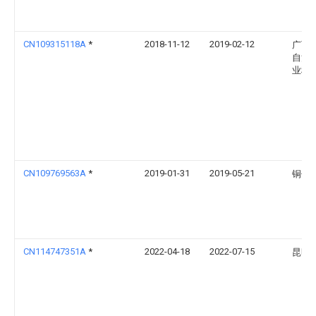
CN109315118A
*
2018-11-12
2019-02-12
广西
自治
业科
CN109769563A
*
2019-01-31
2019-05-21
铜仁
CN114747351A
*
2022-04-18
2022-07-15
昆明