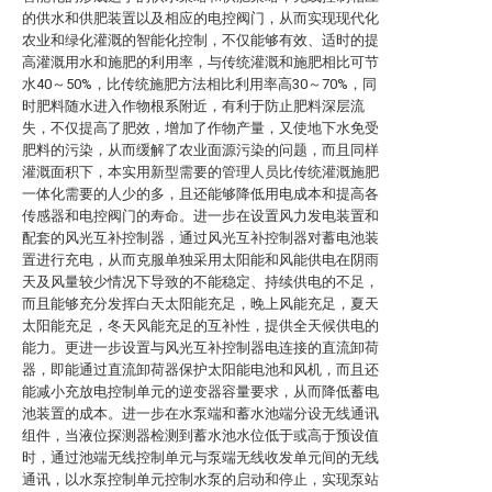
的供水和供肥装置以及相应的电控阀门，从而实现现代化
农业和绿化灌溉的智能化控制，不仅能够有效、适时的提
高灌溉用水和施肥的利用率，与传统灌溉和施肥相比可节
水40～50%，比传统施肥方法相比利用率高30～70%，同
时肥料随水进入作物根系附近，有利于防止肥料深层流
失，不仅提高了肥效，增加了作物产量，又使地下水免受
肥料的污染，从而缓解了农业面源污染的问题，而且同样
灌溉面积下，本实用新型需要的管理人员比传统灌溉施肥
一体化需要的人少的多，且还能够降低用电成本和提高各
传感器和电控阀门的寿命。进一步在设置风力发电装置和
配套的风光互补控制器，通过风光互补控制器对蓄电池装
置进行充电，从而克服单独采用太阳能和风能供电在阴雨
天及风量较少情况下导致的不能稳定、持续供电的不足，
而且能够充分发挥白天太阳能充足，晚上风能充足，夏天
太阳能充足，冬天风能充足的互补性，提供全天候供电的
能力。更进一步设置与风光互补控制器电连接的直流卸荷
器，即能通过直流卸荷器保护太阳能电池和风机，而且还
能减小充放电控制单元的逆变器容量要求，从而降低蓄电
池装置的成本。进一步在水泵端和蓄水池端分设无线通讯
组件，当液位探测器检测到蓄水池水位低于或高于预设值
时，通过池端无线控制单元与泵端无线收发单元间的无线
通讯，以水泵控制单元控制水泵的启动和停止，实现泵站