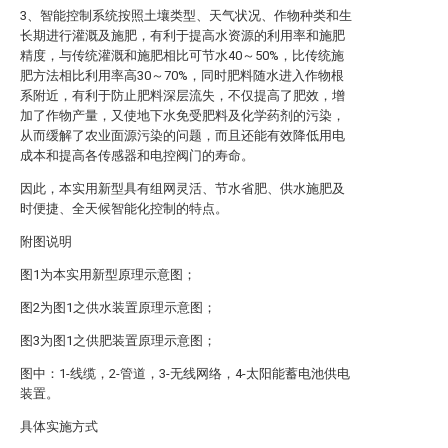
3、智能控制系统按照土壤类型、天气状况、作物种类和生
长期进行灌溉及施肥，有利于提高水资源的利用率和施肥
精度，与传统灌溉和施肥相比可节水40～50%，比传统施
肥方法相比利用率高30～70%，同时肥料随水进入作物根
系附近，有利于防止肥料深层流失，不仅提高了肥效，增
加了作物产量，又使地下水免受肥料及化学药剂的污染，
从而缓解了农业面源污染的问题，而且还能有效降低用电
成本和提高各传感器和电控阀门的寿命。
因此，本实用新型具有组网灵活、节水省肥、供水施肥及
时便捷、全天候智能化控制的特点。
附图说明
图1为本实用新型原理示意图；
图2为图1之供水装置原理示意图；
图3为图1之供肥装置原理示意图；
图中：1-线缆，2-管道，3-无线网络，4-太阳能蓄电池供电
装置。
具体实施方式