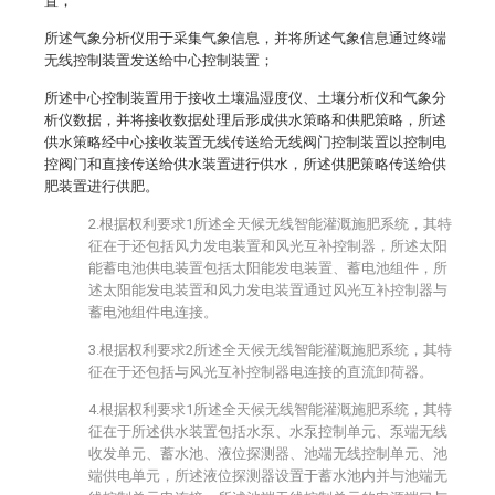
置；
所述气象分析仪用于采集气象信息，并将所述气象信息通过终端
无线控制装置发送给中心控制装置；
所述中心控制装置用于接收土壤温湿度仪、土壤分析仪和气象分
析仪数据，并将接收数据处理后形成供水策略和供肥策略，所述
供水策略经中心接收装置无线传送给无线阀门控制装置以控制电
控阀门和直接传送给供水装置进行供水，所述供肥策略传送给供
肥装置进行供肥。
2.根据权利要求1所述全天候无线智能灌溉施肥系统，其特
征在于还包括风力发电装置和风光互补控制器，所述太阳
能蓄电池供电装置包括太阳能发电装置、蓄电池组件，所
述太阳能发电装置和风力发电装置通过风光互补控制器与
蓄电池组件电连接。
3.根据权利要求2所述全天候无线智能灌溉施肥系统，其特
征在于还包括与风光互补控制器电连接的直流卸荷器。
4.根据权利要求1所述全天候无线智能灌溉施肥系统，其特
征在于所述供水装置包括水泵、水泵控制单元、泵端无线
收发单元、蓄水池、液位探测器、池端无线控制单元、池
端供电单元，所述液位探测器设置于蓄水池内并与池端无