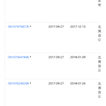
农业
有限
CN107479427A
*
2017-09-27
2017-12-15
北京
测土
连锁
公司
CN107564184A
*
2017-09-27
2018-01-09
北京
测土
连锁
公司
CN107624324A
*
2017-09-27
2018-01-26
北京
测土
连锁
公司