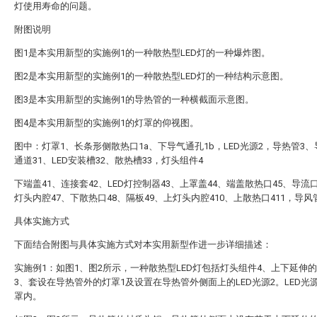
灯使用寿命的问题。
附图说明
图1是本实用新型的实施例1的一种散热型LED灯的一种爆炸图。
图2是本实用新型的实施例1的一种散热型LED灯的一种结构示意图。
图3是本实用新型的实施例1的导热管的一种横截面示意图。
图4是本实用新型的实施例1的灯罩的仰视图。
图中：灯罩1、长条形侧散热口1a、下导气通孔1b，LED光源2，导热管3
通道31、LED安装槽32、散热槽33，灯头组件4
下端盖41、连接套42、LED灯控制器43、上罩盖44、端盖散热口45、导流口
灯头内腔47、下散热口48、隔板49、上灯头内腔410、上散热口411，导风
具体实施方式
下面结合附图与具体实施方式对本实用新型作进一步详细描述：
实施例1：如图1、图2所示，一种散热型LED灯包括灯头组件4、上下延伸
3、套设在导热管外的灯罩1及设置在导热管外侧面上的LED光源2。LED光
罩内。