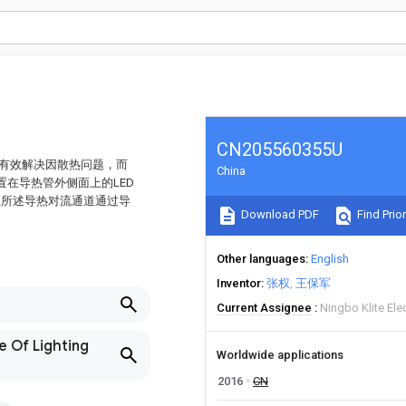
CN205560355U
可有效解决因散热问题，而
China
置在导热管外侧面上的LED
且所述导热对流通道通过导
Download PDF
Find Prior
Other languages
English
Inventor
张权
王保军
Current Assignee
Ningbo Klite Ele
e Of Lighting
Worldwide applications
2016
CN