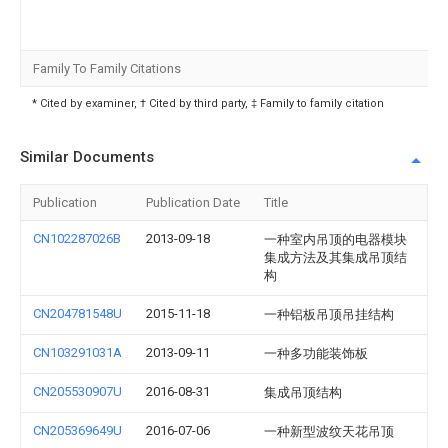
Family To Family Citations
* Cited by examiner, † Cited by third party, ‡ Family to family citation
Similar Documents
Publication
Publication Date
Title
CN102287026B
2013-09-18
一种室内吊顶的电器模块
集成方法及其集成吊顶结
构
CN204781548U
2015-11-18
一种铝板吊顶吊挂结构
CN103291031A
2013-09-11
一种多功能装饰板
CN205530907U
2016-08-31
集成吊顶结构
CN205369649U
2016-07-06
一种新型波纹天花吊顶