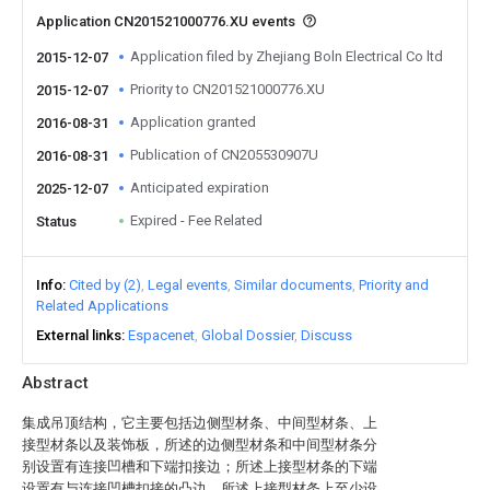
Application CN201521000776.XU events
Application filed by Zhejiang Boln Electrical Co ltd
2015-12-07
Priority to CN201521000776.XU
2015-12-07
Application granted
2016-08-31
Publication of CN205530907U
2016-08-31
Anticipated expiration
2025-12-07
Expired - Fee Related
Status
Info
Cited by (2)
Legal events
Similar documents
Priority and
Related Applications
External links
Espacenet
Global Dossier
Discuss
Abstract
集成吊顶结构，它主要包括边侧型材条、中间型材条、上
接型材条以及装饰板，所述的边侧型材条和中间型材条分
别设置有连接凹槽和下端扣接边；所述上接型材条的下端
设置有与连接凹槽扣接的凸边，所述上接型材条上至少设