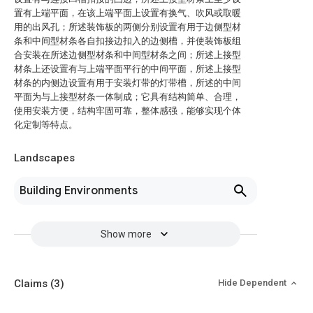
置有上端平面，在该上端平面上设置有换气、吹风或取暖
用的出风孔；所述装饰板的两侧分别设置有用于边侧型材
条和中间型材条各自扣接边扣入的边侧槽，并使装饰板组
合安装在所述边侧型材条和中间型材条之间；所述上接型
材条上还设置有与上端平面平行的中间平面，所述上接型
材条的内侧边设置有用于安装灯带的灯带槽，所述的中间
平面为与上接型材条一体制成；它具有结构简单、合理，
使用安装方便，结构牢固可靠，整体感强，能够实现个体
化定制等特点。
Landscapes
Building Environments
Show more
Claims
(3)
Hide Dependent