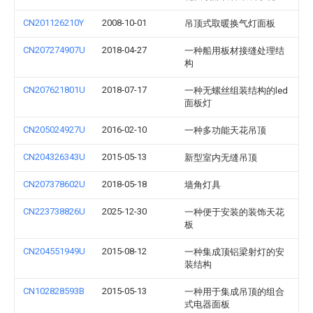
CN201126210Y
2008-10-01
吊顶式取暖换气灯面板
CN207274907U
2018-04-27
一种船用板材接缝处理结
构
CN207621801U
2018-07-17
一种无螺丝组装结构的led
面板灯
CN205024927U
2016-02-10
一种多功能天花吊顶
CN204326343U
2015-05-13
新型室内无缝吊顶
CN207378602U
2018-05-18
墙角灯具
CN223738826U
2025-12-30
一种便于安装的装饰天花
板
CN204551949U
2015-08-12
一种集成顶铝梁射灯的安
装结构
CN102828593B
2015-05-13
一种用于集成吊顶的组合
式电器面板