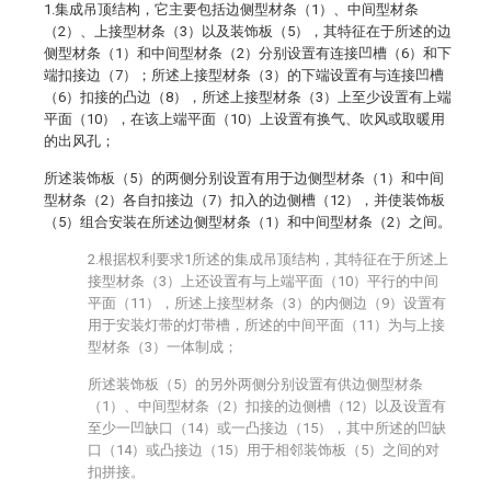
1.集成吊顶结构，它主要包括边侧型材条（1）、中间型材条
（2）、上接型材条（3）以及装饰板（5），其特征在于所述的边
侧型材条（1）和中间型材条（2）分别设置有连接凹槽（6）和下
端扣接边（7）；所述上接型材条（3）的下端设置有与连接凹槽
（6）扣接的凸边（8），所述上接型材条（3）上至少设置有上端
平面（10），在该上端平面（10）上设置有换气、吹风或取暖用
的出风孔；
所述装饰板（5）的两侧分别设置有用于边侧型材条（1）和中间
型材条（2）各自扣接边（7）扣入的边侧槽（12），并使装饰板
（5）组合安装在所述边侧型材条（1）和中间型材条（2）之间。
2.根据权利要求1所述的集成吊顶结构，其特征在于所述上
接型材条（3）上还设置有与上端平面（10）平行的中间
平面（11），所述上接型材条（3）的内侧边（9）设置有
用于安装灯带的灯带槽，所述的中间平面（11）为与上接
型材条（3）一体制成；
所述装饰板（5）的另外两侧分别设置有供边侧型材条
（1）、中间型材条（2）扣接的边侧槽（12）以及设置有
至少一凹缺口（14）或一凸接边（15），其中所述的凹缺
口（14）或凸接边（15）用于相邻装饰板（5）之间的对
扣拼接。