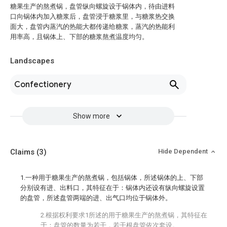
糖果生产的熬煮锅，盘管纵向螺旋设于锅体内，待由进料
口向锅体内加入糖浆后，盘管浸于糖浆里，与糖浆热交换
面大，盘管内蒸汽的热能大都传递给糖浆，蒸汽的热能利
用率高，且锅体上、下部的糖浆熬煮温度均匀。
Landscapes
Confectionery
Show more
Claims
(3)
Hide Dependent
1.一种用于糖果生产的熬煮锅，包括锅体，所述锅体的上、下部
分别设有进、出料口，其特征在于：锅体内还设有纵向螺旋设置
的盘管，所述盘管两端的进、出气口均位于锅体外。
2.根据权利要求1所述的用于糖果生产的熬煮锅，其特征在
于：盘管的数量为若干，若干根盘管依次套设。