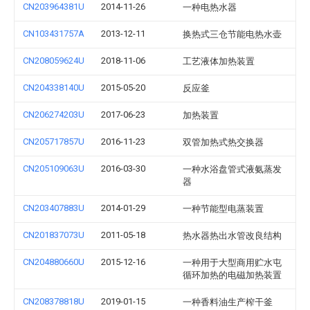
CN203964381U
2014-11-26
一种电热水器
CN103431757A
2013-12-11
换热式三仓节能电热水壶
CN208059624U
2018-11-06
工艺液体加热装置
CN204338140U
2015-05-20
反应釜
CN206274203U
2017-06-23
加热装置
CN205717857U
2016-11-23
双管加热式热交换器
CN205109063U
2016-03-30
一种水浴盘管式液氨蒸发
器
CN203407883U
2014-01-29
一种节能型电蒸装置
CN201837073U
2011-05-18
热水器热出水管改良结构
CN204880660U
2015-12-16
一种用于大型商用贮水屯
循环加热的电磁加热装置
CN208378818U
2019-01-15
一种香料油生产榨干釜