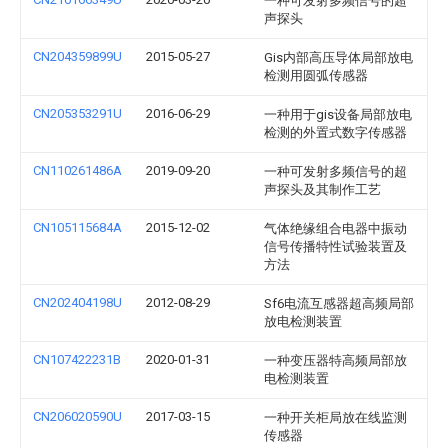
一种可发射多频信号的超
声探头
CN204359899U
2015-05-27
Gis内部高压导体局部放电
检测用圆弧传感器
CN205353291U
2016-06-29
一种用于gis设备局部放电
检测的外置式数字传感器
CN110261486A
2019-09-20
一种可发射多频信号的超
声探头及其制作工艺
CN105115684A
2015-12-02
气体绝缘组合电器中振动
信号传播特性试验装置及
方法
CN202404198U
2012-08-29
Sf6电流互感器超高频局部
放电检测装置
CN107422231B
2020-01-31
一种变压器特高频局部放
电检测装置
CN206020590U
2017-03-15
一种开关柜局放在线监测
传感器