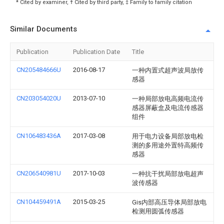
* Cited by examiner, † Cited by third party, ‡ Family to family citation
Similar Documents
Publication
Publication Date
Title
CN205484666U
2016-08-17
一种内置式超声波局放传
感器
CN203054020U
2013-07-10
一种局部放电高频电流传
感器屏蔽盒及电流传感器
组件
CN106483436A
2017-03-08
用于电力设备局部放电检
测的多用途外置特高频传
感器
CN206540981U
2017-10-03
一种抗干扰局部放电超声
波传感器
CN104459491A
2015-03-25
Gis内部高压导体局部放电
检测用圆弧传感器