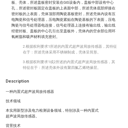
板、壳体，所述盖板密封安装在GIS设备内，盖板中部设有中心
孔，所述密封板固定在盖板的上表面中部，所述壳体底部焊接在
密封板的上表面，壳体顶部用陶瓷基板密封，所述壳体内设有压
电陶瓷和信号处理器，压电陶瓷紧贴在陶瓷基板的下表面，压电
陶瓷与信号处理器电连接，信号处理器上连接有输出线，输出线
经密封板、盖板的中心孔引出至盖板外，壳体内的空余部位用环
氧树脂和吸声材料填充密封。
2.根据权利要求1所述的内置式超声波局放传感器，其特征
在于：所述壳体采用不锈钢制成，壳体呈筒形。
3.根据权利要求1或2所述的内置式超声波局放传感器，其
特征在于：所述壳体外设有聚四氟乙烯绝缘层。
Description
一种内置式超声波局放传感器
技术领域
本实用新型涉及电力检测设备领域，特别涉及一种内置式
超声波局放传感器。
背景技术