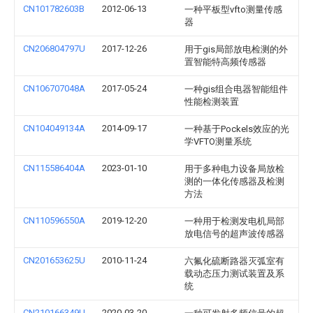
CN101782603B
2012-06-13
一种平板型vfto测量传感
器
CN206804797U
2017-12-26
用于gis局部放电检测的外
置智能特高频传感器
CN106707048A
2017-05-24
一种gis组合电器智能组件
性能检测装置
CN104049134A
2014-09-17
一种基于Pockels效应的光
学VFTO测量系统
CN115586404A
2023-01-10
用于多种电力设备局放检
测的一体化传感器及检测
方法
CN110596550A
2019-12-20
一种用于检测发电机局部
放电信号的超声波传感器
CN201653625U
2010-11-24
六氟化硫断路器灭弧室有
载动态压力测试装置及系
统
CN210166349U
2020-03-20