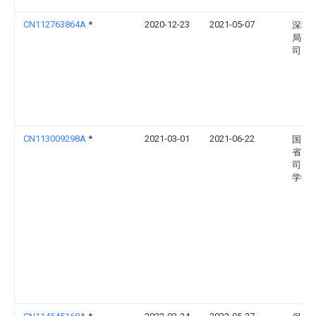
CN112763864A
*
2020-12-23
2021-05-07
深圳
局有
司
CN113009298A
*
2021-03-01
2021-06-22
国网
省电
司电
学研