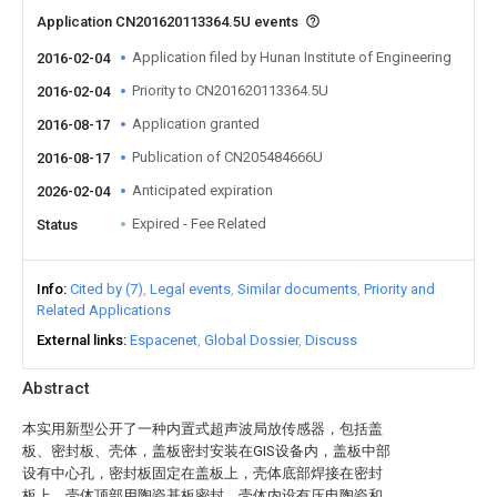
Application CN201620113364.5U events
Application filed by Hunan Institute of Engineering
2016-02-04
Priority to CN201620113364.5U
2016-02-04
Application granted
2016-08-17
Publication of CN205484666U
2016-08-17
Anticipated expiration
2026-02-04
Expired - Fee Related
Status
Info
Cited by (7)
Legal events
Similar documents
Priority and
Related Applications
External links
Espacenet
Global Dossier
Discuss
Abstract
本实用新型公开了一种内置式超声波局放传感器，包括盖
板、密封板、壳体，盖板密封安装在GIS设备内，盖板中部
设有中心孔，密封板固定在盖板上，壳体底部焊接在密封
板上，壳体顶部用陶瓷基板密封，壳体内设有压电陶瓷和