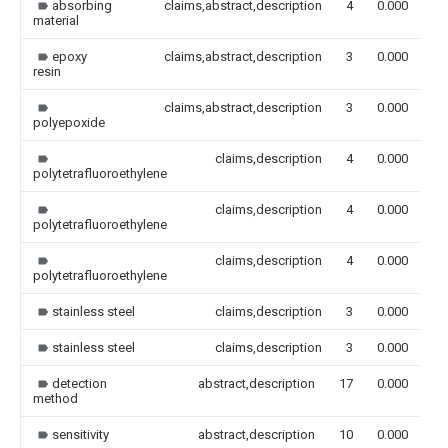
absorbing
claims,abstract,description
4
0.000
material
epoxy
claims,abstract,description
3
0.000
resin
claims,abstract,description
3
0.000
polyepoxide
claims,description
4
0.000
polytetrafluoroethylene
claims,description
4
0.000
polytetrafluoroethylene
claims,description
4
0.000
polytetrafluoroethylene
stainless steel
claims,description
3
0.000
stainless steel
claims,description
3
0.000
detection
abstract,description
17
0.000
method
sensitivity
abstract,description
10
0.000