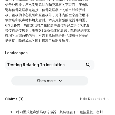
信号处理器，压电陶瓷紧贴在陶瓷基板的下表面，压电陶
瓷与信号处理器电连接，信号处理器上的输出线经密封
板、盖板的中心孔引出至盖板外，壳体内的空余部位用环
氧树脂和吸声材料填充密封。本实用新型的元器件均置于
GIS设备内，局部放电时产生的超声波信号穿过SF6气体直
接传输到传感器，没有GIS设备壳体的衰减，能检测到非常
微弱的局部放电信号，不需要涂抹耦合剂也能获得很高的
灵敏度，降低成本的同时提高了检测灵敏度。
Landscapes
Testing Relating To Insulation
Show more
Claims
(3)
Hide Dependent
1.一种内置式超声波局放传感器，其特征在于：包括盖板、密封