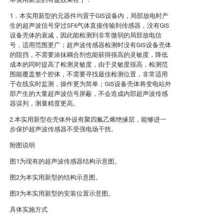
1．本实用新型的元器件均置于GIS设备内，局部放电时产
生的超声波信号穿过SF6气体直接传输到传感器，没有GIS
设备壳体的衰减，因此能检测到非常微弱的局部放电信
号，适用范围更广；超声波传感器检测时没有GIS设备壳体
的阻挡，不需要涂抹耦合剂也能获得很高的灵敏度，降低
成本的同时提高了检测灵敏度，由于灵敏度很高，检测范
围能覆盖整个腔体，不需要寻找最佳检测位置，非常适用
于在线实时监测，操作更为简单；GIS设备壳体将变电站外
部产生的大量超声波信号屏蔽，不会造成内部超声波传感
器误判，测量精度更高。
2.本实用新型在壳体外设有聚四氟乙烯绝缘层，能够进一
步保护超声波传感器不受强电场干扰。
附图说明
图1为现有的超声波传感器结构示意图。
图2为本实用新型的结构示意图。
图3为本实用新型的安装位置示意图。
具体实施方式