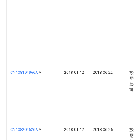
CN108194966A
*
2018-01-12
2018-06-22
苏州
尼智
技有
司
CN108204626A
*
2018-01-12
2018-06-26
苏州
尼智