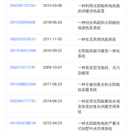
CN204313372U
2015-05-06
一种利用太阳能和地热能
的供暖供热装置
CN105509366B
2018-06-26
一种结合风能和太阳能的
地源热泵系统
CN202055561U
2011-11-30
一种生态房屋供能系统
CN101841259A
2010-09-22
太阳能风能与建筑一体化
系统
CN201321724Y
2009-10-07
一种普及型无电耗、无污
染建筑
CN106885293A
2017-06-23
一种主被动复合的太阳能
炕采暖系统
CN203671713U
2014-06-25
一种采用太阳能蓄热水池
及热泵的复合供暖空调系
统
CN102425827A
2012-04-25
一种太阳能热电联产蓄冷
式别墅中央空调系统