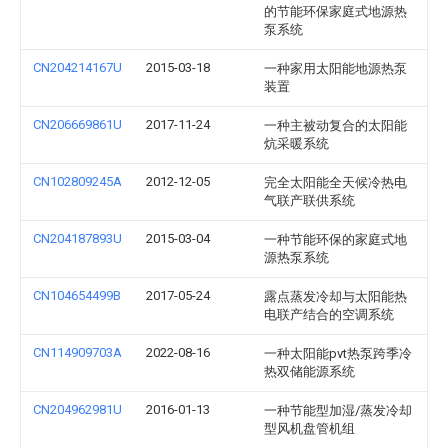
的节能环保家庭式地源热
泵系统
CN204214167U
2015-03-18
一种家用太阳能地源热泵
装置
CN206669861U
2017-11-24
一种主被动复合的太阳能
炕采暖系统
CN102809245A
2012-12-05
完全太阳能全天候冷热电
气联产联供系统
CN204187893U
2015-03-04
一种节能环保的家庭式地
源热泵系统
CN104654499B
2017-05-24
露点蒸发冷却与太阳能热
电联产结合的空调系统
CN114909703A
2022-08-16
一种太阳能pvt热泵跨季冷
热双储能源系统
CN204962981U
2016-01-13
一种节能型加湿/蒸发冷却
型风机盘管机组