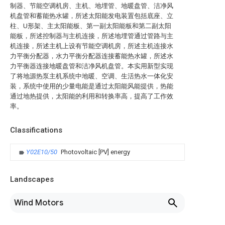
制器、节能空调机房、主机、地埋管、地暖盘管、洁净风
机盘管和蓄能热水罐，所述太阳能发电装置包括底座、立
柱、U形架、主太阳能板、第一副太阳能板和第二副太阳
能板，所述控制器与主机连接，所述地埋管通过管路与主
机连接，所述主机上设有节能空调机房，所述主机连接水
力平衡分配器，水力平衡分配器连接蓄能热水罐，所述水
力平衡器连接地暖盘管和洁净风机盘管。本实用新型实现
了将地源热泵主机系统中地暖、空调、生活热水一体化安
装，系统中使用的少量电能是通过太阳能风能提供，热能
通过地热提供，太阳能的利用和转换率高，提高了工作效
率。
Classifications
Y02E10/50
Photovoltaic [PV] energy
Landscapes
Wind Motors