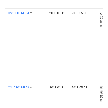
CN108011438A
*
2018-01-11
2018-05-08
苏州
尼智
技有
司
CN108011439A
*
2018-01-11
2018-05-08
苏州
尼智
技有
司