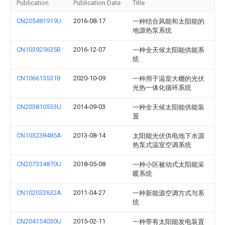
Publication
Publication Date
Title
CN205481919U
2016-08-17
一种结合风能和太阳能的
地源热泵系统
CN103925635B
2016-12-07
一种全天候太阳能供能系
统
CN106613531B
2020-10-09
一种用于温室大棚的光伏
光热一体化循环系统
CN203810533U
2014-09-03
一种全天候太阳能供能装
置
CN103238485A
2013-08-14
太阳能光伏供电地下水源
热泵式温室空调系统
CN207334870U
2018-05-08
一种小区被动式太阳能采
暖系统
CN102032632A
2011-04-27
一种新能源空调方式与系
统
CN204154030U
2015-02-11
一种带有太阳能发电装置