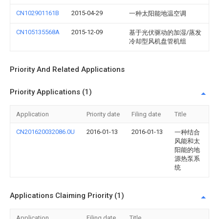
CN102901161B
2015-04-29
一种太阳能地温空调
CN105135568A
2015-12-09
基于光伏驱动的加湿/蒸发
冷却型风机盘管机组
Priority And Related Applications
Priority Applications (1)
Application
Priority date
Filing date
Title
CN201620032086.0U
2016-01-13
2016-01-13
一种结合
风能和太
阳能的地
源热泵系
统
Applications Claiming Priority (1)
Application
Filing date
Title