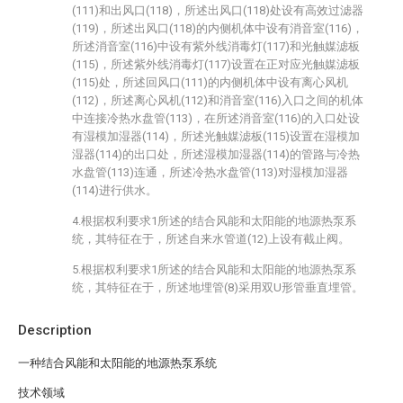
(111)和出风口(118)，所述出风口(118)处设有高效过滤器
(119)，所述出风口(118)的内侧机体中设有消音室(116)，
所述消音室(116)中设有紫外线消毒灯(117)和光触媒滤板
(115)，所述紫外线消毒灯(117)设置在正对应光触媒滤板
(115)处，所述回风口(111)的内侧机体中设有离心风机
(112)，所述离心风机(112)和消音室(116)入口之间的机体
中连接冷热水盘管(113)，在所述消音室(116)的入口处设
有湿模加湿器(114)，所述光触媒滤板(115)设置在湿模加
湿器(114)的出口处，所述湿模加湿器(114)的管路与冷热
水盘管(113)连通，所述冷热水盘管(113)对湿模加湿器
(114)进行供水。
4.根据权利要求1所述的结合风能和太阳能的地源热泵系
统，其特征在于，所述自来水管道(12)上设有截止阀。
5.根据权利要求1所述的结合风能和太阳能的地源热泵系
统，其特征在于，所述地埋管(8)采用双U形管垂直埋管。
Description
一种结合风能和太阳能的地源热泵系统
技术领域