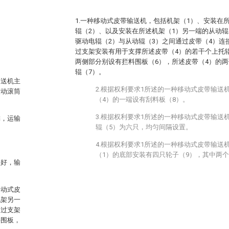
1.一种移动式皮带输送机，包括机架（1）、安装在
辊（2）、以及安装在所述机架（1）另一端的从动辊
驱动电辊（2）与从动辊（3）之间通过皮带（4）连
过支架安装有用于支撑所述皮带（4）的若干个上托辊
两侧部分别设有拦料围板（6），所述皮带（4）的
辊（7）。
输送机主
2.根据权利要求1所述的一种移动式皮带输送
被动滚筒
（4）的一端设有刮料板（8）。
3.根据权利要求1所述的一种移动式皮带输送
偏，运输
辊（5）为六只，均匀间隔设置。
。
4.根据权利要求1所述的一种移动式皮带输送
（1）的底部安装有四只轮子（9），其中两
果好，输
移动式皮
机架另一
通过支架
料围板，