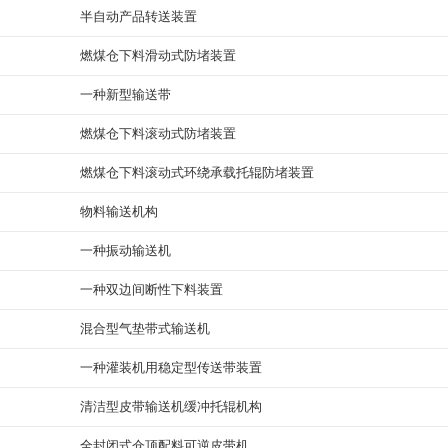
半自动产品转送装置
燃煤仓下料滑动式防堵装置
一种新型输送带
燃煤仓下料滚动式防堵装置
燃煤仓下料滚动式环绕承载托辊防堵装置
物料输送机构
一种振动输送机
一种双边间断性下料装置
混合型气垫带式输送机
一种灌装机用稳定型传送带装置
清洁型皮带输送机缓冲托辊机构
全封闭式仓顶配料可逆皮带机