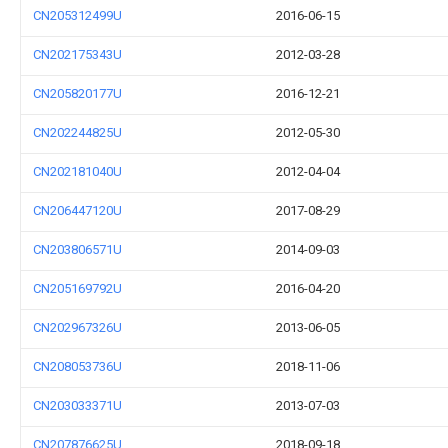
CN205312499U
2016-06-15
CN202175343U
2012-03-28
CN205820177U
2016-12-21
CN202244825U
2012-05-30
CN202181040U
2012-04-04
CN206447120U
2017-08-29
CN203806571U
2014-09-03
CN205169792U
2016-04-20
CN202967326U
2013-06-05
CN208053736U
2018-11-06
CN203033371U
2013-07-03
CN207876625U
2018-09-18