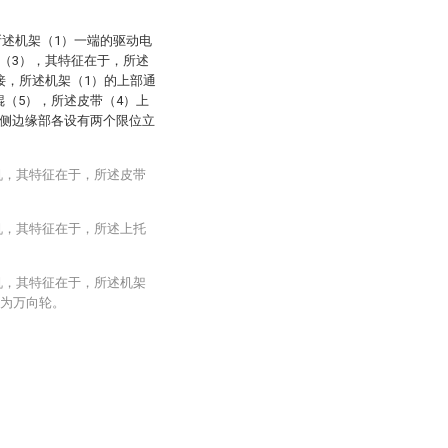
所述机架（1）一端的驱动电
（3），其特征在于，所述
接，所述机架（1）的上部通
（5），所述皮带（4）上
两侧边缘部各设有两个限位立
机，其特征在于，所述皮带
机，其特征在于，所述上托
机，其特征在于，所述机架
个为万向轮。