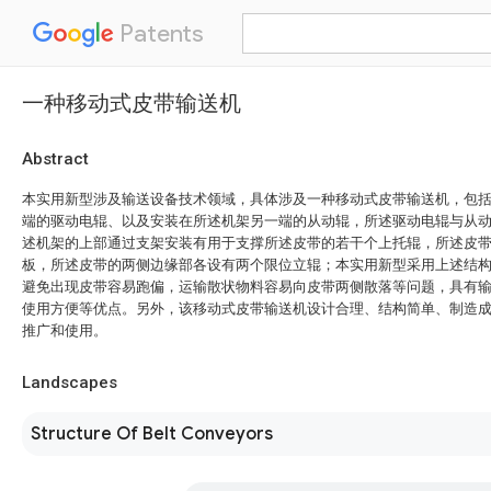
Patents
一种移动式皮带输送机
Abstract
本实用新型涉及输送设备技术领域，具体涉及一种移动式皮带输送机，包
端的驱动电辊、以及安装在所述机架另一端的从动辊，所述驱动电辊与从
述机架的上部通过支架安装有用于支撑所述皮带的若干个上托辊，所述皮
板，所述皮带的两侧边缘部各设有两个限位立辊；本实用新型采用上述结
避免出现皮带容易跑偏，运输散状物料容易向皮带两侧散落等问题，具有
使用方便等优点。另外，该移动式皮带输送机设计合理、结构简单、制造
推广和使用。
Landscapes
Structure Of Belt Conveyors